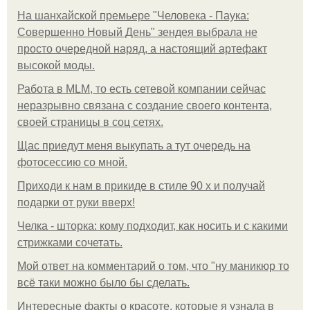
На шанхайской премьере "Человека - Паука:
Совершенно Новый День" зендея выбрала не
просто очередной наряд, а настоящий артефакт
высокой моды.
Работа в MLM, то есть сетевой компании сейчас
неразрывно связана с создание своего контента,
своей страницы в соц сетях.
Щас приедут меня выкупать а тут очередь на
фотосессию со мной.
Приходи к нам в прикиде в стиле 90 х и получай
подарки от руки вверх!
Челка - шторка: кому подходит, как носить и с какими
стрижками сочетать.
Мой ответ на комментарий о том, что "ну маникюр то
всё таки можно было бы сделать.
Интересные факты о красоте, которые я узнала в