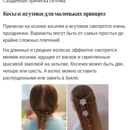
Свадебная прическа сеточка
Косы и жгутики для маленьких принцесс
Прически на основе косичек и жгутиков смотрятся очень
празднично. Варианты могут быть от самых простых до
крайне сложных плетений.
На длинных и средних волосах эффектно смотрятся
мелкие косички, идущие от висков и скрепленные
красивой заколкой на затылке. Косичек может быть две,
четыре или шесть. А волос можно оставить
распущенными или завить в букли.