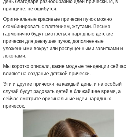
день благодаря разнообразию идей прически. И, в
принципе, не ошибутся.
Оригинальные красивые прически пучок можно
скомбинировать с плетением, жгутами. Весьма
гармонично будут смотреться нарядные детские
прически для девчушек пучок, дополненные
уложенными вокруг или распущенными завитками и
локонами.
Мы коротко описали, какие модные тенденции сейчас
влияют на создание детской прически.
Эти и другие прически на каждый день, и на особый
случай будут радовать детей в ближайшее время, а
сейчас смотрите оригинальные идеи нарядных
причесок.