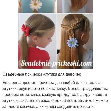
Свадебные прически жгутики для девочек
Еще одна простая прическа для любой длины волос –
жгутики, идущие ото лба к затылку. Волосы разделяют на
проборы до затылка, каждую прядку волос скручивают в
жгутик и закрепляют заколочкой. Вместо жгутиков можно
заплести косички, а их концы соединить в хвост и