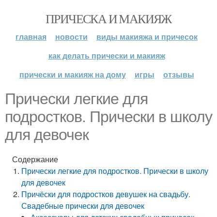
ПРИЧЕСКА И МАКИЯЖ
главная
новости
виды макияжа и причесок
как делать прически и макияж
прически и макияж на дому
игры
отзывы
Прически легкие для
подростков. Прически в школу
для девочек
Содержание
Прически легкие для подростков. Прически в школу
для девочек
Причёски для подростков девушек на свадьбу.
Свадебные прически для девочек