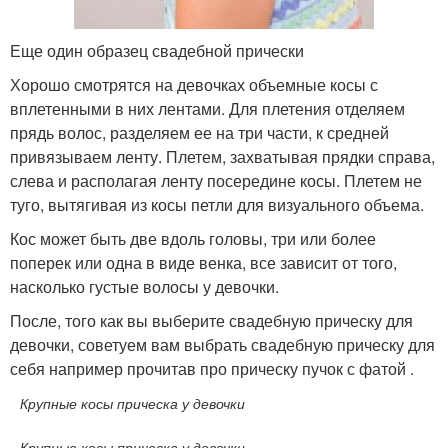
Еще один образец свадебной прически
Хорошо смотрятся на девочках объемные косы с
вплетенными в них лентами. Для плетения отделяем
прядь волос, разделяем ее на три части, к средней
привязываем ленту. Плетем, захватывая прядки справа,
слева и располагая ленту посередине косы. Плетем не
туго, вытягивая из косы петли для визуального объема.
Кос может быть две вдоль головы, три или более
поперек или одна в виде венка, все зависит от того,
насколько густые волосы у девочки.
После, того как вы выберите свадебную прическу для
девочки, советуем вам выбрать свадебную прическу для
себя например прочитав про прическу пучок с фатой .
Крупные косы прическа у девочки
Крупные косы прическа у девочки