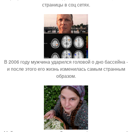
страницы в соц сетях.
В 2006 году мужчина ударился головой о дно бассейна -
и после этого его жизнь изменилась самым странным
образом.