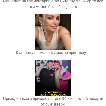
Мой ответ на комментарий о том, что "ну маникюр то всё
таки можно было бы сделать.
К старому перманенту можно привыкнуть.
Приходи к нам в прикиде в стиле 90 х и получай подарки
от руки вверх!