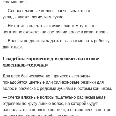
спутывания;
— Слегка влажные волосы расчесываются и
укладываются легче, чем сухие;
— Не стоит заплетать косички слишком туго, это
негативно скажется на состоянии волос и кожи головы;
— Волосы не должны падать в глаза и мешать ребенку
двигаться.
Свадебные прически для девочек на основе
хвостиков «сеточка»
Для всех без исключения причесок «сеточка»
понадобятся цветные или силиконовые резинки для
волос и расческа с редкими зубьями и острым кончиком.
— слегка влажные волосы тщательно расчесываем и
отделяем по кругу линию волос, на которой будут
располагаться первые хвостики, а оставшиеся в центре
волосы завязываем, чтобы не мешали;