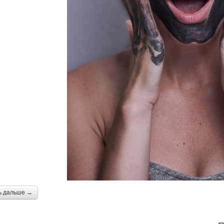
ь дальше →