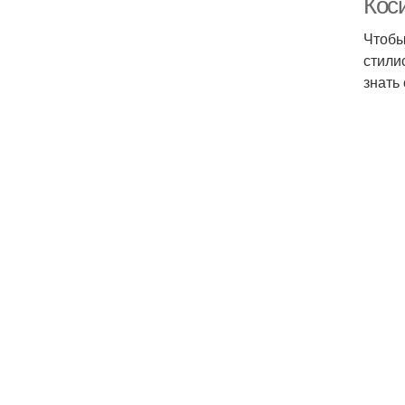
Кос
Чтобы
стили
знать