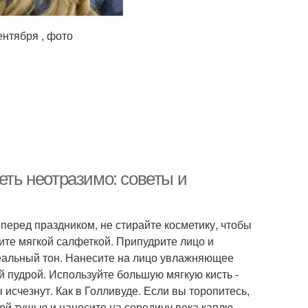
нтября , фото
еть неотразимо: советы и
перед праздником, не стирайте косметику, чтобы
ите мягкой салфеткой. Припудрите лицо и
деальный тон. Нанесите на лицо увлажняющее
ой пудрой. Используйте большую мягкую кисть -
исчезнут. Как в Голливуде. Если вы торопитесь,
вой тушью и нанесите на середину века каплю