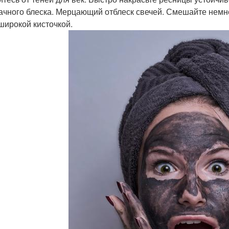
ачного блеска. Мерцающий отблеск свечей. Смешайте немно
широкой кисточкой.