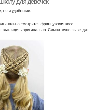
 школу для девочек
, но и удобными.
ригинально смотрится французская коса
ет выглядеть оригинально. Симпатично выглядят