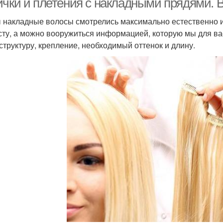
ички и плетения с накладными прядями. 
 накладные волосы смотрелись максимально естественно и
сту, а можно вооружиться информацией, которую мы для ва
 структуру, крепление, необходимый оттенок и длину.