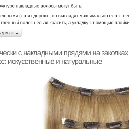
руктуре накладные волосы могут быть:
альными (стоят дороже, но выглядят максимально естествен
ственный волос нельзя красить, а укладку с помощью плойки
ь дальше →
чески с накладными прядями на заколках
ос: искусственные и натуральные