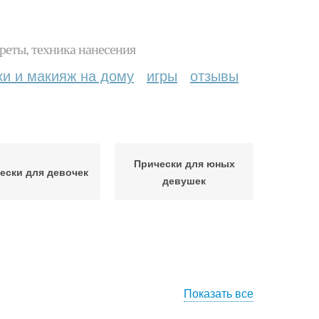
реты, техника нанесения
ки и макияж на дому
игры
отзывы
Прически для юных
ески для девочек
девушек
Показать все