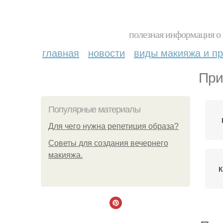
полезная информация о 
главная
новости
виды макияжа и пр
При
Популярные материалы
Для чего нужна репетиция образа?
Советы для создания вечернего
макияжа.
К