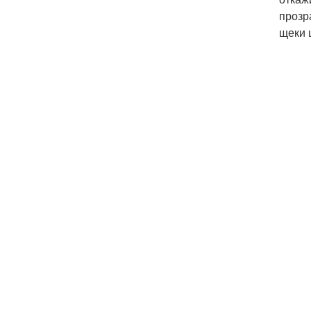
прозр
щеки 