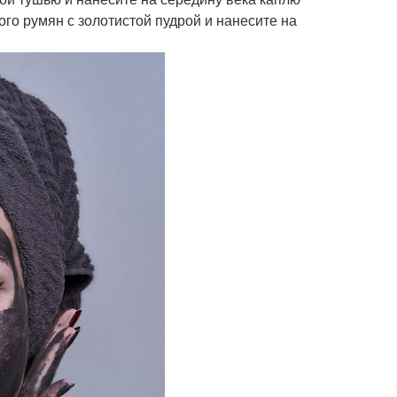
го румян с золотистой пудрой и нанесите на