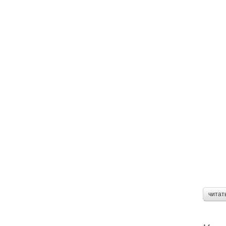
читат