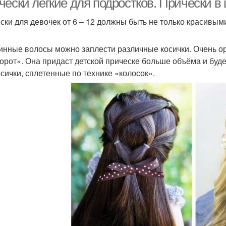
чески легкие для подростков. Прически в
ски для девочек от 6 – 12 должны быть не только красивыми
инные волосы можно заплести различные косички. Очень о
орот». Она придаст детской прическе больше объёма и буд
осички, сплетенные по технике «колосок».