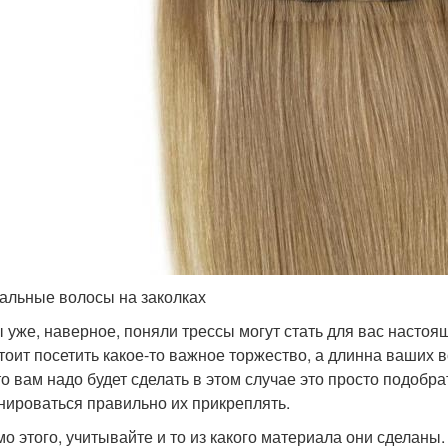
альные волосы на заколках
ы уже, наверное, поняли трессы могут стать для вас насто
тоит посетить какое-то важное торжество, а длинна ваших в
то вам надо будет сделать в этом случае это просто подобр
нироваться правильно их прикреплять.
о этого, учитывайте и то из какого материала они сделаны. 