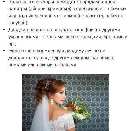
Золотые аксессуары подходят к нарядам теплой
палитры (айвори, кремовый), серебристые – к белому
или платью холодных оттенков (пепельный, небесно-
голубой);
Диадема не должна вступать в конфликт с другими
украшениями – серьгами, колье, кольцами, брошами и
пр.;
Эффектно оформленную диадему лучше не
дополнять в укладке другим декором, например,
цветами или яркими заколками.