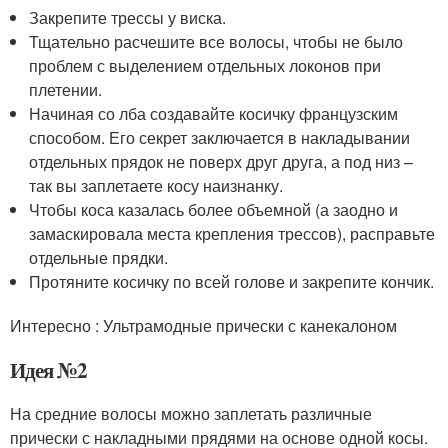
Закрепите трессы у виска.
Тщательно расчешите все волосы, чтобы не было
проблем с выделением отдельных локонов при
плетении.
Начиная со лба создавайте косичку французским
способом. Его секрет заключается в накладывании
отдельных прядок не поверх друг друга, а под низ –
так вы заплетаете косу наизнанку.
Чтобы коса казалась более объемной (а заодно и
замаскировала места крепления трессов), расправьте
отдельные прядки.
Протяните косичку по всей голове и закрепите кончик.
Интересно : Ультрамодные прически с канекалоном
Идея №2
На средние волосы можно заплетать различные
прически с накладными прядями на основе одной косы.