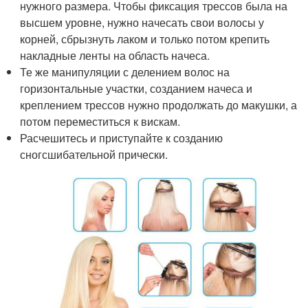
нужного размера. Чтобы фиксация трессов была на
высшем уровне, нужно начесать свои волосы у
корней, сбрызнуть лаком и только потом крепить
накладные ленты на область начеса.
Те же манипуляции с делением волос на
горизонтальные участки, созданием начеса и
креплением трессов нужно продолжать до макушки, а
потом переместиться к вискам.
Расчешитесь и приступайте к созданию
сногсшибательной прически.