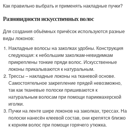
Как правильно выбрать и применять накладные пучки?
Разновидности искусственных волос
Для создания объёмных причёсок используются разные
виды локонов:
Накладные волосы на заколках удобны. Конструкция
следующая: к небольшим заколкам-невидимкам
прикреплены тонкие пряди волос. Искусственные
локоны прикалываются к натуральным.
Трессы – накладные локоны на тканевой основе.
Самостоятельное закрепление прядей невозможно,
так как тканевые полоски пришиваются к
натуральным волосам при помощи парикмахерской
иголки.
Пучки на ленте шире локонов на заколках, трессах. На
полоски нанесён клеевой состав, они крепятся близко
к корням волос при помощи горячего утюжка.