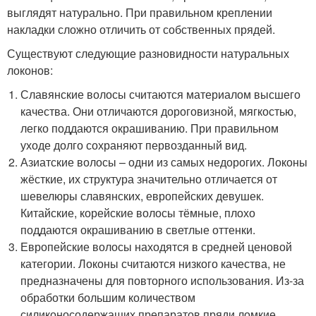
выглядят натурально. При правильном креплении
накладки сложно отличить от собственных прядей.
Существуют следующие разновидности натуральных
локонов:
Славянские волосы считаются материалом высшего
качества. Они отличаются дороговизной, мягкостью,
легко поддаются окрашиванию. При правильном
уходе долго сохраняют первозданный вид.
Азиатские волосы – одни из самых недорогих. Локоны
жёсткие, их структура значительно отличается от
шевелюры славянских, европейских девушек.
Китайские, корейские волосы тёмные, плохо
поддаются окрашиванию в светлые оттенки.
Европейские волосы находятся в средней ценовой
категории. Локоны считаются низкого качества, не
предназначены для повторного использования. Из-за
обработки большим количеством
силиконосодержащих препаратов пряди ломкие,