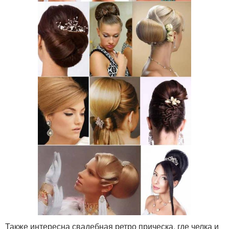
Также интересна свадебная ретро прическа, где челка и