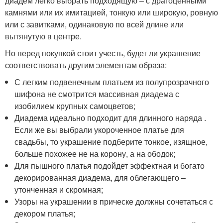
диадем легко выбрать подходящую – с драгоценными
камнями или их имитацией, тонкую или широкую, ровную
или с завитками, одинаковую по всей длине или
вытянутую в центре.
Но перед покупкой стоит учесть, будет ли украшение
соответствовать другим элементам образа:
С легким подвенечным платьем из полупрозрачного
шифона не смотрится массивная диадема с
изобилием крупных самоцветов;
Диадема идеально подходит для длинного наряда .
Если же вы выбрали укороченное платье для
свадьбы, то украшение подберите тонкое, изящное,
больше похожее не на корону, а на ободок;
Для пышного платья подойдет эффектная и богато
декорированная диадема, для облегающего –
утонченная и скромная;
Узоры на украшении в прическе должны сочетаться с
декором платья;