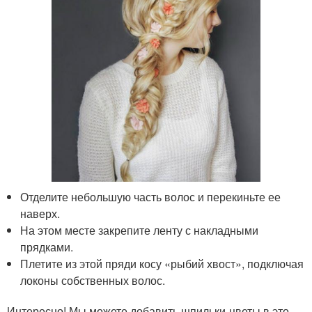
Отделите небольшую часть волос и перекиньте ее
наверх.
На этом месте закрепите ленту с накладными
прядками.
Плетите из этой пряди косу «рыбий хвост», подключая
локоны собственных волос.
Интересно! Мы можете добавить шпильки-цветы в это