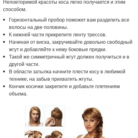
Неповторимой красоты коса легко получается и этим
способом.
Горизонтальный пробор поможет вам разделить все
волосы на две половины.
К нижней части прикрепите ленту трессов.
Начиная от виска, закручивайте довольно свободный
жгут и добавляйте к нему боковые прядки.
Такой же симметричный жгут должен получиться и в
другой части.
В области затылка начните плести косу в любимой
технике, на забыв прихватить жгуты.
Кончик косички закрепите и добавьте плетениям
объема.