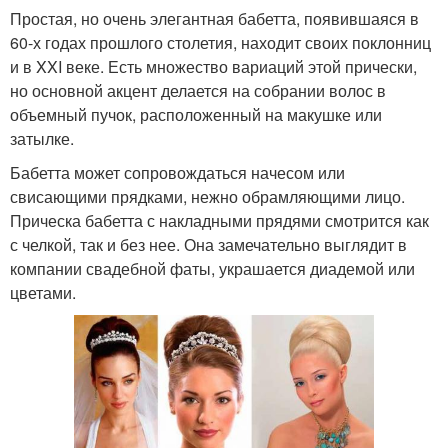
Простая, но очень элегантная бабетта, появившаяся в
60-х годах прошлого столетия, находит своих поклонниц
и в XXI веке. Есть множество вариаций этой прически,
но основной акцент делается на собрании волос в
объемный пучок, расположенный на макушке или
затылке.
Бабетта может сопровождаться начесом или
свисающими прядками, нежно обрамляющими лицо.
Прическа бабетта с накладными прядями смотрится как
с челкой, так и без нее. Она замечательно выглядит в
компании свадебной фаты, украшается диадемой или
цветами.