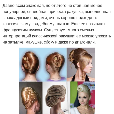
Давно всем знакомая, но от этого не ставшая менее
популярной, свадебная прическа ракушка, выполненная
с накладными прядями, очень хорошо подходит к
классическому свадебному платью. Еще ее называют
французским пучком. Существует много смелых
интерпретаций классической ракушки: ее можно уложить
на затылке, макушке, сбоку и даже по диагонали.