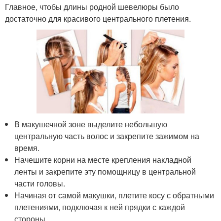
Главное, чтобы длины родной шевелюры было
достаточно для красивого центрального плетения.
В макушечной зоне выделите небольшую
центральную часть волос и закрепите зажимом на
время.
Начешите корни на месте крепления накладной
ленты и закрепите эту помощницу в центральной
части головы.
Начиная от самой макушки, плетите косу с обратными
плетениями, подключая к ней прядки с каждой
стороны.