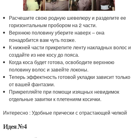
Расчешите свою родную шевелюру и разделите ее
горизонтальным пробором на 2 части.
Верхнюю половину уберите наверх – она
понадобится вам чуть позже.
К нижней части прикрепите ленту накладных волос и
создайте из нее косу до пояса.
Когда коса будет готова, освободите верхнюю
половину волос и завейте локоны.
Теперь эффектность готовой укладки зависит только
от вашей фантазии.
Прикрепляйте при помощи изящных невидимок
отдельные завитки к плетениям косички.
Интересно : Удобные прически с отрастающей челкой
Идея №4