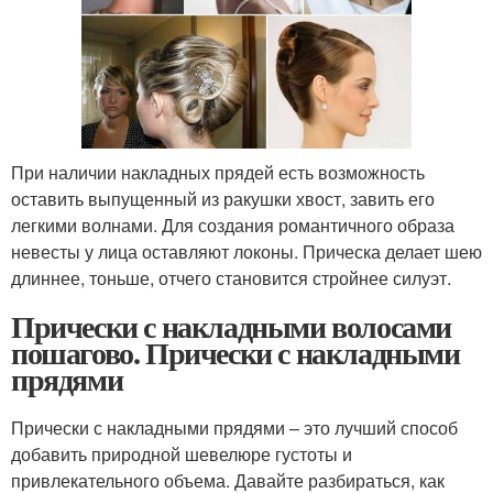
При наличии накладных прядей есть возможность
оставить выпущенный из ракушки хвост, завить его
легкими волнами. Для создания романтичного образа
невесты у лица оставляют локоны. Прическа делает шею
длиннее, тоньше, отчего становится стройнее силуэт.
Прически с накладными волосами
пошагово. Прически с накладными
прядями
Прически с накладными прядями – это лучший способ
добавить природной шевелюре густоты и
привлекательного объема. Давайте разбираться, как