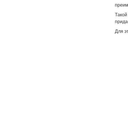
преим
Такой
прида
Для э