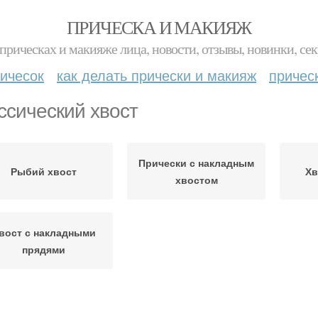
ПРИЧЕСКА И МАКИЯЖ
прическах и макияже лица, новости, отзывы, новинки, сек
ичесок
как делать прически и макияж
причес
ссический хвост
Прически с накладным
Рыбий хвост
Хв
хвостом
вост с накладными
прядями