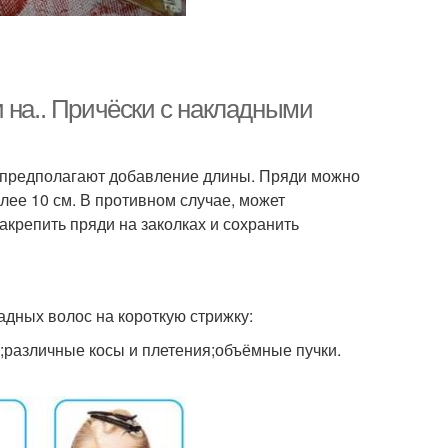
 на.. Причёски с накладными
 предполагают добавление длины. Пряди можно
лее 10 см. В противном случае, может
акрепить пряди на заколках и сохранить
адных волос на короткую стрижку:
);различные косы и плетения;объёмные пучки.