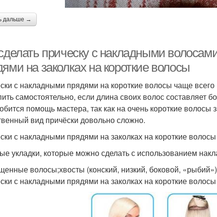
ь дальше →
 сделать прическу с накладными волосами
дями на заколках на короткие волосы
ски с накладными прядями на короткие волосы чаще всего
пить самостоятельно, если длина своих волос составляет бо
обится помощь мастера, так как на очень короткие волосы з
твенный вид причёски довольно сложно.
ски с накладными прядями на заколках на короткие волосы
ые укладки, которые можно сделать с использованием накл
щенные волосы;хвосты (конский, низкий, боковой, «рыбий»
ски с накладными прядями на заколках на короткие волосы