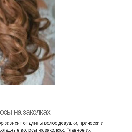
осы на заколках
р зависит от длины волос девушки, прически и
кладные волосы на заколках. Главное их