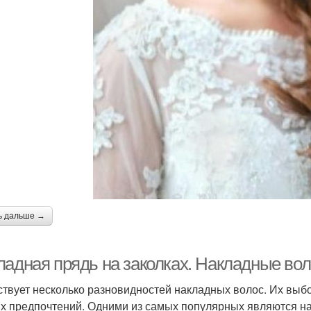
ь дальше →
ладная прядь на заколках. Накладные вол
твует несколько разновидностей накладных волос. Их выбо
х предпочтений. Одними из самых популярных являются на