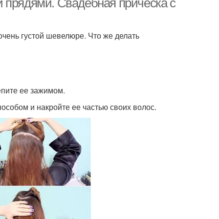
 прядями. Свадебная прическа с
чень густой шевелюре. Что же делать
епите ее зажимом.
особом и накройте ее частью своих волос.