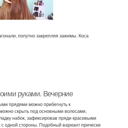
иагонали, попутно закрепляя зажимы. Коса
воими руками. Вечерние
ыми прядями можно прибегнуть к
 можно скрыть под основными волосами,
кладку набок, зафиксировав пряди красивыми
ек с одной стороны. Подобный вариант прически