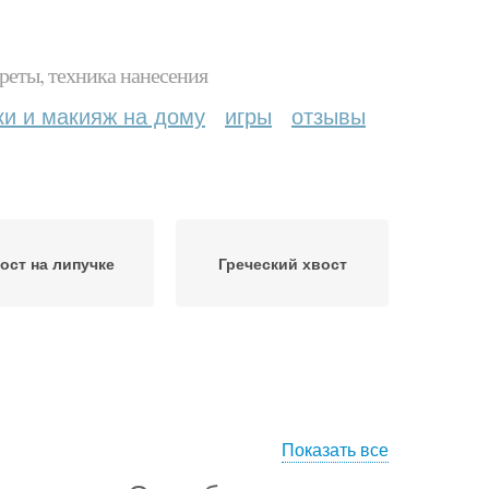
реты, техника нанесения
ки и макияж на дому
игры
отзывы
ост на липучке
Греческий хвост
Показать все