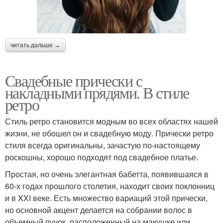
читать дальше →
Свадебные прически с
накладными прядями. В стиле
ретро
Стиль ретро становится модным во всех областях нашей
жизни, не обошел он и свадебную моду. Прически ретро
стиля всегда оригинальны, зачастую по-настоящему
роскошны, хорошо подходят под свадебное платье.
Простая, но очень элегантная бабетта, появившаяся в
60-х годах прошлого столетия, находит своих поклонниц
и в XXI веке. Есть множество вариаций этой прически,
но основной акцент делается на собрании волос в
объемный пучок, расположенный на макушке или