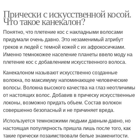
Прически с искусственной косой.
Что такое канекалон?
Понятно, что плетение кос с накладными волосами
придумали очень давно. Это незаменимый атрибут
греков и людей с темной кожей с их афрокосичками.
Именно темнокожее население планеты ввело моду на
плетение кос с добавлением искусственного волоса.
Канекалоном называют искусственно созданные
волокна, по максимуму напоминающее человеческие
волосы. Волокна высокого качества на глаз неотличимы
от настоящих волос. Добавив в прическу искусственные
локоны, возможно придать объем. Состав волокон
совершенно безопасный и не причиняет вреда.
Используется темнокожими людьми давным-давно, но
настоящая популярность пришла лишь после того, как
такие прически позаимствовали белые знаменитости.