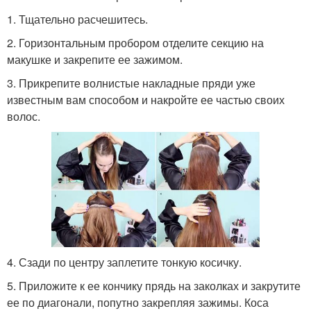
1. Тщательно расчешитесь.
2. Горизонтальным пробором отделите секцию на
макушке и закрепите ее зажимом.
3. Прикрепите волнистые накладные пряди уже
известным вам способом и накройте ее частью своих
волос.
4. Сзади по центру заплетите тонкую косичку.
5. Приложите к ее кончику прядь на заколках и закрутите
ее по диагонали, попутно закрепляя зажимы. Коса