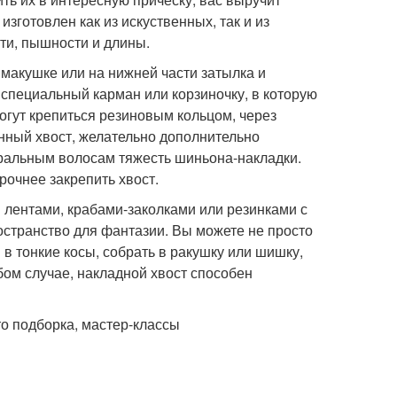
изготовлен как из искуственных, так и из
ти, пышности и длины.
 макушке или на нижней части затылка и
 специальный карман или корзиночку, в которую
могут крепиться резиновым кольцом, через
нный хвост, желательно дополнительно
ральным волосам тяжесть шиньона-накладки.
рочнее закрепить хвост.
 лентами, крабами-заколками или резинками с
остранство для фантазии. Вы можете не просто
 в тонкие косы, собрать в ракушку или шишку,
бом случае, накладной хвост способен
то подборка, мастер-классы