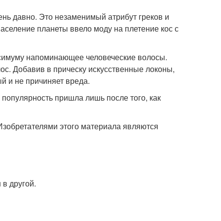
ень давно. Это незаменимый атрибут греков и
аселение планеты ввело моду на плетение кос с
ксимуму напоминающее человеческие волосы.
ос. Добавив в прическу искусственные локоны,
й и не причиняет вреда.
популярность пришла лишь после того, как
Изобретателями этого материала являются
 в другой.