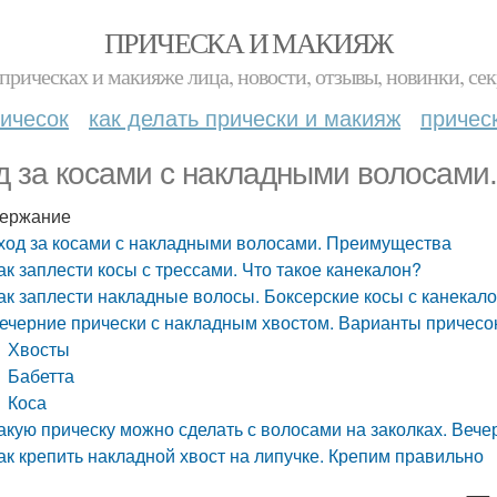
ПРИЧЕСКА И МАКИЯЖ
прическах и макияже лица, новости, отзывы, новинки, сек
ичесок
как делать прически и макияж
причес
д за косами с накладными волосами
ержание
ход за косами с накладными волосами. Преимущества
ак заплести косы с трессами. Что такое канекалон?
ак заплести накладные волосы. Боксерские косы с канекал
ечерние прически с накладным хвостом. Варианты причесо
Хвосты
Бабетта
Коса
акую прическу можно сделать с волосами на заколках. Вече
ак крепить накладной хвост на липучке. Крепим правильно