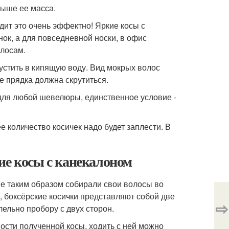
выше ее масса.
дит это очень эффектно! Яркие косы с
ок, а для повседневной носки, в офис
лосам.
пустить в кипящую воду. Вид мокрых волос
е прядка должна скрутиться.
для любой шевелюры, единственное условие -
 количество косичек надо будет заплести. В
ие косы с канекалоном
е таким образом собирали свои волосы во
и, боксёрские косички представляют собой две
⇨
ельно пробору с двух сторон.
ности полученной косы, ходить с ней можно