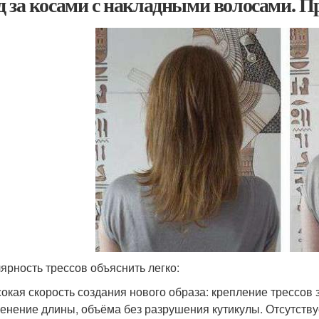
д за косами с накладными волосами. 
ярность трессов объяснить легко:
окая скорость создания нового образа: крепление трессов 
енение длины, объёма без разрушения кутикулы. Отсутству