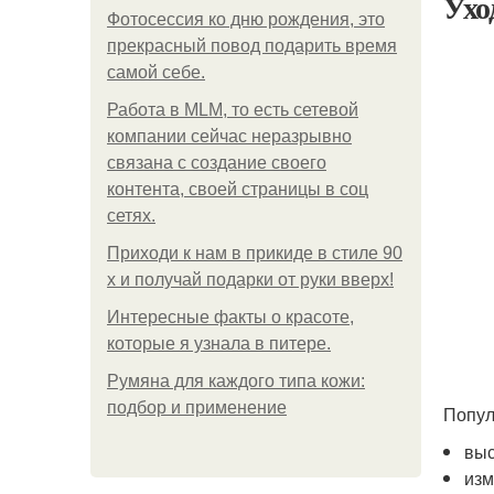
Ухо
Фотосессия ко дню рождения, это
прекрасный повод подарить время
самой себе.
Работа в MLM, то есть сетевой
компании сейчас неразрывно
связана с создание своего
контента, своей страницы в соц
сетях.
Приходи к нам в прикиде в стиле 90
х и получай подарки от руки вверх!
Интересные факты о красоте,
которые я узнала в питере.
Румяна для каждого типа кожи:
подбор и применение
Попул
выс
изм