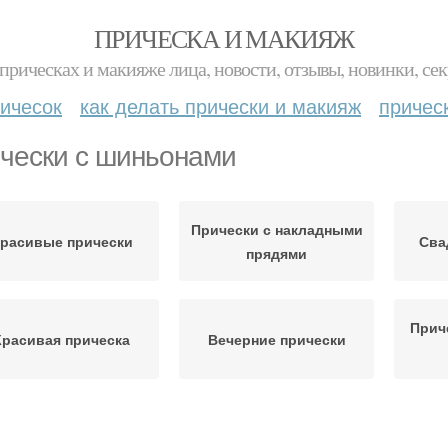
ПРИЧЕСКА И МАКИЯЖ
прическах и макияже лица, новости, отзывы, новинки, сек
ичесок
как делать прически и макияж
причес
чески с шиньонами
Прически с накладными
расивые прически
Сва
прядями
Прич
Красивая прическа
Вечерние прически