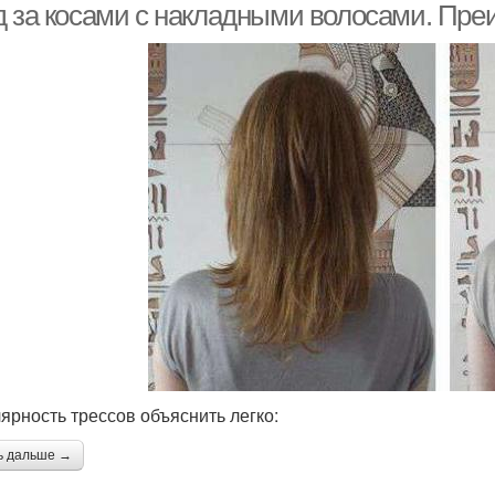
д за косами с накладными волосами. Пр
ярность трессов объяснить легко:
ь дальше →