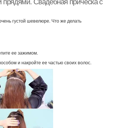
 прядями. Свадебная прическа с
чень густой шевелюре. Что же делать
епите ее зажимом.
особом и накройте ее частью своих волос.