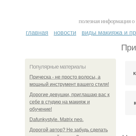
полезная информация о 
главная
новости
виды макияжа и пр
При
Популярные материалы
К
Прическа - не просто волосы, а
мощный инструмент вашего стиля!
Дорогие девушки, приглашаю вас к
себе в студию на макияж и
обучение!
Dafunkystyle. Matrix neo.
Дорогой автор? Не забудь сделать