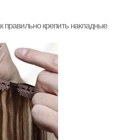
к правильно крепить накладные