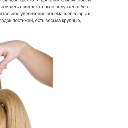
ыглядеть привлекательно получается без
ентальное увеличение объема шевелюры и
адок-постижей, есть весьма крупные,