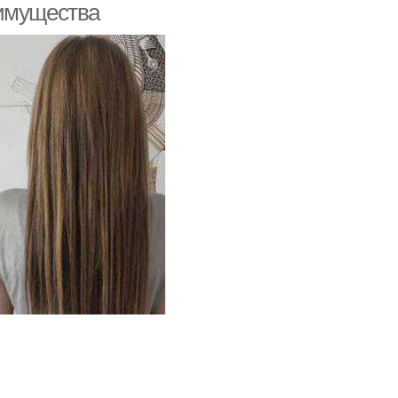
еимущества