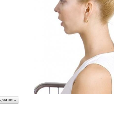
ь дальше →