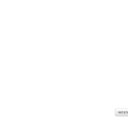
читат