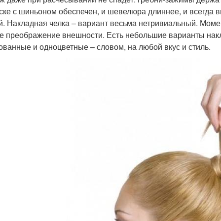
ске с шиньоном обеспечен, и шевелюра длиннее, и всегда в
й. Накладная челка – вариант весьма нетривиальный. Мом
е преображение внешности. Есть небольшие варианты накл
ованные и одноцветные – словом, на любой вкус и стиль.