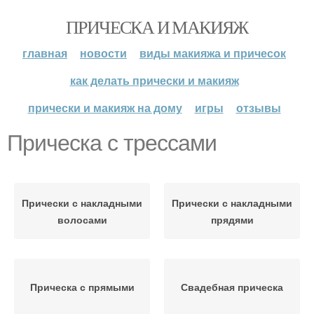
ПРИЧЕСКА И МАКИЯЖ
главная
новости
виды макияжа и причесок
как делать прически и макияж
прически и макияж на дому
игры
отзывы
Прическа с трессами
Прически с накладными
Прически с накладными
волосами
прядями
Прическа с прямыми
Свадебная прическа