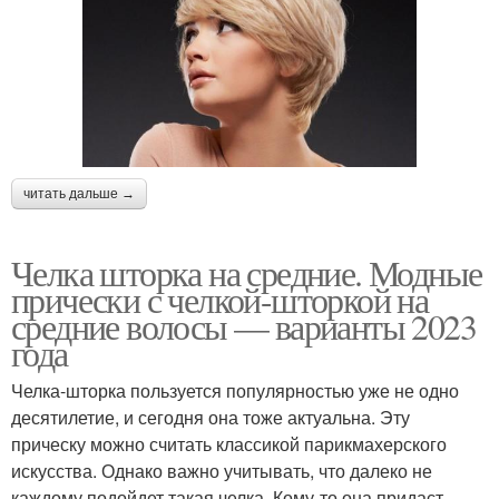
читать дальше →
Челка шторка на средние. Модные
прически с челкой-шторкой на
средние волосы — варианты 2023
года
Челка-шторка пользуется популярностью уже не одно
десятилетие, и сегодня она тоже актуальна. Эту
прическу можно считать классикой парикмахерского
искусства. Однако важно учитывать, что далеко не
каждому подойдет такая челка. Кому-то она придаст