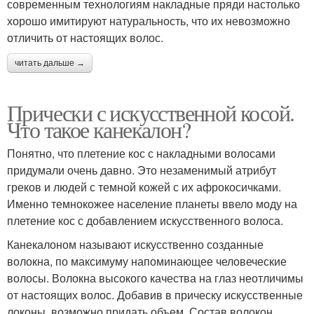
современным технологиям накладные пряди настолько
хорошо имитируют натуральность, что их невозможно
отличить от настоящих волос.
читать дальше →
Прически с искусственной косой.
Что такое канекалон?
Понятно, что плетение кос с накладными волосами
придумали очень давно. Это незаменимый атрибут
греков и людей с темной кожей с их афрокосичками.
Именно темнокожее население планеты ввело моду на
плетение кос с добавлением искусственного волоса.
Канекалоном называют искусственно созданные
волокна, по максимуму напоминающее человеческие
волосы. Волокна высокого качества на глаз неотличимы
от настоящих волос. Добавив в прическу искусственные
локоны, возможно придать объем. Состав волокон