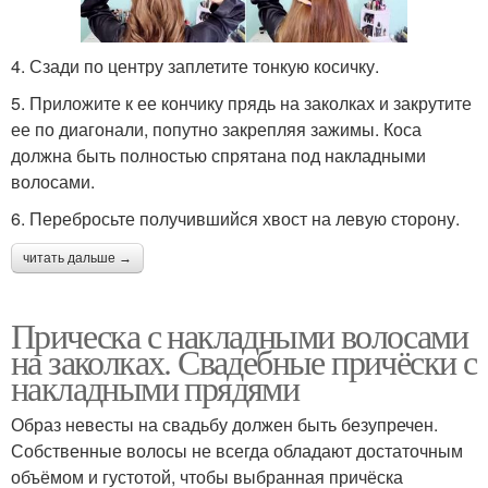
4. Сзади по центру заплетите тонкую косичку.
5. Приложите к ее кончику прядь на заколках и закрутите
ее по диагонали, попутно закрепляя зажимы. Коса
должна быть полностью спрятана под накладными
волосами.
6. Перебросьте получившийся хвост на левую сторону.
читать дальше →
Прическа с накладными волосами
на заколках. Свадебные причёски с
накладными прядями
Образ невесты на свадьбу должен быть безупречен.
Собственные волосы не всегда обладают достаточным
объёмом и густотой, чтобы выбранная причёска