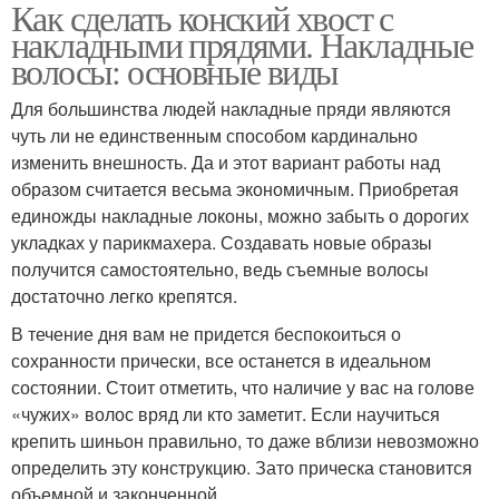
Как сделать конский хвост с
накладными прядями. Накладные
волосы: основные виды
Для большинства людей накладные пряди являются
чуть ли не единственным способом кардинально
изменить внешность. Да и этот вариант работы над
образом считается весьма экономичным. Приобретая
единожды накладные локоны, можно забыть о дорогих
укладках у парикмахера. Создавать новые образы
получится самостоятельно, ведь съемные волосы
достаточно легко крепятся.
В течение дня вам не придется беспокоиться о
сохранности прически, все останется в идеальном
состоянии. Стоит отметить, что наличие у вас на голове
«чужих» волос вряд ли кто заметит. Если научиться
крепить шиньон правильно, то даже вблизи невозможно
определить эту конструкцию. Зато прическа становится
объемной и законченной.