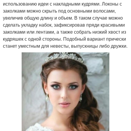
использованию идеи с накладными кудрями. Локоны с
заколками можно скрыть под основными волосами,
увеличив общую длину и объем. В таком случае можно
сделать укладку набок, зафиксировав пряди красивыми
заколками или лентами, а также собрать низкий хвост из
кудряшек с одной стороны. Подобный вариант прически
станет уместным для невесты, выпускницы либо дружки.