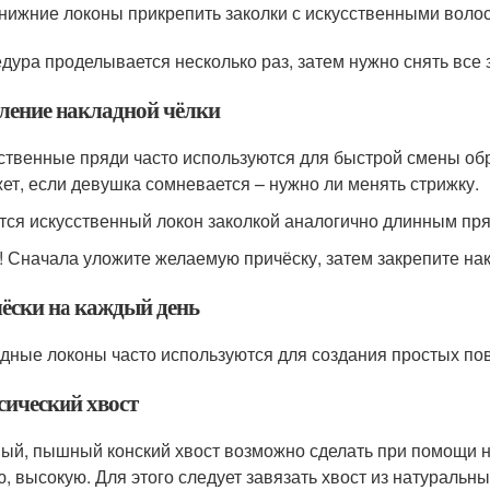
нижние локоны прикрепить заколки с искусственными воло
дура проделывается несколько раз, затем нужно снять все 
ление накладной чёлки
ственные пряди часто используются для быстрой смены обр
ет, если девушка сомневается – нужно ли менять стрижку.
тся искусственный локон заколкой аналогично длинным пр
! Сначала уложите желаемую причёску, затем закрепите на
ёски на каждый день
дные локоны часто используются для создания простых по
сический хвост
ый, пышный конский хвост возможно сделать при помощи 
ю, высокую. Для этого следует завязать хвост из натуральн