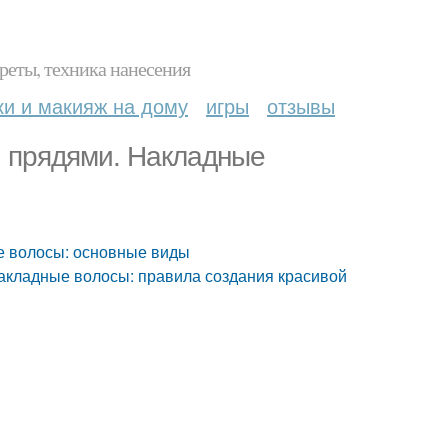
реты, техника нанесения
ки и макияж на дому
игры
отзывы
и прядями. Накладные
ые волосы: основные виды
 Накладные волосы: правила создания красивой