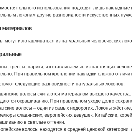
амостоятельного использования подходят лишь накладные в
альным локонам другие разновидности искусственных пучк
 материалов
ы могут изготавливаться из натуральных человеческих лок
ральные
ны, трессы, парики, изготавливаемые из настоящих челове
ально. При правильном креплении накладки сложно отличит
твуют следующие разновидности натуральных локонов:
вянские волосы считаются материалом высшего качества. 
даются окрашиванию. При правильном уходе долго сохран
атские волосы – одни из самых недорогих. Локоны жёсткие, 
елюры славянских, европейских девушек. Китайские, коре
ашиванию в светлые оттенки.
опейские волосы находятся в средней ценовой категории. 