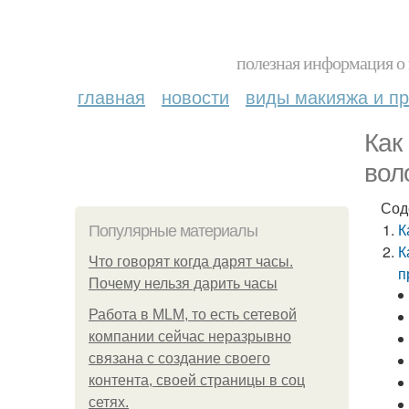
полезная информация о 
главная
новости
виды макияжа и пр
Как
вол
Сод
К
Популярные материалы
К
Что говорят когда дарят часы.
п
Почему нельзя дарить часы
Работа в MLM, то есть сетевой
компании сейчас неразрывно
связана с создание своего
контента, своей страницы в соц
сетях.