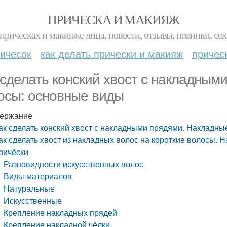
ПРИЧЕСКА И МАКИЯЖ
прическах и макияже лица, новости, отзывы, новинки, сек
ичесок
как делать прически и макияж
причес
 сделать конский хвост с накладным
осы: основные виды
ержание
ак сделать конский хвост с накладными прядями. Накладн
ак сделать хвост из накладных волос на короткие волосы.
ричёски
Разновидности искусственных волос
Виды материалов
Натуральные
Искусственные
Крепление накладных прядей
Крепление накладной чёлки