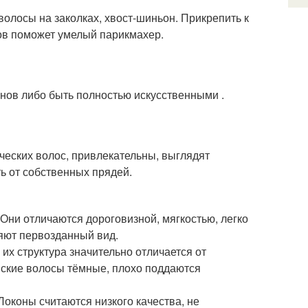
олосы на заколках, хвост-шиньон. Прикрепить к
ов поможет умелый парикмахер.
онов либо быть полностью искусственными .
ческих волос, привлекательны, выглядят
ь от собственных прядей.
Они отличаются дороговизной, мягкостью, легко
яют первозданный вид.
их структура значительно отличается от
йские волосы тёмные, плохо поддаются
Локоны считаются низкого качества, не