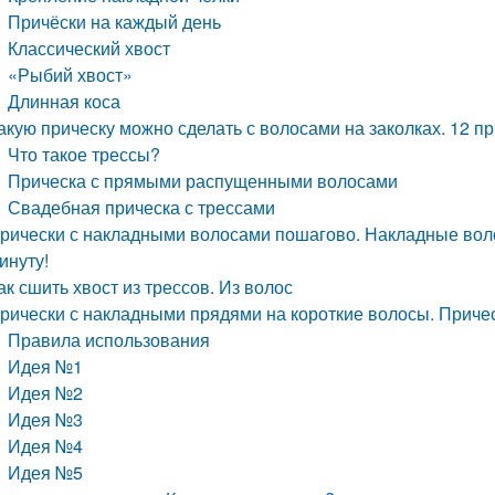
Причёски на каждый день
Классический хвост
«Рыбий хвост»
Длинная коса
акую прическу можно сделать с волосами на заколках. 12 
Что такое трессы?
Прическа с прямыми распущенными волосами
Свадебная прическа с трессами
рически с накладными волосами пошагово. Накладные воло
инуту!
ак сшить хвост из трессов. Из волос
рически с накладными прядями на короткие волосы. Приче
Правила использования
Идея №1
Идея №2
Идея №3
Идея №4
Идея №5