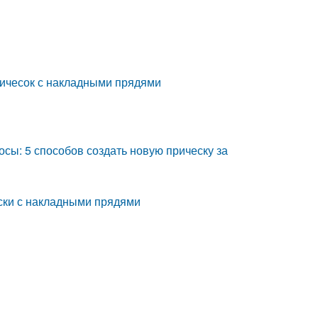
причесок с накладными прядями
сы: 5 способов создать новую прическу за
ски с накладными прядями