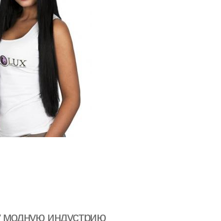
у модную индустрию