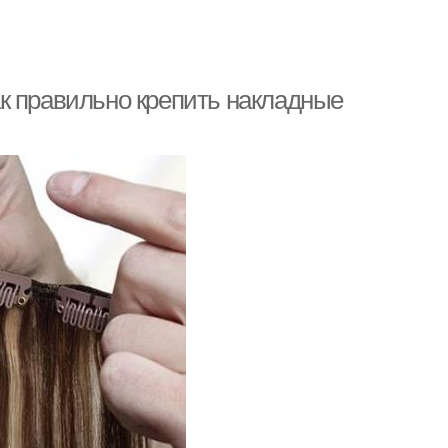
к правильно крепить накладные