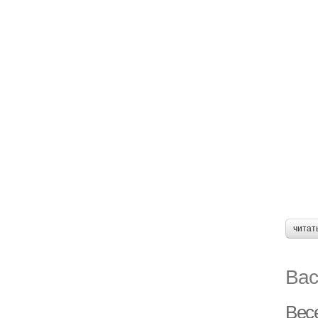
читат
Вас
Вес