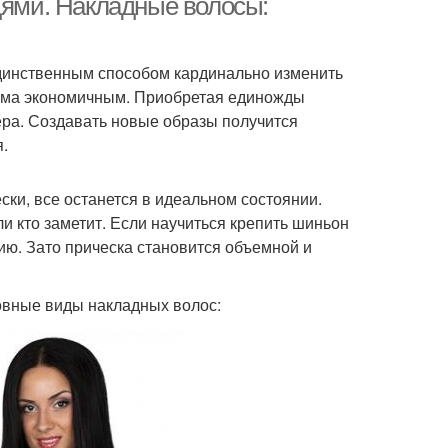
дями. Накладные волосы:
динственным способом кардинально изменить
есьма экономичным. Приобретая единожды
ера. Создавать новые образы получится
.
ски, все останется в идеальном состоянии.
ли кто заметит. Если научиться крепить шиньон
ию. Зато прическа становится объемной и
овные виды накладных волос: