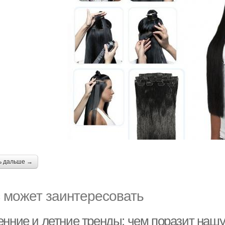
ь дальше →
 может заинтересовать
енние и летние тренды: чем поразит наш