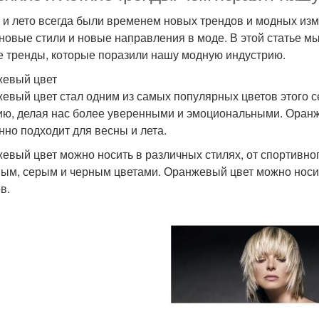
 и лето всегда были временем новых трендов и модных изм
 новые стили и новые направления в моде. В этой статье 
е тренды, которые поразили нашу модную индустрию.
евый цвет
евый цвет стал одним из самых популярных цветов этого се
ию, делая нас более уверенными и эмоциональными. Оранже
нно подходит для весны и лета.
евый цвет можно носить в различных стилях, от спортивног
ым, серым и черным цветами. Оранжевый цвет можно носит
в.