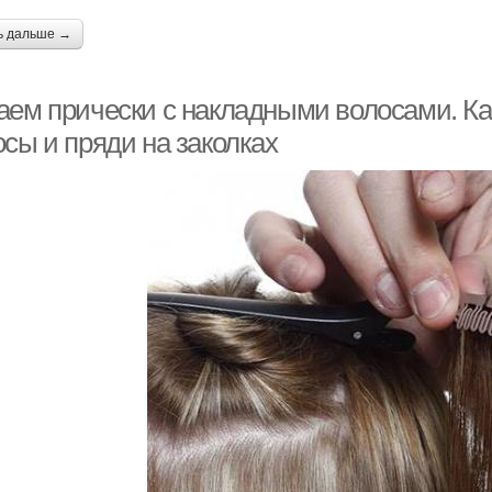
ь дальше →
аем прически с накладными волосами. Ка
сы и пряди на заколках