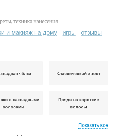
реты, техника нанесения
ки и макияж на дому
игры
отзывы
кладная чёлка
Классический хвост
ски с накладными
Пряди на короткие
волосами
волосы
Показать все