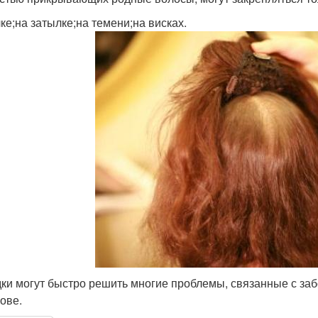
лке;на затылке;на темени;на висках.
ки могут быстро решить многие проблемы, связанные с за
лове.