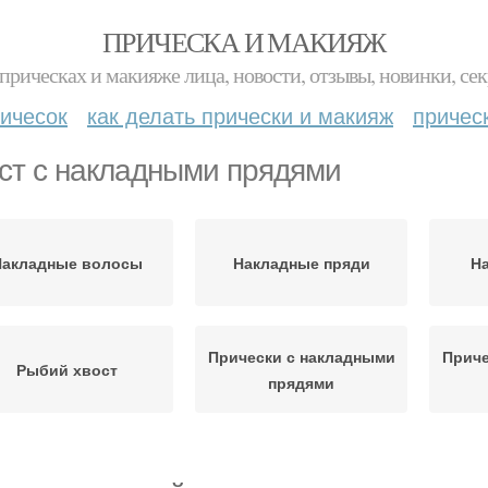
ПРИЧЕСКА И МАКИЯЖ
прическах и макияже лица, новости, отзывы, новинки, сек
ичесок
как делать прически и макияж
причес
ст с накладными прядями
Накладные волосы
Накладные пряди
На
Прически с накладными
Приче
Рыбий хвост
прядями