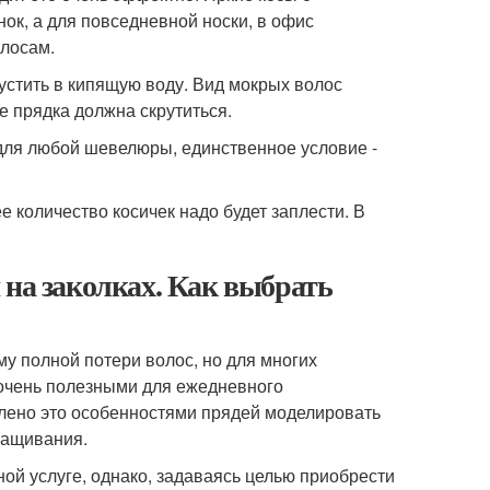
ок, а для повседневной носки, в офис
лосам.
пустить в кипящую воду. Вид мокрых волос
е прядка должна скрутиться.
для любой шевелюры, единственное условие -
 количество косичек надо будет заплести. В
 на заколках. Как выбрать
у полной потери волос, но для многих
 очень полезными для ежедневного
влено это особенностями прядей моделировать
ращивания.
ой услуге, однако, задаваясь целью приобрести