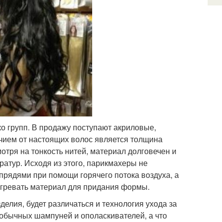
о групп. В продажу поступают акриловые,
ием от настоящих волос является толщина
мотря на тонкость нитей, материал долговечен и
ратур. Исходя из этого, парикмахеры не
прядями при помощи горячего потока воздуха, а
агревать материал для придания формы.
елия, будет различаться и технология ухода за
обычных шампуней и ополаскивателей, а что