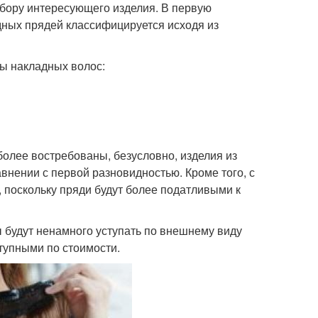
дбору интересующего изделия. В первую
дных прядей классифицируется исходя из
ы накладных волос:
олее востребованы, безусловно, изделия из
авнении с первой разновидностью. Кроме того, с
 поскольку пряди будут более податливыми к
ы будут ненамного уступать по внешнему виду
тупными по стоимости.