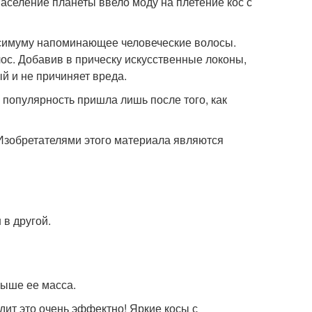
аселение планеты ввело моду на плетение кос с
ксимуму напоминающее человеческие волосы.
ос. Добавив в прическу искусственные локоны,
й и не причиняет вреда.
популярность пришла лишь после того, как
Изобретателями этого материала являются
 в другой.
выше ее масса.
дит это очень эффектно! Яркие косы с