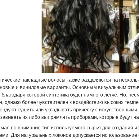
тические накладные волосы также разделяются на нескольк
новые и виниловые варианты. Основным визуальным отлич
, благодаря которой синтетика будет намного легче. Но, нес
н, однако более чувствителен к воздействию высоких темпе
ендуют сушить или укладывать прическу с искусственными 
 завивать их либо выпрямлять приборами, которые будут н
мая во внимание тип используемого сырья для создания изд
ами. Для натуральных локонов допускается использование 