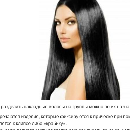
 разделить накладные волосы на группы можно по их назна
речаются изделия, которые фиксируются к прическе при по
пятся к клипсе либо «крабику».