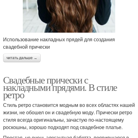
Использование накладных прядей для создания
свадебной прически
читать дальше →
Свадебные прически с
накладными прядями. В стиле
ретро
Стиль ретро становится модным во всех областях нашей
жизни, не обошел он и свадебную моду. Прически ретро
стиля всегда оригинальны, зачастую по-настоящему
роскошны, хорошо подходят под свадебное платье.
Простая, но очень элегантная бабетта, появившаяся в