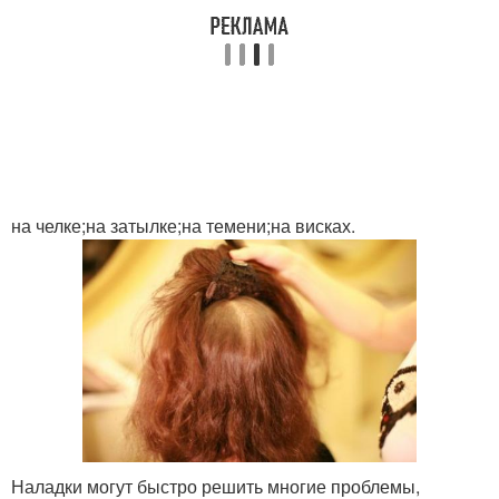
Прическа с накладными
Стильные прически
прядями
Прически с диадемой
на челке;на затылке;на темени;на висках.
Наладки могут быстро решить многие проблемы,