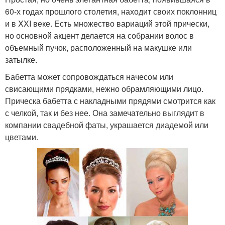
60-х годах прошлого столетия, находит своих поклонниц
и в XXI веке. Есть множество вариаций этой прически,
но основной акцент делается на собрании волос в
объемный пучок, расположенный на макушке или
затылке.
Бабетта может сопровождаться начесом или
свисающими прядками, нежно обрамляющими лицо.
Прическа бабетта с накладными прядями смотрится как
с челкой, так и без нее. Она замечательно выглядит в
компании свадебной фаты, украшается диадемой или
цветами.