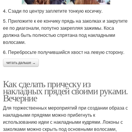
4. Сзади по центру заплетите тонкую косичку.
5. Приложите к ее кончику прядь на заколках и закрутите
ее по диагонали, попутно закрепляя зажимы. Коса
должна быть полностью спрятана под накладными
волосами.
6. Перебросьте получившийся хвост на левую сторону.
читать дальше →
Как сделать прическу из
накладных прядей своими руками.
Вечерние
Для торжественных мероприятий при создании образа с
накладными прядями можно прибегнуть к
использованию идеи с накладными кудрями. Локоны с
заколками можно скрыть под основными волосами,