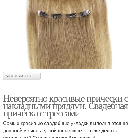
читать дальше →
Невероятно красивые прически с
накладными прядями. Свадебная
прическа с трессами
Самые красивые свадебные укладки выполняются на
длинной и очень густой шевелюре. Что же делать
остальным? Смело применяйте трессы!