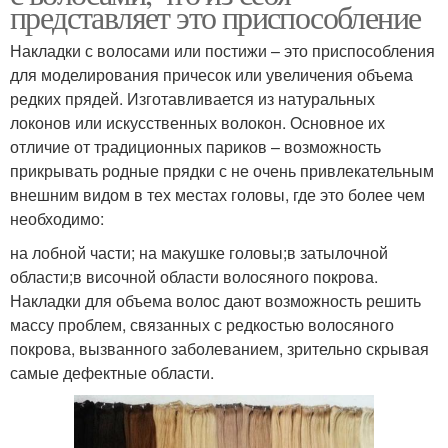
представляет это приспособление
Накладки с волосами или постижи – это приспособления
для моделирования причесок или увеличения объема
редких прядей. Изготавливается из натуральных
локонов или искусственных волокон. Основное их
отличие от традиционных париков – возможность
прикрывать родные прядки с не очень привлекательным
внешним видом в тех местах головы, где это более чем
необходимо:
на лобной части; на макушке головы;в затылочной
области;в височной области волосяного покрова.
Накладки для объема волос дают возможность решить
массу проблем, связанных с редкостью волосяного
покрова, вызванного заболеванием, зрительно скрывая
самые дефектные области.