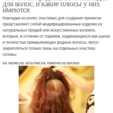
для волос, и какие плюсы у них
имеются
Накладки из волос (постижи) для создания причесок
представляют собой модифицированные изделия из
натуральных прядей или искусственных волокон,
которые, в отличие от париков, надевающихся как шапка
и полностью прикрывающих родные волосы, могут
закрепляться только лишь на отдельных участках
головы:
на челке;на затылке;на темени;на висках.