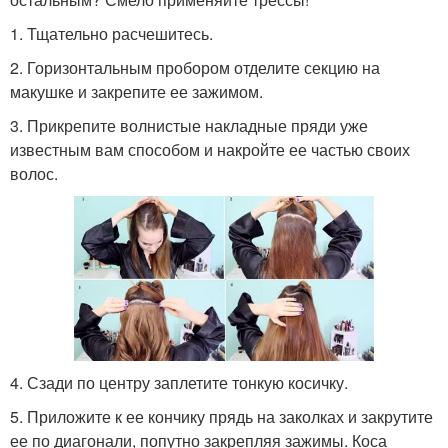
1. Тщательно расчешитесь.
2. Горизонтальным пробором отделите секцию на
макушке и закрепите ее зажимом.
3. Прикрепите волнистые накладные пряди уже
известным вам способом и накройте ее частью своих
волос.
4. Сзади по центру заплетите тонкую косичку.
5. Приложите к ее кончику прядь на заколках и закрутите
ее по диагонали, попутно закрепляя зажимы. Коса