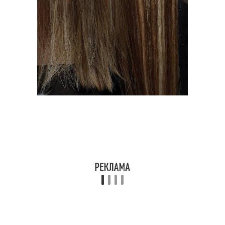
Прическа с прямыми
Свадебная прическа
Прическа с трессами
Стильные прически