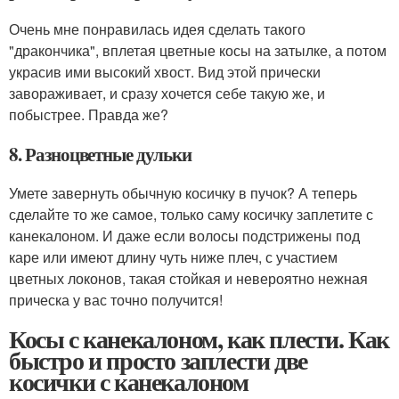
Очень мне понравилась идея сделать такого
"дракончика", вплетая цветные косы на затылке, а потом
украсив ими высокий хвост. Вид этой прически
завораживает, и сразу хочется себе такую же, и
побыстрее. Правда же?
8. Разноцветные дульки
Умете завернуть обычную косичку в пучок? А теперь
сделайте то же самое, только саму косичку заплетите с
канекалоном. И даже если волосы подстрижены под
каре или имеют длину чуть ниже плеч, с участием
цветных локонов, такая стойкая и невероятно нежная
прическа у вас точно получится!
Косы с канекалоном, как плести. Как
быстро и просто заплести две
косички с канекалоном