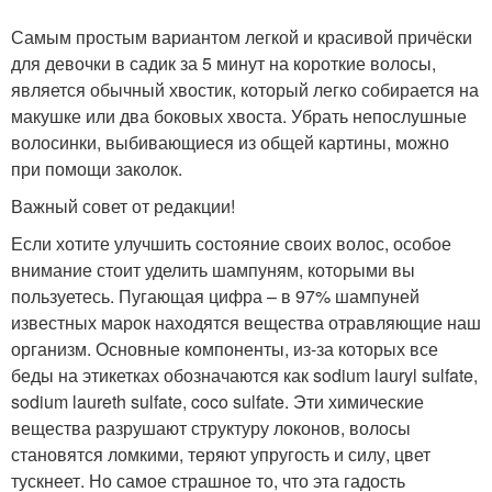
Самым простым вариантом легкой и красивой причёски
для девочки в садик за 5 минут на короткие волосы,
является обычный хвостик, который легко собирается на
макушке или два боковых хвоста. Убрать непослушные
волосинки, выбивающиеся из общей картины, можно
при помощи заколок.
Важный совет от редакции!
Если хотите улучшить состояние своих волос, особое
внимание стоит уделить шампуням, которыми вы
пользуетесь. Пугающая цифра – в 97% шампуней
известных марок находятся вещества отравляющие наш
организм. Основные компоненты, из-за которых все
беды на этикетках обозначаются как sodium lauryl sulfate,
sodium laureth sulfate, coco sulfate. Эти химические
вещества разрушают структуру локонов, волосы
становятся ломкими, теряют упругость и силу, цвет
тускнеет. Но самое страшное то, что эта гадость