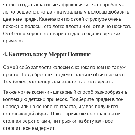
чтобы создать красивые афрокосички. Зато проблема
легко решается, когда к натуральным волосам добавить
цветные пряди. Канекалон по своей структуре очень
похож на волосы, его легко плести и он отлично носится.
Особенно хорош этот вариант для создания детских
причесок.
4. Косички, как у Мерри Поппинс
Самой себе заплести колоски с канекалоном не так уж
просто. Тогда бросьте это дело: плетите обычные косы.
Тем более, что теперь вы знаете, как это сделать.
Также яркие косички - шикарный способ разнообразить
коллекцию детских причесок. Подберите прядки в тон
наряда или на основе контраста, и у вас получится
потрясающий образ. Плюс, прическе не страшны ни
стояния верх ногами, ни прыжки на батутах - все
стерпит, все выдержит.