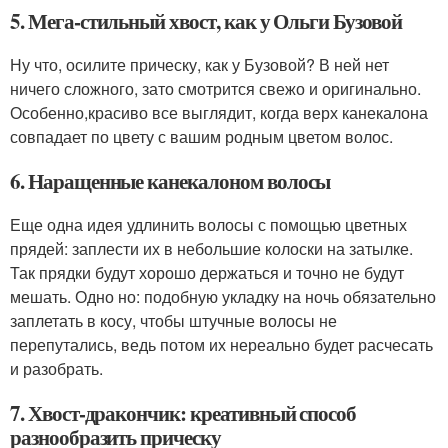
5. Мега-стильный хвост, как у Ольги Бузовой
Ну что, осилите прическу, как у Бузовой? В ней нет
ничего сложного, зато смотрится свежо и оригинально.
Особенно,красиво все выглядит, когда верх канекалона
совпадает по цвету с вашим родным цветом волос.
6. Наращенные канекалоном волосы
Еще одна идея удлинить волосы с помощью цветных
прядей: заплести их в небольшие колоски на затылке.
Так прядки будут хорошо держаться и точно не будут
мешать. Одно но: подобную укладку на ночь обязательно
заплетать в косу, чтобы штучные волосы не
перепутались, ведь потом их нереально будет расчесать
и разобрать.
7. Хвост-дракончик: креативный способ
разнообразить прическу