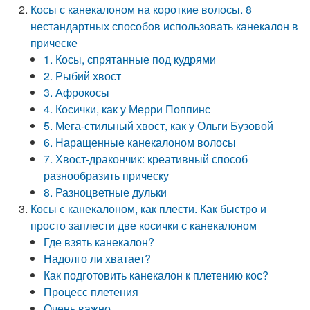
Косы с канекалоном на короткие волосы. 8
нестандартных способов использовать канекалон в
прическе
1. Косы, спрятанные под кудрями
2. Рыбий хвост
3. Афрокосы
4. Косички, как у Мерри Поппинс
5. Мега-стильный хвост, как у Ольги Бузовой
6. Наращенные канекалоном волосы
7. Хвост-дракончик: креативный способ
разнообразить прическу
8. Разноцветные дульки
Косы с канекалоном, как плести. Как быстро и
просто заплести две косички с канекалоном
Где взять канекалон?
Надолго ли хватает?
Как подготовить канекалон к плетению кос?
Процесс плетения
Очень важно