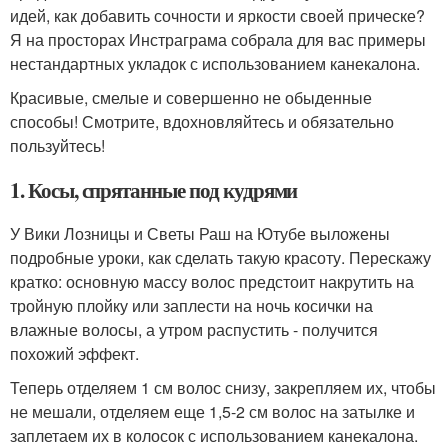
идей, как добавить сочности и яркости своей прическе?
Я на просторах Инстраграма собрала для вас примеры
нестандартных укладок с использованием канекалона.
Красивые, смелые и совершенно не обыденные
способы! Смотрите, вдохновляйтесь и обязательно
пользуйтесь!
1. Косы, спрятанные под кудрями
У Вики Лозницы и Светы Раш на Ютубе выложены
подробные уроки, как сделать такую красоту. Перескажу
кратко: основную массу волос предстоит накрутить на
тройную плойку или заплести на ночь косички на
влажные волосы, а утром распустить - получится
похожий эффект.
Теперь отделяем 1 см волос снизу, закрепляем их, чтобы
не мешали, отделяем еще 1,5-2 см волос на затылке и
заплетаем их в колосок с использованием канекалона.