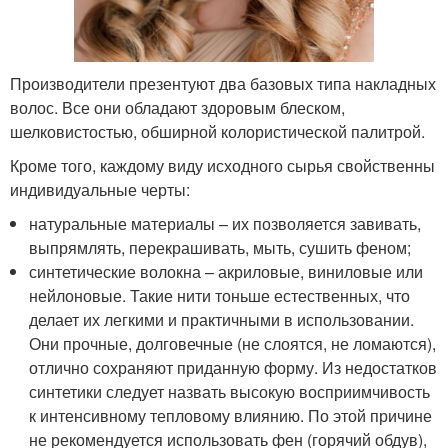
Производители презентуют два базовых типа накладных
волос. Все они обладают здоровым блеском,
шелковистостью, обширной колористической палитрой.
Кроме того, каждому виду исходного сырья свойственны
индивидуальные черты:
натуральные материалы – их позволяется завивать,
выпрямлять, перекрашивать, мыть, сушить феном;
синтетические волокна – акриловые, виниловые или
нейлоновые. Такие нити тоньше естественных, что
делает их легкими и практичными в использовании.
Они прочные, долговечные (не слоятся, не ломаются),
отлично сохраняют приданную форму. Из недостатков
синтетики следует назвать высокую восприимчивость
к интенсивному тепловому влиянию. По этой причине
не рекомендуется использовать фен (горячий обдув),