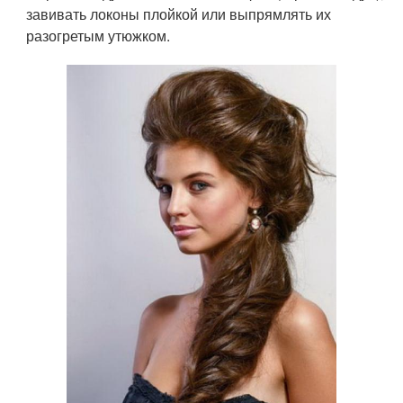
завивать локоны плойкой или выпрямлять их
разогретым утюжком.