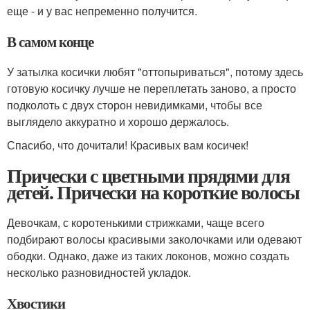
еще - и у вас непременно получится.
В самом конце
У затылка косички любят "оттопыриваться", потому здесь
готовую косичку лучше не переплетать заново, а просто
подколоть с двух сторон невидимками, чтобы все
выглядело аккуратно и хорошо держалось.
Спасибо, что дочитали! Красивых вам косичек!
Прически с цветными прядями для
детей. Прически на короткие волосы
Девочкам, с коротенькими стрижками, чаще всего
подбирают волосы красивыми заколочками или одевают
ободки. Однако, даже из таких локонов, можно создать
несколько разновидностей укладок.
Хвостики