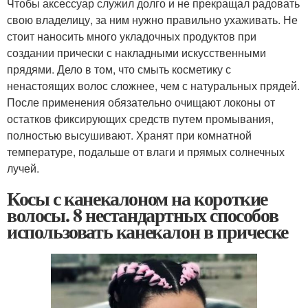
Чтобы аксессуар служил долго и не прекращал радовать
свою владелицу, за ним нужно правильно ухаживать. Не
стоит наносить много укладочных продуктов при
создании прически с накладными искусственными
прядями. Дело в том, что смыть косметику с
ненастоящих волос сложнее, чем с натуральных прядей.
После применения обязательно очищают локоны от
остатков фиксирующих средств путем промывания,
полностью высушивают. Хранят при комнатной
температуре, подальше от влаги и прямых солнечных
лучей.
Косы с канекалоном на короткие
волосы. 8 нестандартных способов
использовать канекалон в прическе