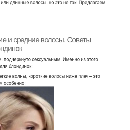
 или длинные волосы, но это не так! Предлагаем
ие и средние волосы. Советы
ондинок
, подчеркнуто сексуальным. Именно из этого
для блондинок:
кие волны, короткие волосы ниже плеч – это
ам особенно;