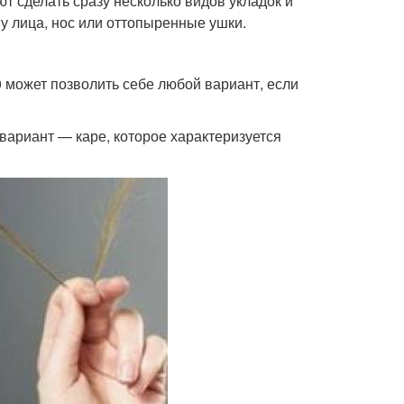
т сделать сразу несколько видов укладок и
 лица, нос или оттопыренные ушки.
 может позволить себе любой вариант, если
 вариант — каре, которое характеризуется