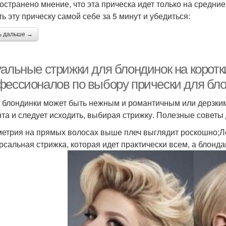
остранено мнение, что эта прическа идет только на средние
ть эту прическу самой себе за 5 минут и убедиться:
ь дальше →
уальные стрижки для блондинок на коротк
фессионалов по выбору прически для бл
 блондинки может быть нежным и романтичным или дерзким
та и следует исходить, выбирая стрижку. Полезные советы 
етрия на прямых волосах выше плеч выглядит роскошно;Лег
рсальная стрижка, которая идет практически всем, а блонд