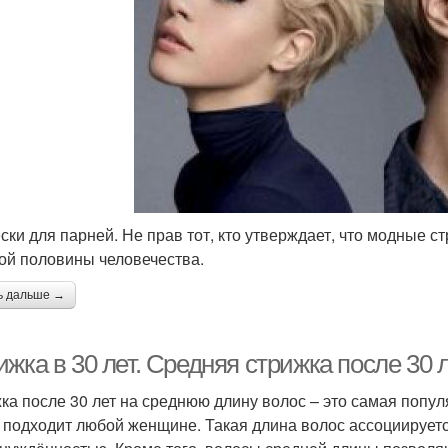
ски для парней. Не прав тот, кто утверждает, что модные с
ой половины человечества.
ь дальше →
жка в 30 лет. Средняя стрижка после 30 
ка после 30 лет на среднюю длину волос – это самая попу
 подходит любой женщине. Такая длина волос ассоциируетс