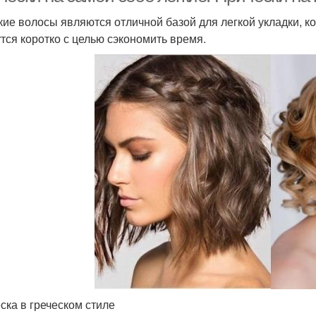
кие волосы являются отличной базой для легкой укладки, к
утся коротко с целью сэкономить время.
ска в греческом стиле