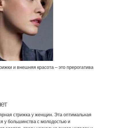
трижки и внешняя красота – это прерогатива
лет
лярная стрижка у женщин. Эта оптимальная
я у большинства с молодостью и