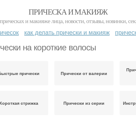
ПРИЧЕСКА И МАКИЯЖ
прическах и макияже лица, новости, отзывы, новинки, сек
ичесок
как делать прически и макияж
причес
чески на короткие волосы
Прич
Быстрые прически
Прически от валерии
Короткая стрижка
Прически из серии
Инстр
Челка с короткими
Короткие волны