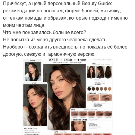
Причёску", а целый персональный Beauty Guide:
рекомендации по волосам, форме бровей, макияжу,
оттенкам помады и образам, которые подходят именно
моим чертам лица.
Что мне понравилось больше всего?
Не попытка из меня другого человека сделать.
Наоборот - сохранить внешность, но показать её более
дорогую, свежую и гармоничную версию.