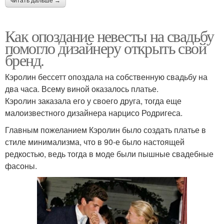
читать дальше →
Как опоздание невесты на свадьбу
помогло дизайнеру открыть свой
бренд.
Кэролин бессетт опоздала на собственную свадьбу на
два часа. Всему виной оказалось платье.
Кэролин заказала его у своего друга, тогда еще
малоизвестного дизайнера нарцисо Родригеса.
Главным пожеланием Кэролин было создать платье в
стиле минимализма, что в 90-е было настоящей
редкостью, ведь тогда в моде были пышные свадебные
фасоны.