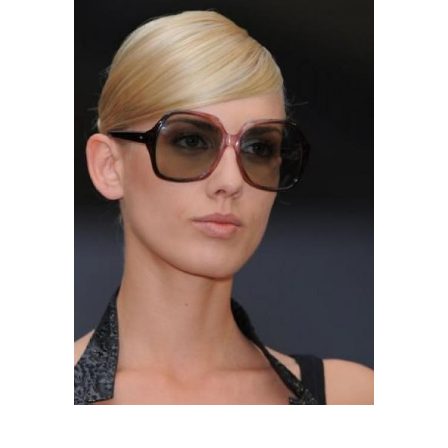
Прическа для плавания
Удобная прическа
Прическа в дорогу
Прическа в сауну
Простые прически
Прически на лето