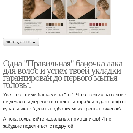
читать дальше →
Одна "Правильная" баночка лака
для волос и успех твоей укладки
гарантирован до первого мытья
головы.
Уж я то с этими банками на "ты". Что я только на голове
не делала: и деревья из волос, и корабли и даже лиф от
купальника. Сделать подборку моих треш - причесок?
А пока сохраняйте идеальных помощников! И не
забудьте поделиться с подругой!