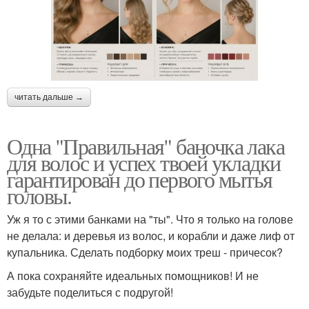
читать дальше →
Одна "Правильная" баночка лака
для волос и успех твоей укладки
гарантирован до первого мытья
головы.
Уж я то с этими банками на "ты". Что я только на голове
не делала: и деревья из волос, и корабли и даже лиф от
купальника. Сделать подборку моих треш - причесок?
А пока сохраняйте идеальных помощников! И не
забудьте поделиться с подругой!