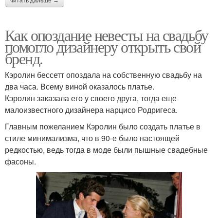
читать дальше →
Как опоздание невесты на свадьбу
помогло дизайнеру открыть свой
бренд.
Кэролин бессетт опоздала на собственную свадьбу на
два часа. Всему виной оказалось платье.
Кэролин заказала его у своего друга, тогда еще
малоизвестного дизайнера нарцисо Родригеса.
Главным пожеланием Кэролин было создать платье в
стиле минимализма, что в 90-е было настоящей
редкостью, ведь тогда в моде были пышные свадебные
фасоны.