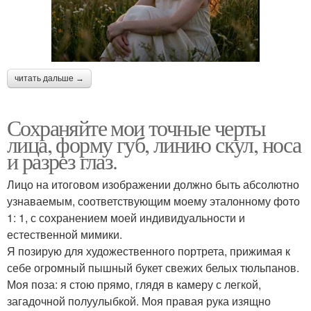
читать дальше →
Сохраняйте мои точные черты
лица, форму губ, линию скул, носа
и разрез глаз.
Лицо на итоговом изображении должно быть абсолютно
узнаваемым, соответствующим моему эталонному фото
1: 1, с сохранением моей индивидуальности и
естественной мимики.
Я позирую для художественного портрета, прижимая к
себе огромный пышный букет свежих белых тюльпанов.
Моя поза: я стою прямо, глядя в камеру с легкой,
загадочной полуулыбкой. Моя правая рука изящно