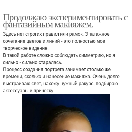
Продолжаю экспериментировать с
фантазийным макияжем.
Здесь нет строгих правил или рамок. Эпатажное
сочетание цветов и линий - это полностью мое
творческое видение.
В такой работе сложно соблюдать симметрию, но я
сильно - сильно старалась.
Процесс создания портрета занимает столько же
времени, сколько и нанесение макияжа. Очень долго
выстраиваю свет, нахожу нужный ракурс, подбираю
аксессуары и прическу.