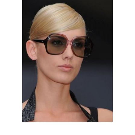
Удобная прическа
Прическа в дорогу
Прическа в сауну
Простые прически
Прически на лето