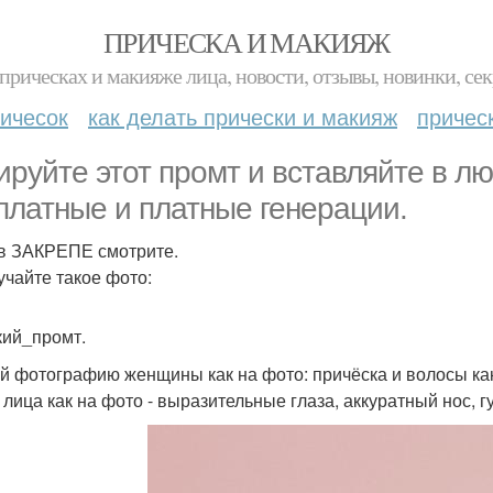
ПРИЧЕСКА И МАКИЯЖ
прическах и макияже лица, новости, отзывы, новинки, сек
ичесок
как делать прически и макияж
причес
ируйте этот промт и вставляйте в лю
платные и платные генерации.
в ЗАКРЕПЕ смотрите.
учайте такое фото:
ий_промт.
й фотографию женщины как на фото: причёска и волосы как
 лица как на фото - выразительные глаза, аккуратный нос, г