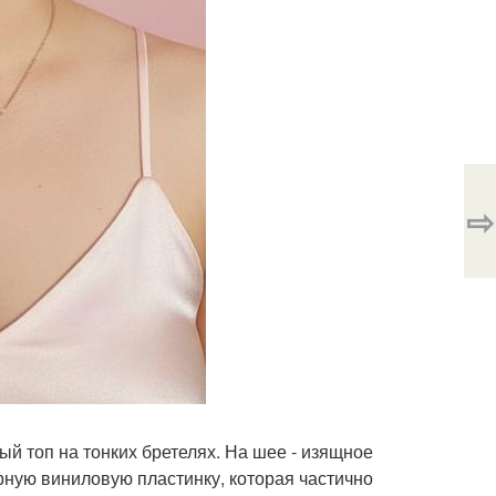
⇨
й топ на тонких бретелях. На шее - изящное
ёрную виниловую пластинку, которая частично