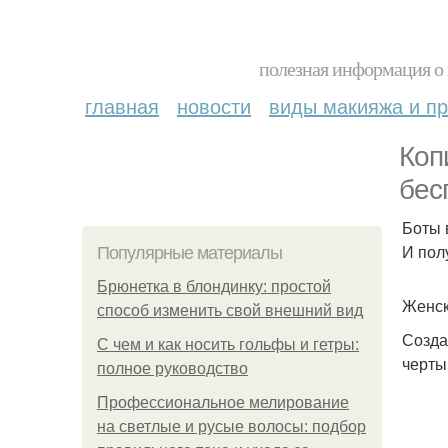
полезная информация о 
главная
новости
виды макияжа и пр
Коп
бес
Боты 
И пол
Популярные материалы
Брюнетка в блондинку: простой
Женск
способ изменить свой внешний вид
Созда
С чем и как носить гольфы и гетры:
черты
полное руководство
Профессиональное мелирование
на светлые и русые волосы: подбор