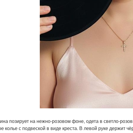
на позирует на нежно-розовом фоне, одета в светло-розовы
ое колье с подвеской в виде креста. В левой руке держит ч