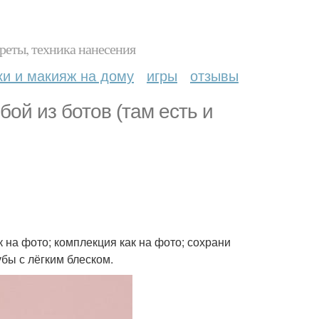
реты, техника нанесения
ки и макияж на дому
игры
отзывы
бой из ботов (там есть и
 на фото; комплекция как на фото; сохрани
убы с лёгким блеском.