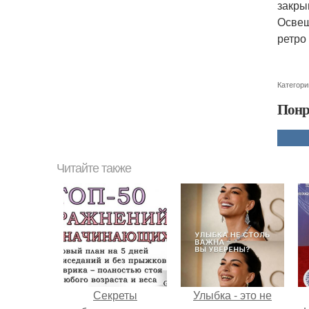
закры
Освещ
ретро 
Категори
Понр
Читайте также
Секреты
Улыбка - это не