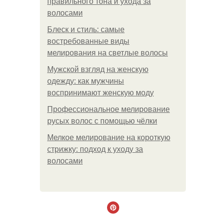
правильного тона и ухода за
волосами
Блеск и стиль: самые
востребованные виды
мелирования на светлые волосы
Мужской взгляд на женскую
одежду: как мужчины
воспринимают женскую моду
Профессиональное мелирование
русых волос с помощью чёлки
Мелкое мелирование на короткую
стрижку: подход к уходу за
волосами