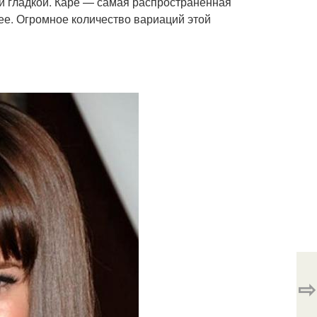
и гладкой. Каре — самая распространенная
ее. Огромное количество вариаций этой
⇨