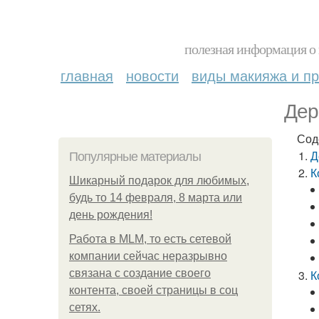
полезная информация о 
главная
новости
виды макияжа и пр
Дер
Сод
Д
Популярные материалы
К
Шикарный подарок для любимых,
будь то 14 февраля, 8 марта или
день рождения!
Работа в MLM, то есть сетевой
компании сейчас неразрывно
связана с создание своего
К
контента, своей страницы в соц
сетях.