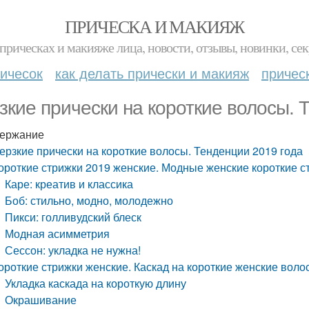
ПРИЧЕСКА И МАКИЯЖ
прическах и макияже лица, новости, отзывы, новинки, сек
ичесок
как делать прически и макияж
причес
зкие прически на короткие волосы. 
ержание
ерзкие прически на короткие волосы. Тенденции 2019 года
ороткие стрижки 2019 женские. Модные женские короткие ст
Каре: креатив и классика
Боб: стильно, модно, молодежно
Пикси: голливудский блеск
Модная асимметрия
Сессон: укладка не нужна!
ороткие стрижки женские. Каскад на короткие женские воло
Укладка каскада на короткую длину
Окрашивание