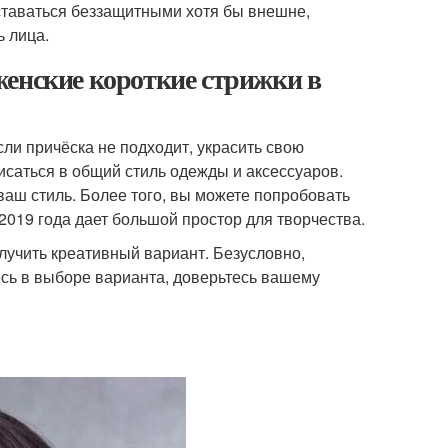
ставаться беззащитными хотя бы внешне,
ь лица.
женские короткие стрижки в
сли причёска не подходит, украсить свою
исаться в общий стиль одежды и аксессуаров.
аш стиль. Более того, вы можете попробовать
2019 года дает большой простор для творчества.
лучить креативный вариант. Безусловно,
есь в выборе варианта, доверьтесь вашему