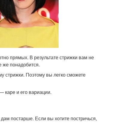
ютно прямых. В результате стрижки вам не
е же понадобится.
у стрижки. Поэтому вы легко сможете
— каре и его вариации.
 дам постарше. Если вы хотите постричься,