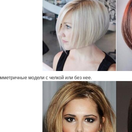
мметричные модели с челкой или без нее.