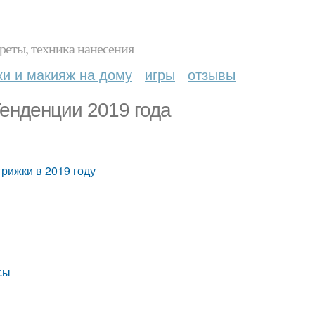
реты, техника нанесения
ки и макияж на дому
игры
отзывы
Тенденции 2019 года
рижки в 2019 году
сы