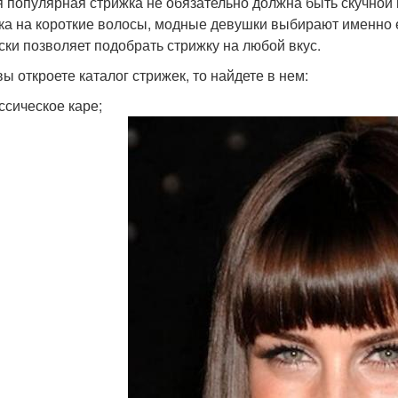
 популярная стрижка не обязательно должна быть скучной 
ка на короткие волосы, модные девушки выбирают именно 
ски позволяет подобрать стрижку на любой вкус.
вы откроете каталог стрижек, то найдете в нем:
ссическое каре;