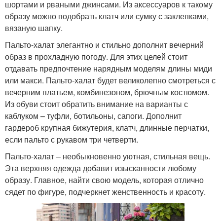
шортами и рваными джинсами. Из аксессуаров к такому
образу можно подобрать клатч или сумку с заклепками,
вязаную шапку.
Пальто-халат элегантно и стильно дополнит вечерний
образ в прохладную погоду. Для этих целей стоит
отдавать предпочтение нарядным моделям длины миди
или макси. Пальто-халат будет великолепно смотреться с
вечерним платьем, комбинезоном, брючным костюмом.
Из обуви стоит обратить внимание на варианты с
каблуком – туфли, ботильоны, сапоги. Дополнит
гардероб крупная бижутерия, клатч, длинные перчатки,
если пальто с рукавом три четверти.
Пальто-халат – необыкновенно уютная, стильная вещь.
Эта верхняя одежда добавит изысканности любому
образу. Главное, найти свою модель, которая отлично
сядет по фигуре, подчеркнет женственность и красоту.