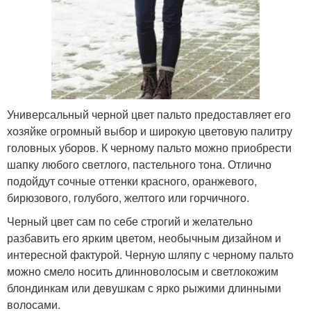
Универсальный черной цвет пальто предоставляет его
хозяйке огромный выбор и широкую цветовую палитру
головных уборов. К черному пальто можно приобрести
шапку любого светлого, пастельного тона. Отлично
подойдут сочные оттенки красного, оранжевого,
бирюзового, голубого, желтого или горчичного.
Черный цвет сам по себе строгий и желательно
разбавить его ярким цветом, необычным дизайном и
интересной фактурой. Черную шляпу с черному пальто
можно смело носить длинноволосым и светлокожим
блондинкам или девушкам с ярко рыжими длинными
волосами.