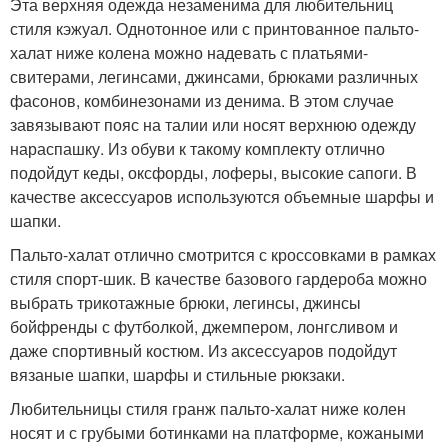
Эта верхняя одежда незаменима для любительниц
стиля кэжуал. Однотонное или с принтованное пальто-
халат ниже колена можно надевать с платьями-
свитерами, легинсами, джинсами, брюками различных
фасонов, комбинезонами из денима. В этом случае
завязывают пояс на талии или носят верхнюю одежду
нараспашку. Из обуви к такому комплекту отлично
подойдут кеды, оксфорды, лоферы, высокие сапоги. В
качестве аксессуаров используются объемные шарфы и
шапки.
Пальто-халат отлично смотрится с кроссовками в рамках
стиля спорт-шик. В качестве базового гардероба можно
выбрать трикотажные брюки, легинсы, джинсы
бойфренды с футболкой, джемпером, лонгсливом и
даже спортивный костюм. Из аксессуаров подойдут
вязаные шапки, шарфы и стильные рюкзаки.
Любительницы стиля гранж пальто-халат ниже колен
носят и с грубыми ботинками на платформе, кожаными