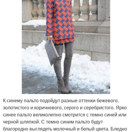
К синему пальто подойдут разные оттенки бежевого,
золотистого и коричневого, серого и серебристого. Ярко
синее пальто великолепно смотрится с темно синей или
черной шляпкой. С темно синим пальто будут
благородно выглядеть молочный и белый цвета. Бледно