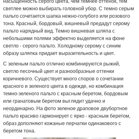
насыщенность серого цвета, чем темнее оттенок, тем
светлее можно выбирать головной убор. С темно серым
пальто сочетается шапка нежно-голубого или розового
тона. Красный, бордовый, вишневый предадут серому
пальто нарядный вид. Темно вишневая шляпа с
небольшими полями эффектно выделяется на фоне
светло - серого пальто. Холодному серому с синим
образу шляпка придает выразительность и цвет.
С зеленым пальто отлично комбинируются рыжий,
светло песочный цвет и разнообразные оттенки
коричневого. Существует много споров о сочетании
красного и зеленого цвета в одежде, но комбинация
темно-зеленого пальто с красным беретом, бордовым
или гранатовым беретом выглядит удачно и
неординарно. На фото зеленое драповое двубортное
пальто красиво гармонирует с ярко - красным беретом,
образ дополняют кожаные перчатки одинакового с
беретом тона.