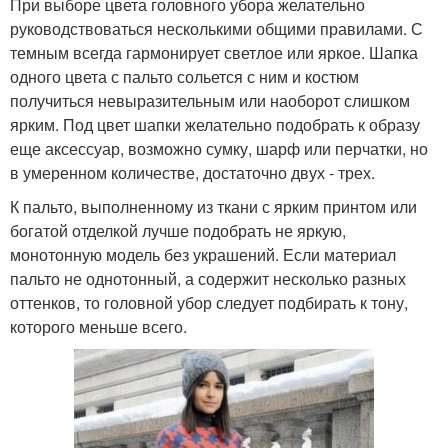
При выборе цвета головного убора желательно
руководствоваться несколькими общими правилами. С
темным всегда гармонирует светлое или яркое. Шапка
одного цвета с пальто сольется с ним и костюм
получиться невыразительным или наоборот слишком
ярким. Под цвет шапки желательно подобрать к образу
еще аксессуар, возможно сумку, шарф или перчатки, но
в умеренном количестве, достаточно двух - трех.
К пальто, выполненному из ткани с ярким принтом или
богатой отделкой лучше подобрать не яркую,
монотонную модель без украшений. Если материал
пальто не однотонный, а содержит несколько разных
оттенков, то головной убор следует подбирать к тону,
которого меньше всего.