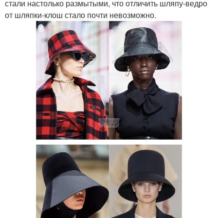
стали настолько размытыми, что отличить шляпу-ведро
от шляпки-клош стало почти невозможно.