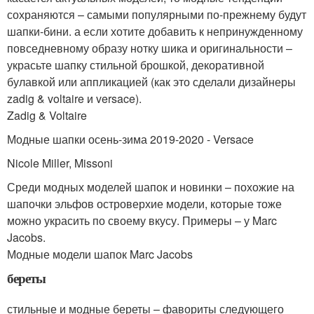
сохраняются – самыми популярными по-прежнему будут
шапки-бини. а если хотите добавить к непринужденному
повседневному образу нотку шика и оригинальности –
украсьте шапку стильной брошкой, декоративной
булавкой или аппликацией (как это сделали дизайнеры
zadig & voltaire и versace).
Zadig & Voltaire
Модные шапки осень-зима 2019-2020 - Versace
Nicole Miller, Missoni
Среди модных моделей шапок и новинки – похожие на
шапочки эльфов островерхие модели, которые тоже
можно украсить по своему вкусу. Примеры – у Marc
Jacobs.
Модные модели шапок Marc Jacobs
береты
стильные и модные береты – фавориты следующего