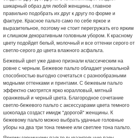
шикарный образ для любой женщины, главное
правильно подобрать их друг к другу по форме и
фактуре. Красное пальто само по себе яркое и
выразительное, поэтому не стоит перегружать его ярким
и слишком декоративным головным убором. К красному
цвету подойдет белый, молочный и все оттенки серого от
светло-серого до цвета влажного асфальта.
Бежевый цвет уже давно признали классическим на
ровне с черным. Бежевое пальто обладает уникальной
способностью выгодно сочетаться с разнообразными
модными оттенками и принтами. С бежевым пальто
эффектно смотрятся ярко коралловый, мятный
оранжевый и черный цвета. Благородное сочетание
светло-бежевого пальто с аксессуарами цвета темного
шоколада создаст имидж "дорогой" женщины. К
бежевому пальто можно выбрать удачные головные
уборы на два три тона темнее или светлее тона пальто.
Яркому горчичному пальто выразительную пару