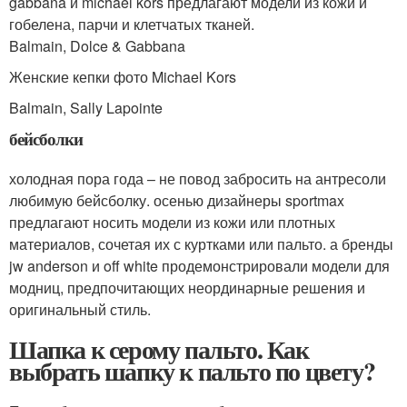
gabbana и michael kors предлагают модели из кожи и
гобелена, парчи и клетчатых тканей.
Balmain, Dolce & Gabbana
Женские кепки фото Michael Kors
Balmain, Sally Lapointe
бейсболки
холодная пора года – не повод забросить на антресоли
любимую бейсболку. осенью дизайнеры sportmax
предлагают носить модели из кожи или плотных
материалов, сочетая их с куртками или пальто. а бренды
jw anderson и off white продемонстрировали модели для
модниц, предпочитающих неординарные решения и
оригинальный стиль.
Шапка к серому пальто. Как
выбрать шапку к пальто по цвету?