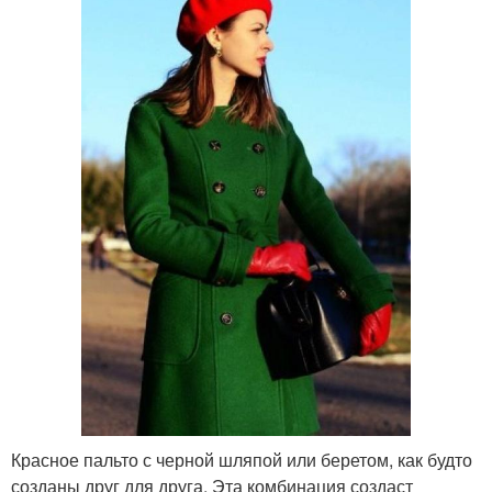
Красное пальто с черной шляпой или беретом, как будто
созданы друг для друга. Эта комбинация создаст