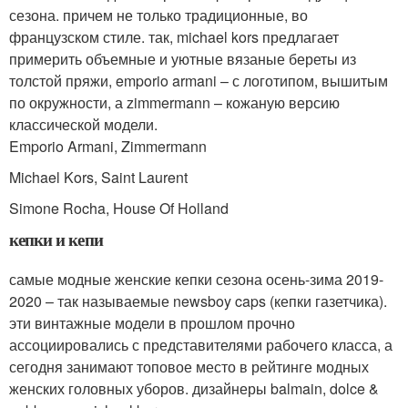
сезона. причем не только традиционные, во
французском стиле. так, michael kors предлагает
примерить объемные и уютные вязаные береты из
толстой пряжи, emporio armani – с логотипом, вышитым
по окружности, а zimmermann – кожаную версию
классической модели.
Emporio Armani, Zimmermann
Michael Kors, Saint Laurent
Simone Rocha, House Of Holland
кепки и кепи
самые модные женские кепки сезона осень-зима 2019-
2020 – так называемые newsboy caps (кепки газетчика).
эти винтажные модели в прошлом прочно
ассоциировались с представителями рабочего класса, а
сегодня занимают топовое место в рейтинге модных
женских головных уборов. дизайнеры balmain, dolce &