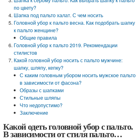
Шапка к серому пальто. Как выбрать шапку к пальто
по цвету?
Шапка под пальто халат. С чем носить
Головной убор к пальто весна. Как подобрать шапку
к пальто женщине?
Общие правила
Головной убор к пальто 2019. Рекомендации
стилистов
Какой головной убор носить с пальто мужчине:
шапку, шляпу, кепку?
С каким головным убором носить мужское пальто
в зависимости от фасона?
Образы с шапками
Стильные шляпы
Что недопустимо?
Заключение
Какой одеть головной убор с пальто.
В зависимости от стиля пальто…