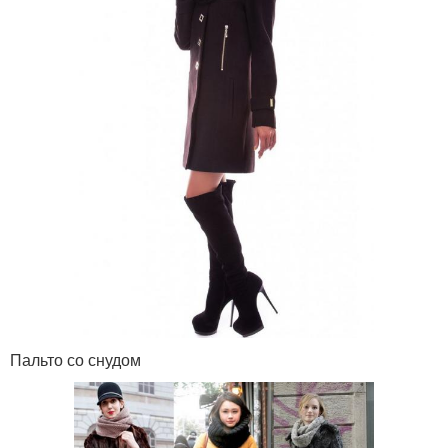
Пальто со снудом