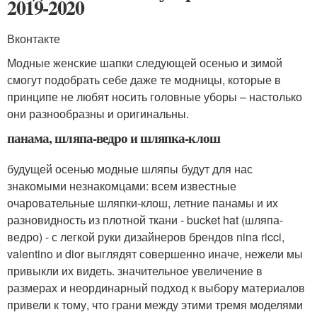
2019-2020
Вконтакте
Модные женские шапки следующей осенью и зимой
смогут подобрать себе даже те модницы, которые в
принципе не любят носить головные уборы – настолько
они разнообразны и оригинальны.
панама, шляпа-ведро и шляпка-клош
будущей осенью модные шляпы будут для нас
знакомыми незнакомцами: всем известные
очаровательные шляпки-клош, летние панамы и их
разновидность из плотной ткани - bucket hat (шляпа-
ведро) - с легкой руки дизайнеров брендов nina ricci,
valentino и dior выглядят совершенно иначе, нежели мы
привыкли их видеть. значительное увеличение в
размерах и неординарный подход к выбору материалов
привели к тому, что грани между этими тремя моделями