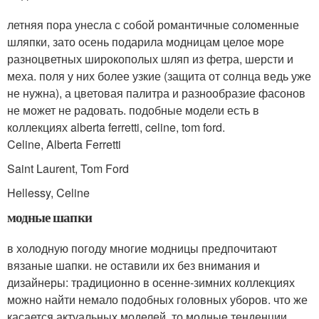
летняя пора унесла с собой романтичные соломенные
шляпки, зато осень подарила модницам целое море
разноцветных широкополых шляп из фетра, шерсти и
меха. поля у них более узкие (защита от солнца ведь уже
не нужна), а цветовая палитра и разнообразие фасонов
не может не радовать. подобные модели есть в
коллекциях alberta ferretti, celine, tom ford.
Celine, Alberta Ferretti
Saint Laurent, Tom Ford
Hellessy, Celine
модные шапки
в холодную погоду многие модницы предпочитают
вязаные шапки. не оставили их без внимания и
дизайнеры: традиционно в осенне-зимних коллекциях
можно найти немало подобных головных уборов. что же
касается актуальных моделей, то модные тенденции