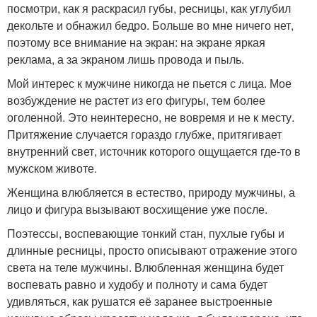
посмотри, как я раскрасил губы, ресницы, как углубил
декольте и обнажил бедро. Больше во мне ничего нет,
поэтому все внимание на экран: на экране яркая
реклама, а за экраном лишь провода и пыль.
Мой интерес к мужчине никогда не пьется с лица. Мое
возбуждение не растет из его фигуры, тем более
оголенной. Это неинтересно, не вовремя и не к месту.
Притяжение случается гораздо глубже, притягивает
внутренний свет, источник которого ощущается где-то в
мужском животе.
Женщина влюбляется в естество, природу мужчины, а
лицо и фигура вызывают восхищение уже после.
Поэтессы, воспевающие тонкий стан, пухлые губы и
длинные ресницы, просто описывают отражение этого
света на теле мужчины. Влюбленная женщина будет
воспевать равно и худобу и полноту и сама будет
удивляться, как рушатся её заранее выстроенные