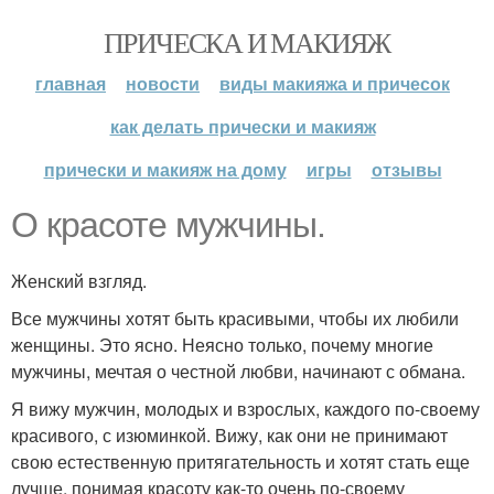
ПРИЧЕСКА И МАКИЯЖ
главная
новости
виды макияжа и причесок
как делать прически и макияж
прически и макияж на дому
игры
отзывы
О красоте мужчины.
Женский взгляд.
Все мужчины хотят быть красивыми, чтобы их любили
женщины. Это ясно. Неясно только, почему многие
мужчины, мечтая о честной любви, начинают с обмана.
Я вижу мужчин, молодых и взрослых, каждого по-своему
красивого, с изюминкой. Вижу, как они не принимают
свою естественную притягательность и хотят стать еще
лучше, понимая красоту как-то очень по-своему