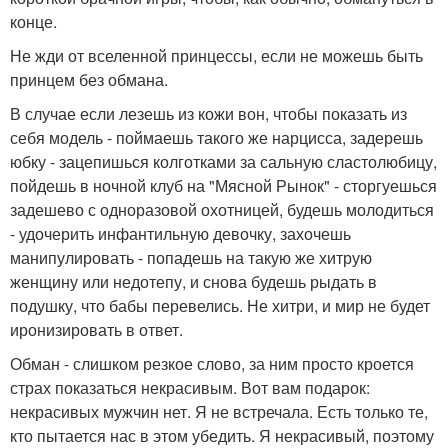
конце.
Не жди от вселенной принцессы, если не можешь быть
принцем без обмана.
В случае если лезешь из кожи вон, чтобы показать из
себя модель - поймаешь такого же нарцисса, задерешь
юбку - зацепишься колготками за сальную сластолюбицу,
пойдешь в ночной клуб на "Мясной Рынок" - сторгуешься
задешево с одноразовой охотницей, будешь молодиться
- удочерить инфантильную девочку, захочешь
манипулировать - попадешь на такую же хитрую
женщину или недотепу, и снова будешь рыдать в
подушку, что бабы перевелись. Не хитри, и мир не будет
иронизировать в ответ.
Обман - слишком резкое слово, за ним просто кроется
страх показаться некрасивым. Вот вам подарок:
некрасивых мужчин нет. Я не встречала. Есть только те,
кто пытается нас в этом убедить. Я некрасивый, поэтому