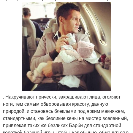
. Накручивают прически, закрашивают лица, оголяют
ноги, тем самым обворовывая красоту, данную
природой, и становясь блеклыми под ярким макияжем,
стандартными, как безликие кены на мистер вселенный,
привлекая таких же безликих Барби для стандартной
короткой брачной игры, чтобы, как обычно, обмануться в