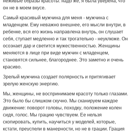
неживые образы красоты: надо же, я была уверена, что
он не в моем вкусе.
Самый красивый мужчина для меня - мужчина с
младенцем. Ему неважно внешнее, его мысли внутри, в
ребенке, вся его жизнь направлена внутрь, он слушает
себя, ступает медленно и так трогательно - неуклюже. Он
осознает дар и светится мужественностью. Женщины
меняются в лице при виде мужчин с младенцем,
становятся сильнее, благороднее. Это заметно и очень
красиво.
Зрелый мужчина создает полярность и притягивает
зрелую женскую энергию.
Мы, женщины, не воспринимаем красоту только глазами.
Это было бы слишком скучно. Мы сканируем каждое
движение: поворот головы, походку, положение колен
сидя, голос. Мы грацию чувствуем. Ее нельзя
скопировать, купить, научиться у моделей, которые,
кстати, преуспели в манерности, но не в грации. Грация