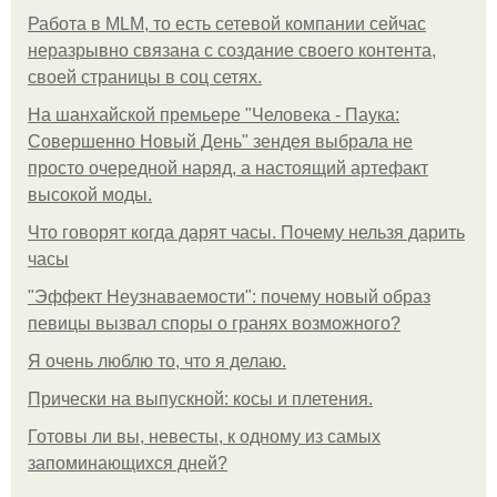
Работа в MLM, то есть сетевой компании сейчас
неразрывно связана с создание своего контента,
своей страницы в соц сетях.
На шанхайской премьере "Человека - Паука:
Совершенно Новый День" зендея выбрала не
просто очередной наряд, а настоящий артефакт
высокой моды.
Что говорят когда дарят часы. Почему нельзя дарить
часы
"Эффект Неузнаваемости": почему новый образ
певицы вызвал споры о гранях возможного?
Я очень люблю то, что я делаю.
Прически на выпускной: косы и плетения.
Готовы ли вы, невесты, к одному из самых
запоминающихся дней?