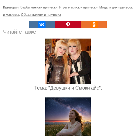
Категории:
Барби макияж прически
,
Игры макияж и прически
,
Модели для причесок
и макияжа
,
Образ макияж и прическа
Читайте также
Тема: "Девушки и Смоки айс".