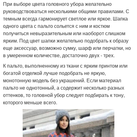
При выборе цвета головного убора желательно
руководствоваться несколькими общими правилами. С
темным всегда гармонирует светлое или яркое. Шапка
одного цвета с пальто сольется с ним и костюм
получиться невыразительным или наоборот слишком
ярким. Под цвет шапки желательно подобрать к образу
еще аксессуар, возможно сумку, шарф или перчатки, но
в умеренном количестве, достаточно двух - трех.
К пальто, выполненному из ткани с ярким принтом или
богатой отделкой лучше подобрать не яркую,
монотонную модель без украшений. Если материал
пальто не однотонный, а содержит несколько разных
оттенков, то головной убор следует подбирать к тону,
которого меньше всего.