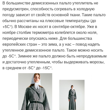
В большинстве демисезонных пальто утеплитель не
предусмотрен, способность согревать в холодную
погоду зависит от свойств основной ткани. Такие пальто
обычно рассчитаны на плюсовые температуры (до
+5С°). В Москве их носят в сентябре-октябре. Уже в
ноябре столбик термометра колеблется около ноля,
периодически опускаясь ниже. Для большинства
европейских стран – это зима, а у нас – повод надеть
утепленное демисезонное пальто. Такое можно носить
до -5С°. Зимнее же пальто должно быть непродуваемым
и достаточно утепленным, чтобы выдерживать морозы,
в среднем от -5С° до -15С°.