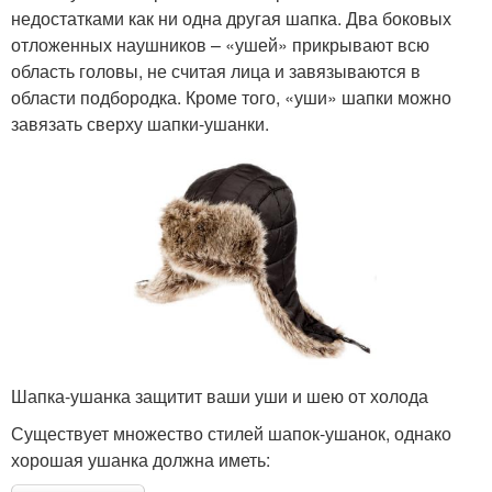
недостатками как ни одна другая шапка. Два боковых
отложенных наушников – «ушей» прикрывают всю
область головы, не считая лица и завязываются в
области подбородка. Кроме того, «уши» шапки можно
завязать сверху шапки-ушанки.
Шапка-ушанка защитит ваши уши и шею от холода
Существует множество стилей шапок-ушанок, однако
хорошая ушанка должна иметь: