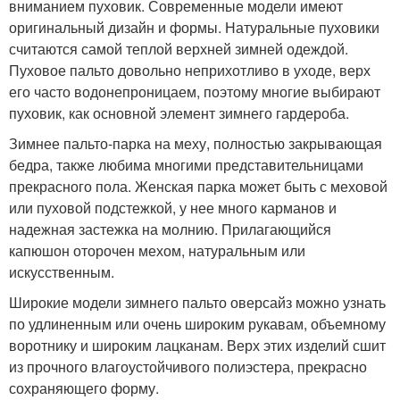
вниманием пуховик. Современные модели имеют
оригинальный дизайн и формы. Натуральные пуховики
считаются самой теплой верхней зимней одеждой.
Пуховое пальто довольно неприхотливо в уходе, верх
его часто водонепроницаем, поэтому многие выбирают
пуховик, как основной элемент зимнего гардероба.
Зимнее пальто-парка на меху, полностью закрывающая
бедра, также любима многими представительницами
прекрасного пола. Женская парка может быть с меховой
или пуховой подстежкой, у нее много карманов и
надежная застежка на молнию. Прилагающийся
капюшон оторочен мехом, натуральным или
искусственным.
Широкие модели зимнего пальто оверсайз можно узнать
по удлиненным или очень широким рукавам, объемному
воротнику и широким лацканам. Верх этих изделий сшит
из прочного влагоустойчивого полиэстера, прекрасно
сохраняющего форму.