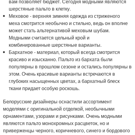
вам позволяет бюджет. Сегодня модными являются
шерстяные пальто в клетку.
Меховое - верхняя зимняя одежда из стриженого
меха смотрится необычно и стильно, ведь он вполне
может стать альтернативой меховым шубам.
Модными считается цельный крой и
комбинированные шерстяные варианты.
Бархатное - материал, который всегда смотрится
красиво и изысканно. Пальто из бархата были
популярны в прошлом сезоне и остались популярны в
этом. Очень красивые варианты встречаются в
глубоких насыщенных цветах, а бархатный блеск
ткани придает особую роскошь.
Белорусские дизайнеры оснастили ассортимент
моделями с оригинальной отделкой, необычными
орнаментами, узорами и рисунками. Очень модными
являются пальто монохромных расцветок, но и
приверженцы черного, коричневого, синего и бордового