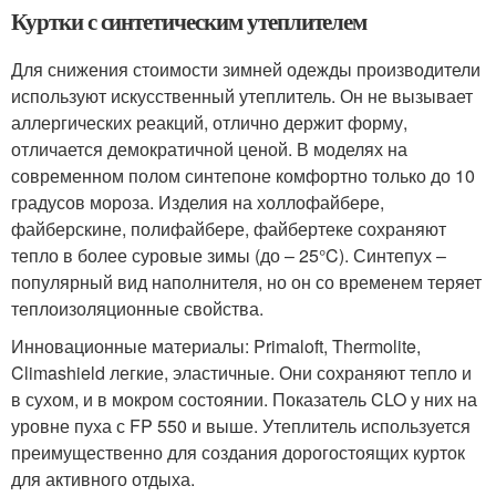
Куртки с синтетическим утеплителем
Для снижения стоимости зимней одежды производители
используют искусственный утеплитель. Он не вызывает
аллергических реакций, отлично держит форму,
отличается демократичной ценой. В моделях на
современном полом синтепоне комфортно только до 10
градусов мороза. Изделия на холлофайбере,
файберскине, полифайбере, файбертеке сохраняют
тепло в более суровые зимы (до – 25°C). Синтепух –
популярный вид наполнителя, но он со временем теряет
теплоизоляционные свойства.
Инновационные материалы: Primaloft, Thermolite,
Climashield легкие, эластичные. Они сохраняют тепло и
в сухом, и в мокром состоянии. Показатель CLO у них на
уровне пуха с FP 550 и выше. Утеплитель используется
преимущественно для создания дорогостоящих курток
для активного отдыха.