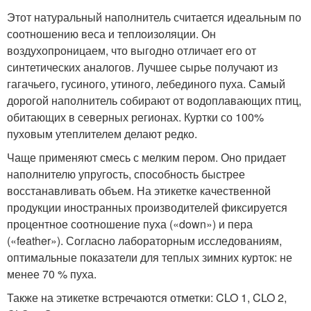
Этот натуральный наполнитель считается идеальным по
соотношению веса и теплоизоляции. Он
воздухопроницаем, что выгодно отличает его от
синтетических аналогов. Лучшее сырье получают из
гагачьего, гусиного, утиного, лебединого пуха. Самый
дорогой наполнитель собирают от водоплавающих птиц,
обитающих в северных регионах. Куртки со 100%
пуховым утеплителем делают редко.
Чаще применяют смесь с мелким пером. Оно придает
наполнителю упругость, способность быстрее
восстанавливать объем. На этикетке качественной
продукции иностранных производителей фиксируется
процентное соотношение пуха («down») и пера
(«feather»). Согласно лабораторным исследованиям,
оптимальные показатели для теплых зимних курток: не
менее 70 % пуха.
Также на этикетке встречаются отметки: CLO 1, CLO 2,