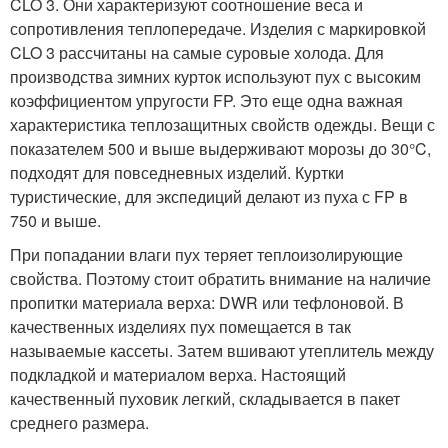
CLO 3. Они характеризуют соотношение веса и
сопротивления теплопередаче. Изделия с маркировкой
CLO 3 рассчитаны на самые суровые холода. Для
производства зимних курток используют пух с высоким
коэффициентом упругости FP. Это еще одна важная
характеристика теплозащитных свойств одежды. Вещи с
показателем 500 и выше выдерживают морозы до 30°C,
подходят для повседневных изделий. Куртки
туристические, для экспедиций делают из пуха с FP в
750 и выше.
При попадании влаги пух теряет теплоизолирующие
свойства. Поэтому стоит обратить внимание на наличие
пропитки материала верха: DWR или тефлоновой. В
качественных изделиях пух помещается в так
называемые кассеты. Затем вшивают утеплитель между
подкладкой и материалом верха. Настоящий
качественный пуховик легкий, складывается в пакет
среднего размера.