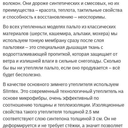
волокон. Они дороже синтетических и смесовых, но их
преимущества – красота, теплота, тактильные свойства
и способность к восстановлению – неоспоримы.
Во всех утепленных моделях пальто из классических
материалов (шерсти, кашемира, альпаки, мохера) мы
используем тонкую мембрану сразу после слоя
пальтовки – это специальная дышащая ткань с
водоотталкивающей пропиткой, которая защищает от
ветра и излишней влаги в сильные снегопады. Сколько
бы вы ни утепляли пальто, если оно продувается – всё
будет бесполезно.
В качестве основного зимнего утеплителя используем
Slimtex. Это современный технологичный утеплитель на
основе микрофибры, очень эффективный по
соотношению толщины и теплоизоляции. Изоляционные
свойства такого утеплителя толщиной 2.5 мм
соответствуют слою синтепона толщиной 3 см. Он не
деформируется и не требует стёжки, а значит позволяет