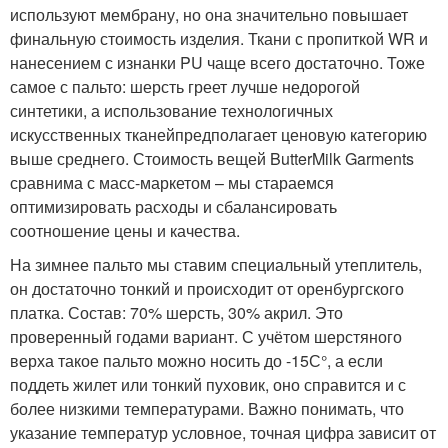
используют мембрану, но она значительно повышает
финальную стоимость изделия. Ткани с пропиткой WR и
нанесением с изнанки PU чаще всего достаточно. Тоже
самое с пальто: шерсть греет лучше недорогой
синтетики, а использование технологичных
искусственных тканейпредполагает ценовую категорию
выше среднего. Стоимость вещей ButterMilk Garments
сравнима с масс-маркетом – мы стараемся
оптимизировать расходы и сбалансировать
соотношение цены и качества.
На зимнее пальто мы ставим специальный утеплитель,
он достаточно тонкий и происходит от оренбургского
платка. Состав: 70% шерсть, 30% акрил. Это
проверенный годами вариант. С учётом шерстяного
верха такое пальто можно носить до -15С°, а если
поддеть жилет или тонкий пуховик, оно справится и с
более низкими температурами. Важно понимать, что
указание температур условное, точная цифра зависит от