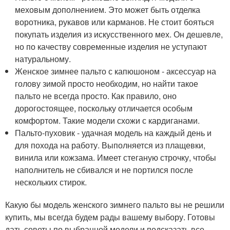
меховым дополнением. Это может быть отделка
воротника, рукавов или карманов. Не стоит бояться
покупать изделия из искусственного мех. Он дешевле,
но по качеству современные изделия не уступают
натуральному.
Женское зимнее пальто с капюшоном - аксессуар на
голову зимой просто необходим, но найти такое
пальто не всегда просто. Как правило, оно
дорогостоящее, поскольку отличается особым
комфортом. Такие модели схожи с кардиганами.
Пальто-пуховик - удачная модель на каждый день и
для похода на работу. Выполняется из плащевки,
винила или кожзама. Имеет стеганую строчку, чтобы
наполнитель не сбивался и не портился после
нескольких стирок.
Какую бы модель женского зимнего пальто вы не решили
купить, мы всегда будем рады вашему выбору. Готовы
дать советы по выбранной модели и подсказать все