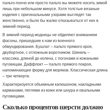
пальто-пончо или просто пальто вы можете носить зимой
лишь при небольшом минусе. Хотя толстые вязаные
изделия с оригинальными узорами выглядят так
женственно, и было бы жалко отказываться от них в
зимний период.
В зимний период модницы не обделяют вниманием
фасоны, пришедшие к нам из военного
обмундирования. Бушлат – пальто прямого кроя,
двубортное, с отложным воротником. Шинель –
классика, длиной до колена, с погонами и кожаными
пуговицам. Даффлокт — пальто прямого покроя,
напоминающее форму для моряков. Классическая длина
– три четверти.
Характеризуется объемным капюшоном, накладными
карманами, петлями из кожи или шнура и овальными
пуговицами.
Сколько процентов шерсти должно