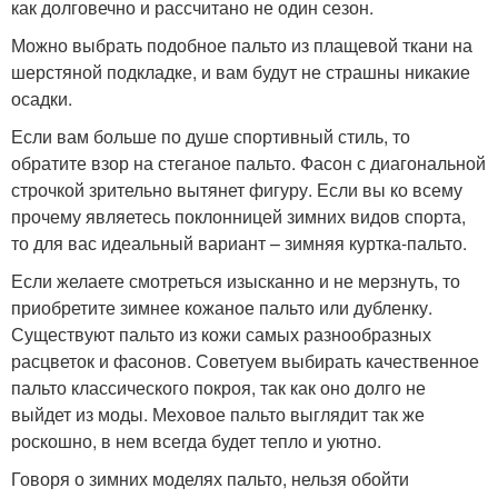
как долговечно и рассчитано не один сезон.
Можно выбрать подобное пальто из плащевой ткани на
шерстяной подкладке, и вам будут не страшны никакие
осадки.
Если вам больше по душе спортивный стиль, то
обратите взор на стеганое пальто. Фасон с диагональной
строчкой зрительно вытянет фигуру. Если вы ко всему
прочему являетесь поклонницей зимних видов спорта,
то для вас идеальный вариант – зимняя куртка-пальто.
Если желаете смотреться изысканно и не мерзнуть, то
приобретите зимнее кожаное пальто или дубленку.
Существуют пальто из кожи самых разнообразных
расцветок и фасонов. Советуем выбирать качественное
пальто классического покроя, так как оно долго не
выйдет из моды. Меховое пальто выглядит так же
роскошно, в нем всегда будет тепло и уютно.
Говоря о зимних моделях пальто, нельзя обойти