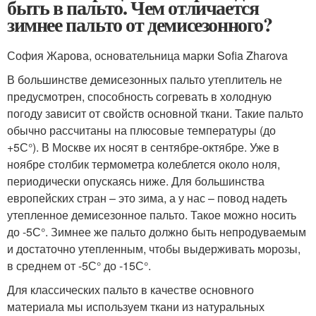
быть в пальто. Чем отличается
зимнее пальто от демисезонного?
София Жарова, основательница марки Sofia Zharova
В большинстве демисезонных пальто утеплитель не
предусмотрен, способность согревать в холодную
погоду зависит от свойств основной ткани. Такие пальто
обычно рассчитаны на плюсовые температуры (до
+5С°). В Москве их носят в сентябре-октябре. Уже в
ноябре столбик термометра колеблется около ноля,
периодически опускаясь ниже. Для большинства
европейских стран – это зима, а у нас – повод надеть
утепленное демисезонное пальто. Такое можно носить
до -5С°. Зимнее же пальто должно быть непродуваемым
и достаточно утепленным, чтобы выдерживать морозы,
в среднем от -5С° до -15С°.
Для классических пальто в качестве основного
материала мы используем ткани из натуральных