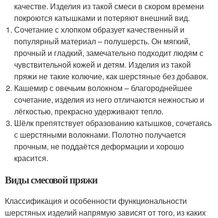
качестве. Изделия из такой смеси в скором времени
покроются катышками и потеряют внешний вид.
Сочетание с хлопком образует качественный и
популярный материал – полушерсть. Он мягкий,
прочный и гладкий, замечательно подходит людям с
чувствительной кожей и детям. Изделия из такой
пряжи не такие колючие, как шерстяные без добавок.
Кашемир с овечьим волокном – благороднейшее
сочетание, изделия из него отличаются нежностью и
лёгкостью, прекрасно удерживают тепло.
Шёлк препятствует образованию катышков, сочетаясь
с шерстяными волокнами. Полотно получается
прочным, не поддаётся деформации и хорошо
красится.
Виды смесовой пряжи
Классификация и особенности функциональности
шерстяных изделий напрямую зависят от того, из каких