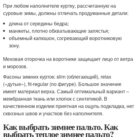
При любом наполнителе куртку, рассчитанную на
суровые зимы, должны отличать продуманные детали:
длина от середины бедра;
манжеты, плотно обхватывающие запястья;
объемный капюшон, согревающий воротниковую
зону.
Меховая оторочка на воротнике защищает лицо от ветра
и морозов.
Фасоны зимних курток: slim (облегающий), relax
(«дутые»), fit-regular (по фигуре). Большое значение
имеет материал верха. Самый оптимальный вариант –
мембранная ткань или хлопок с синтетикой. В
качественном изделии приятная на ощупь подкладка, нет
сквозных швов и участков без наполнителя.
Как выбрать зимнее пальто. Как
выбрать теплое зимнее пальто?