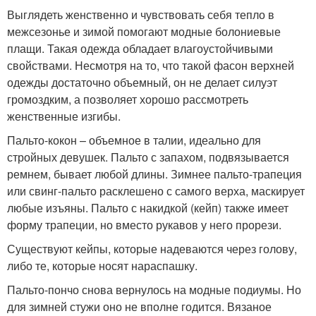
Выглядеть женственно и чувствовать себя тепло в
межсезонье и зимой помогают модные болониевые
плащи. Такая одежда обладает влагоустойчивыми
свойствами. Несмотря на то, что такой фасон верхней
одежды достаточно объемный, он не делает силуэт
громоздким, а позволяет хорошо рассмотреть
женственные изгибы.
Пальто-кокон – объемное в талии, идеально для
стройных девушек. Пальто с запахом, подвязывается
ремнем, бывает любой длины. Зимнее пальто-трапеция
или свинг-пальто расклешено с самого верха, маскирует
любые изъяны. Пальто с накидкой (кейп) также имеет
форму трапеции, но вместо рукавов у него прорези.
Существуют кейпы, которые надеваются через голову,
либо те, которые носят нараспашку.
Пальто-пончо снова вернулось на модные подиумы. Но
для зимней стужи оно не вполне годится. Вязаное