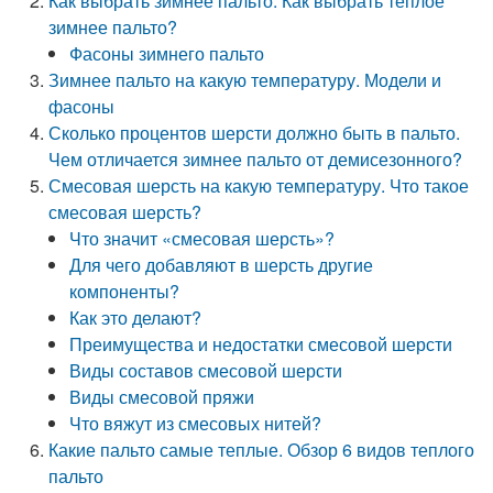
Как выбрать зимнее пальто. Как выбрать теплое
зимнее пальто?
Фасоны зимнего пальто
Зимнее пальто на какую температуру. Модели и
фасоны
Сколько процентов шерсти должно быть в пальто.
Чем отличается зимнее пальто от демисезонного?
Смесовая шерсть на какую температуру. Что такое
смесовая шерсть?
Что значит «смесовая шерсть»?
Для чего добавляют в шерсть другие
компоненты?
Как это делают?
Преимущества и недостатки смесовой шерсти
Виды составов смесовой шерсти
Виды смесовой пряжи
Что вяжут из смесовых нитей?
Какие пальто самые теплые. Обзор 6 видов теплого
пальто