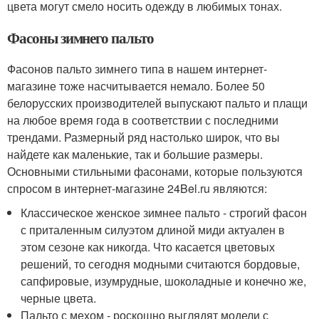
цвета могут смело носить одежду в любимых тонах.
Фасоны зимнего пальто
Фасонов пальто зимнего типа в нашем интернет-
магазине тоже насчитывается немало. Более 50
белорусских производителей выпускают пальто и плащи
на любое время года в соответствии с последними
трендами. Размерный ряд настолько широк, что вы
найдете как маленькие, так и большие размеры.
Основными стильными фасонами, которые пользуются
спросом в интернет-магазине 24Bel.ru являются:
Классическое женское зимнее пальто - строгий фасон
с приталенным силуэтом длиной миди актуален в
этом сезоне как никогда. Что касается цветовых
решений, то сегодня модными считаются бордовые,
сапфировые, изумрудные, шоколадные и конечно же,
черные цвета.
Пальто с мехом - роскошно выглядят модели с