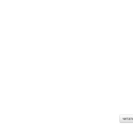
читат