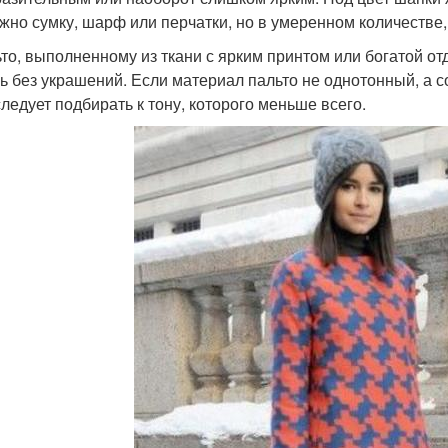
жно сумку, шарф или перчатки, но в умеренном количестве, 
ьто, выполненному из ткани с ярким принтом или богатой о
ь без украшений. Если материал пальто не однотонный, а с
следует подбирать к тону, которого меньше всего.