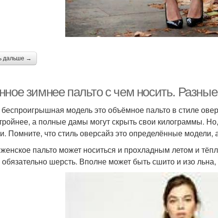
ь дальше →
нное зимнее пальто с чем носить. Разные
 беспроигрышная модель это объёмное пальто в стиле оверс
тройнее, а полные дамы могут скрыть свои килограммы. Но
и. Помните, что стиль оверсайз это определённые модели, 
 женское пальто может носиться и прохладным летом и тёпл
е обязательно шерсть. Вполне может быть сшито и изо льна,