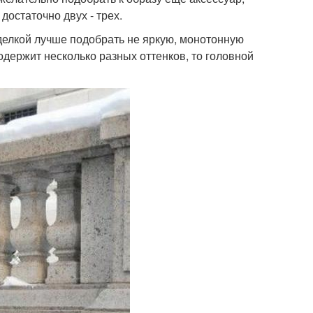
достаточно двух - трех.
тделкой лучше подобрать не яркую, монотонную
одержит несколько разных оттенков, то головной