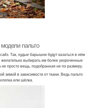
 модели пальто
айз. Так, худые барышни будут казаться в нём
, желательно выбирать им более укороченные
а не просто вещь, подобранная не по размеру.
ой зимой в зависимости от ткани. Ведь пальто
 хлопка или шёлка.