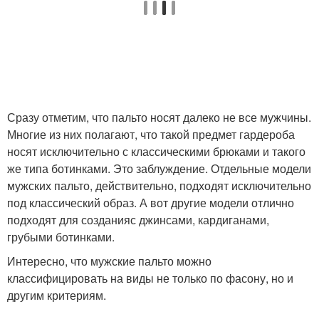
Пальто с меховым
Убор к зимнему пальто
воротником
Зимний пальто
Сразу отметим, что пальто носят далеко не все мужчины.
Многие из них полагают, что такой предмет гардероба
носят исключительно с классическими брюками и такого
же типа ботинками. Это заблуждение. Отдельные модели
мужских пальто, действительно, подходят исключительно
под классический образ. А вот другие модели отлично
подходят для созданияс джинсами, кардиганами,
грубыми ботинками.
Интересно, что мужские пальто можно
классифицировать на виды не только по фасону, но и
другим критериям.