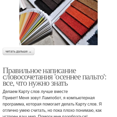
читать дальше →
Правильное написание
словосочетания 'осеннее пальто':
все, что нужно знать
Делаем Карту слов лучше вместе
Привет! Меня зовут Лампобот, я компьютерная
программа, которая помогает делать Карту слов. Я
отлично умею считать, но пока плохо понимаю, как
устроен ваш мир. Помоги мне разобраться!