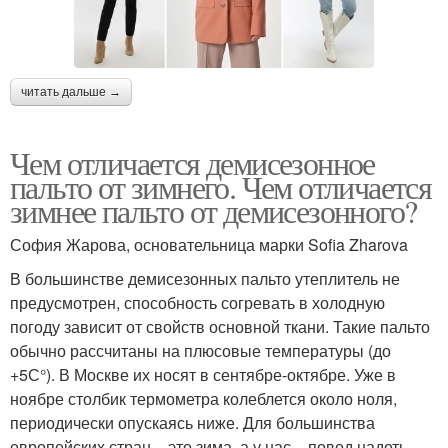
читать дальше →
Чем отличается демисезонное
пальто от зимнего. Чем отличается
зимнее пальто от демисезонного?
София Жарова, основательница марки Sofia Zharova
В большинстве демисезонных пальто утеплитель не
предусмотрен, способность согревать в холодную
погоду зависит от свойств основной ткани. Такие пальто
обычно рассчитаны на плюсовые температуры (до
+5С°). В Москве их носят в сентябре-октябре. Уже в
ноябре столбик термометра колеблется около ноля,
периодически опускаясь ниже. Для большинства
европейских стран – это зима, а у нас – повод надеть