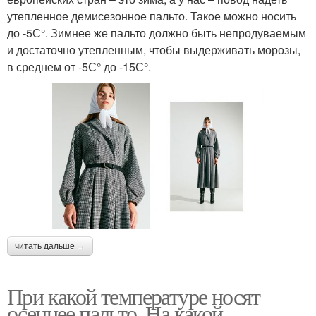
утепленное демисезонное пальто. Такое можно носить
до -5С°. Зимнее же пальто должно быть непродуваемым
и достаточно утепленным, чтобы выдерживать морозы,
в среднем от -5С° до -15С°.
читать дальше →
При какой температуре носят
осеннее пальто. На какой