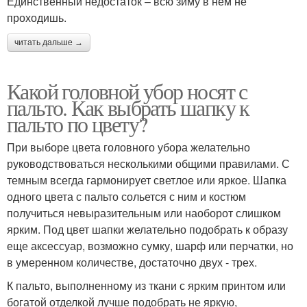
Единственный недостаток – всю зиму в нем не
проходишь.
читать дальше →
Какой головной убор носят с
пальто. Как выбрать шапку к
пальто по цвету?
При выборе цвета головного убора желательно
руководствоваться несколькими общими правилами. С
темным всегда гармонирует светлое или яркое. Шапка
одного цвета с пальто сольется с ним и костюм
получиться невыразительным или наоборот слишком
ярким. Под цвет шапки желательно подобрать к образу
еще аксессуар, возможно сумку, шарф или перчатки, но
в умеренном количестве, достаточно двух - трех.
К пальто, выполненному из ткани с ярким принтом или
богатой отделкой лучше подобрать не яркую,