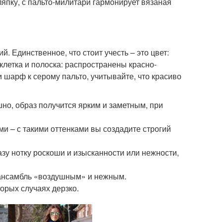
япку, с пальто-милитари гармонирует вязаная
 Единственное, что стоит учесть – это цвет:
клетка и полоска: распространены красно-
 шарф к серому пальто, учитывайте, что красиво
но, образ получится ярким и заметным, при
 – с такими оттенками вы создадите строгий
у нотку роскоши и изысканности или нежности,
 ансамбль «воздушным» и нежным.
орых случаях дерзко.