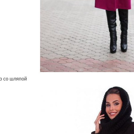
о со шляпой