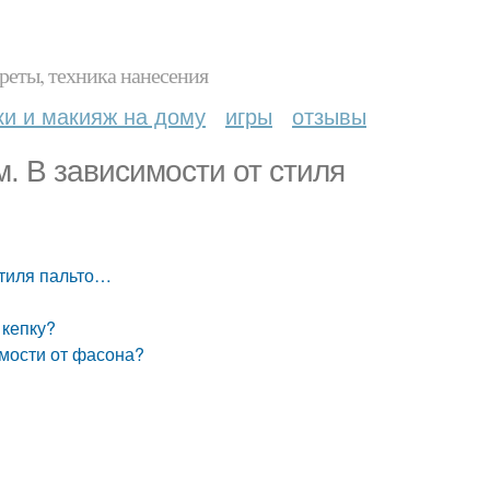
реты, техника нанесения
ки и макияж на дому
игры
отзывы
м. В зависимости от стиля
стиля пальто…
 кепку?
имости от фасона?