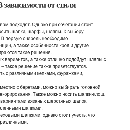
В зависимости от стиля
вам подходят. Однако при сочетании стоит
носить шапки, шарфы, шляпы. К выбору
. В первую очередь необходимо
щин, а также особенности кроя и другие
бираются такие решения.
ых вариантов, а также отлично подойдут шляпы с
– такое решение также приветствуется.
ать с различными кепками, фуражками,
 уместно с беретами, можно выбирать головной
декорирования. Также можно носить шапки-клош.
и вариантами вязаных шерстяных шапок.
таленными шапками.
еховыми шапками, однако стоит учесть, что
 различными.