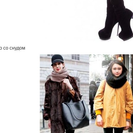
о со снудом