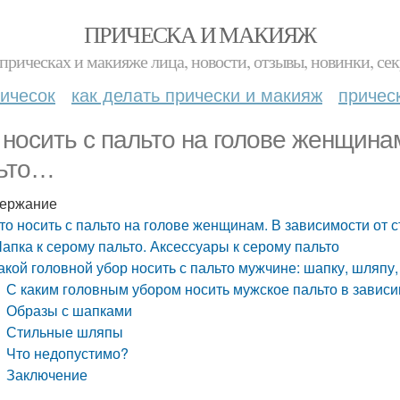
ПРИЧЕСКА И МАКИЯЖ
прическах и макияже лица, новости, отзывы, новинки, сек
ичесок
как делать прически и макияж
причес
 носить с пальто на голове женщина
ьто…
ержание
то носить с пальто на голове женщинам. В зависимости от 
апка к серому пальто. Аксессуары к серому пальто
акой головной убор носить с пальто мужчине: шапку, шляпу,
С каким головным убором носить мужское пальто в завис
Образы с шапками
Стильные шляпы
Что недопустимо?
Заключение