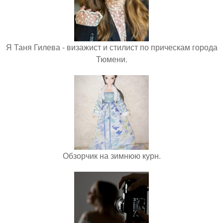
Я Таня Гилева - визажист и стилист по прическам города
Тюмени.
Обзорчик на зимнюю курн.