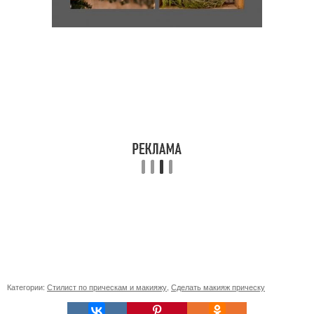
Категории:
Стилист по прическам и макияжу
,
Сделать макияж прическу