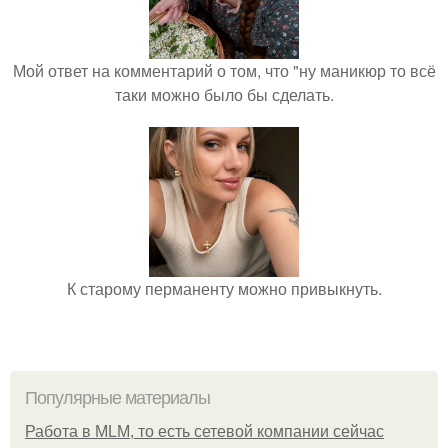
Мой ответ на комментарий о том, что "ну маникюр то всё
таки можно было бы сделать.
К старому перманенту можно привыкнуть.
Популярные материалы
Работа в MLM, то есть сетевой компании сейчас