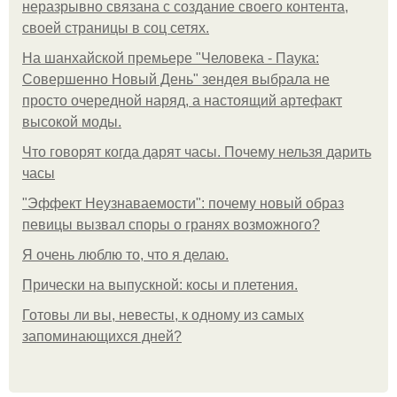
неразрывно связана с создание своего контента,
своей страницы в соц сетях.
На шанхайской премьере "Человека - Паука:
Совершенно Новый День" зендея выбрала не
просто очередной наряд, а настоящий артефакт
высокой моды.
Что говорят когда дарят часы. Почему нельзя дарить
часы
"Эффект Неузнаваемости": почему новый образ
певицы вызвал споры о гранях возможного?
Я очень люблю то, что я делаю.
Прически на выпускной: косы и плетения.
Готовы ли вы, невесты, к одному из самых
запоминающихся дней?