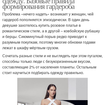
одежду. Базовые правила
формирования гардероба
Проблема «нечего надеть» возникает у женщин, чей
гардероб пополняется эпизодически. В один день
девушке захотелось купить розовое платье в
романтическом стиле, а в другой – ковбойскую рубашку
и берцы. Сиюминутный порыв редко приводит к
разумным покупкам, поэтому многие обновки годами
лежат в шкафу мёртвым грузом.
Сочетать разные стили и не выглядеть при этом пугалом,
способны только люди с безукоризненным вкусом,
составляющие 2% от населения планеты. Остальным
стоит научиться подбирать одежду правильно.