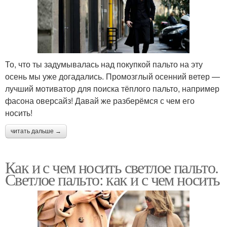
То, что ты задумывалась над покупкой пальто на эту
осень мы уже догадались. Промозглый осенний ветер —
лучший мотиватор для поиска тёплого пальто, например
фасона оверсайз! Давай же разберёмся с чем его
носить!
читать дальше →
Как и с чем носить светлое пальто.
Светлое пальто: как и с чем носить