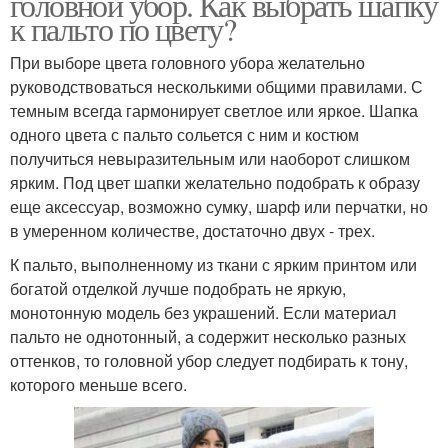
головной убор. Как выбрать шапку
к пальто по цвету?
При выборе цвета головного убора желательно
руководствоваться несколькими общими правилами. С
темным всегда гармонирует светлое или яркое. Шапка
одного цвета с пальто сольется с ним и костюм
получиться невыразительным или наоборот слишком
ярким. Под цвет шапки желательно подобрать к образу
еще аксессуар, возможно сумку, шарф или перчатки, но
в умеренном количестве, достаточно двух - трех.
К пальто, выполненному из ткани с ярким принтом или
богатой отделкой лучше подобрать не яркую,
монотонную модель без украшений. Если материал
пальто не однотонный, а содержит несколько разных
оттенков, то головной убор следует подбирать к тону,
которого меньше всего.