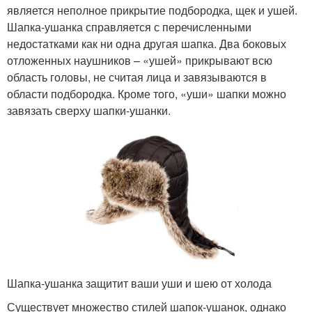
является неполное прикрытие подбородка, щек и ушей.
Шапка-ушанка справляется с перечисленными
недостатками как ни одна другая шапка. Два боковых
отложенных наушников – «ушей» прикрывают всю
область головы, не считая лица и завязываются в
области подбородка. Кроме того, «уши» шапки можно
завязать сверху шапки-ушанки.
Шапка-ушанка защитит ваши уши и шею от холода
Существует множество стилей шапок-ушанок, однако