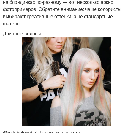
на блондинках по-разному — вот несколько ярких
фотопримеров. Обратите внимание: чаще колористы
выбирают креативные оттенки, а не стандартные
шатены.
Длинные волосы
@milabelovahair | социальные сети