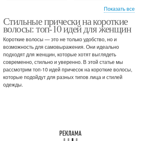
Показать все
Стильные прически на короткие
Волос для стильных
Волосы для
волосы: топ-10 идей для женщин
причесок
повседневного образа
Короткие волосы — это не только удобство, но и
возможность для самовыражения. Они идеально
подходят для женщин, которые хотят выглядеть
современно, стильно и уверенно. В этой статье мы
рассмотрим топ-10 идей причесок на короткие волосы,
которые подойдут для разных типов лица и стилей
одежды.