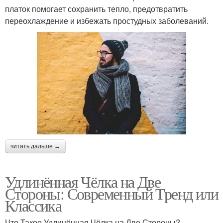
платок помогает сохранить тепло, предотвратить
переохлаждение и избежать простудных заболеваний.
читать дальше →
Удлинённая Чёлка на Две
Стороны: Современный Тренд или
Классика
Что Такое Удлинённая Чёлка на Две Стороны?