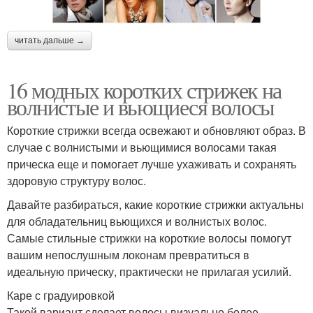
читать дальше →
16 модных коротких стрижек на
волнистые и вьющиеся волосы
Короткие стрижки всегда освежают и обновляют образ. В
случае с волнистыми и вьющимися волосами такая
прическа еще и помогает лучше ухаживать и сохранять
здоровую структуру волос.
Давайте разбираться, какие короткие стрижки актуальны
для обладательниц вьющихся и волнистых волос.
Самые стильные стрижки на короткие волосы помогут
вашим непослушным локонам превратиться в
идеальную прическу, практически не прилагая усилий.
Каре с градуировкой
Такой вариант сделает волосы визуально более