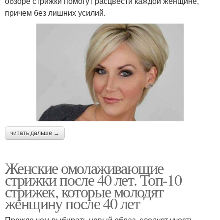
обзоре стрижки помогут расцвести каждой женщине,
причем без лишних усилий.
читать дальше →
Женские омолаживающие
стрижки после 40 лет. Топ-10
стрижек, которые молодят
женщину после 40 лет
Прежде чем выбирать новый образ, следует учесть