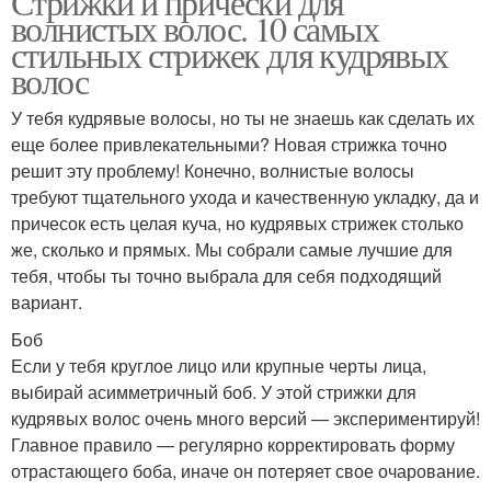
Стрижки и прически для
волнистых волос. 10 самых
стильных стрижек для кудрявых
волос
У тебя кудрявые волосы, но ты не знаешь как сделать их
еще более привлекательными? Новая стрижка точно
решит эту проблему! Конечно, волнистые волосы
требуют тщательного ухода и качественную укладку, да и
причесок есть целая куча, но кудрявых стрижек столько
же, сколько и прямых. Мы собрали самые лучшие для
тебя, чтобы ты точно выбрала для себя подходящий
вариант.
Боб
Если у тебя круглое лицо или крупные черты лица,
выбирай асимметричный боб. У этой стрижки для
кудрявых волос очень много версий — экспериментируй!
Главное правило — регулярно корректировать форму
отрастающего боба, иначе он потеряет свое очарование.