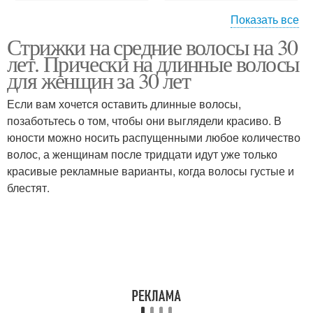
Показать все
Стрижки на средние волосы на 30
Прически на юбилей
лет. Прически на длинные волосы
для женщин за 30 лет
Если вам хочется оставить длинные волосы,
позаботьтесь о том, чтобы они выглядели красиво. В
юности можно носить распущенными любое количество
волос, а женщинам после тридцати идут уже только
красивые рекламные варианты, когда волосы густые и
блестят.