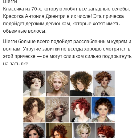
Шегги
Классика из 70-х, которую любят все западные селебы.
Красотка Антония Джентри в их числе! Эта прическа
подойдет дерзким девчонкам, которые хотят иметь
объемные волосы.
Шегги больше всего подойдет расслабленным кудрям и
волнам. Упругие завитки не всегда хорошо смотрятся в
этой прическе — он могут слишком сильно подпрыгнуть
на затылке.