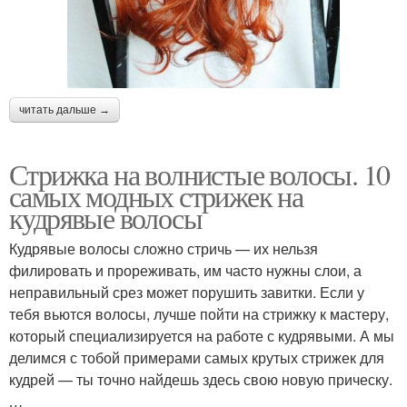
читать дальше →
Стрижка на волнистые волосы. 10
самых модных стрижек на
кудрявые волосы
Кудрявые волосы сложно стричь — их нельзя
филировать и прореживать, им часто нужны слои, а
неправильный срез может порушить завитки. Если у
тебя вьются волосы, лучше пойти на стрижку к мастеру,
который специализируется на работе с кудрявыми. А мы
делимся с тобой примерами самых крутых стрижек для
кудрей — ты точно найдешь здесь свою новую прическу.