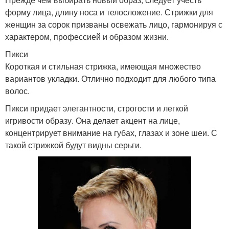
форму лица, длину носа и телосложение. Стрижки для
женщин за сорок призваны освежать лицо, гармонируя с
характером, профессией и образом жизни.
Пикси
Короткая и стильная стрижка, имеющая множество
вариантов укладки. Отлично подходит для любого типа
волос.
Пикси придает элегантности, строгости и легкой
игривости образу. Она делает акцент на лице,
концентрирует внимание на губах, глазах и зоне шеи. С
такой стрижкой будут видны серьги.