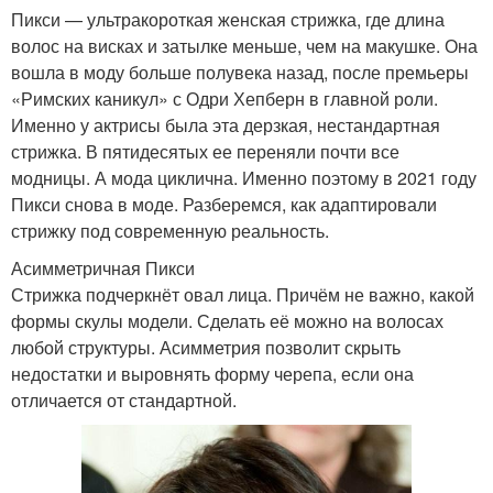
Пикси — ультракороткая женская стрижка, где длина
волос на висках и затылке меньше, чем на макушке. Она
вошла в моду больше полувека назад, после премьеры
«Римских каникул» с Одри Хепберн в главной роли.
Именно у актрисы была эта дерзкая, нестандартная
стрижка. В пятидесятых ее переняли почти все
модницы. А мода циклична. Именно поэтому в 2021 году
Пикси снова в моде. Разберемся, как адаптировали
стрижку под современную реальность.
Асимметричная Пикси
Стрижка подчеркнёт овал лица. Причём не важно, какой
формы скулы модели. Сделать её можно на волосах
любой структуры. Асимметрия позволит скрыть
недостатки и выровнять форму черепа, если она
отличается от стандартной.