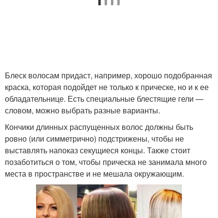
Блеск волосам придаст, например, хорошо подобранная
краска, которая подойдет не только к прическе, но и к ее
обладательнице. Есть специальные блестящие гели —
словом, можно выбрать разные варианты.
Кончики длинных распущенных волос должны быть
ровно (или симметрично) подстрижены, чтобы не
выставлять напоказ секущиеся концы. Также стоит
позаботиться о том, чтобы прическа не занимала много
места в пространстве и не мешала окружающим.