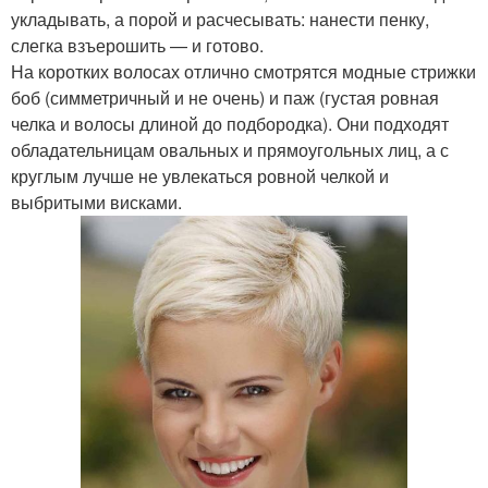
укладывать, а порой и расчесывать: нанести пенку,
слегка взъерошить — и готово.
На коротких волосах отлично смотрятся модные стрижки
боб (симметричный и не очень) и паж (густая ровная
челка и волосы длиной до подбородка). Они подходят
обладательницам овальных и прямоугольных лиц, а с
круглым лучше не увлекаться ровной челкой и
выбритыми висками.