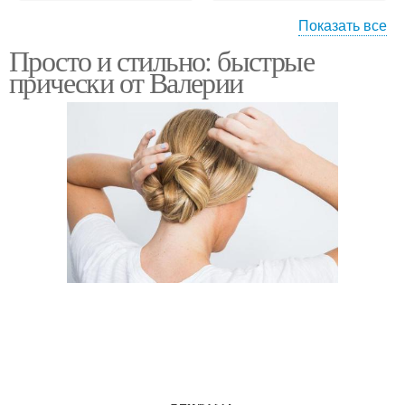
Показать все
Просто и стильно: быстрые
Прически на короткие
прически от Валерии
волосы