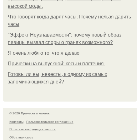
высокой моды.
Что говорят когда дарят часы. Почему нельзя дарить
часы
"Эффект Неузнаваемости": почему новый образ
певицы вызвал споры о гранях возможного?
Я очень люблю то, что я делаю.
Прически на выпускной: косы и плетения.
Готовы ли вы, невесты, к одному из самых
запоминающихся дней?
© 2026 Прическа и макияж
Контакты
Пользовательское соглашение
Политика конфидециальности
Обратная связь