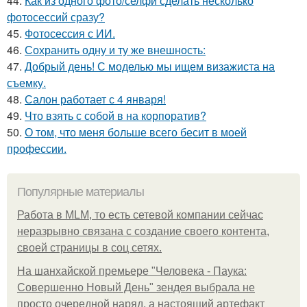
44.
Как из одного фото/селфи сделать несколько
фотосессий сразу?
45.
Фотосессия с ИИ.
46.
Сохранить одну и ту же внешность:
47.
Добрый день! С моделью мы ищем визажиста на
съемку.
48.
Салон работает с 4 января!
49.
Что взять с собой в на корпоратив?
50.
О том, что меня больше всего бесит в моей
профессии.
Популярные материалы
Работа в MLM, то есть сетевой компании сейчас
неразрывно связана с создание своего контента,
своей страницы в соц сетях.
На шанхайской премьере "Человека - Паука:
Совершенно Новый День" зендея выбрала не
просто очередной наряд, а настоящий артефакт