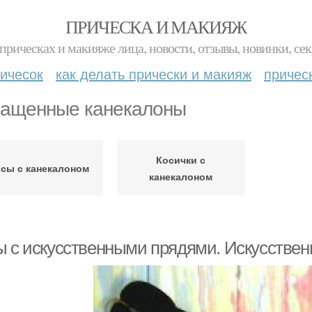
ПРИЧЕСКА И МАКИЯЖ
прическах и макияже лица, новости, отзывы, новинки, сек
ичесок
как делать прически и макияж
причес
ащенные канекалоны
Косички с
сы с канекалоном
канекалоном
ы с искусственными прядями. Искусстве