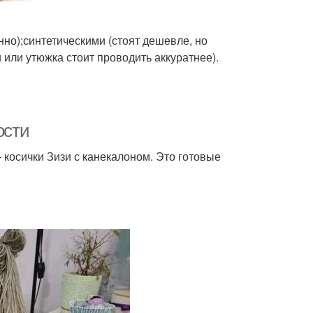
но);синтетическими (стоят дешевле, но
 или утюжка стоит проводить аккуратнее).
ости
 косички Зизи с канекалоном. Это готовые