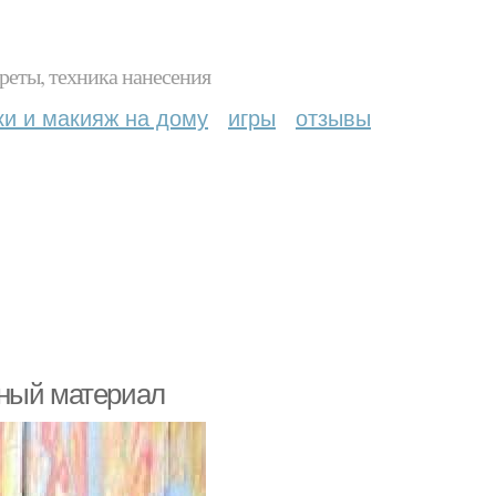
реты, техника нанесения
ки и макияж на дому
игры
отзывы
нный материал