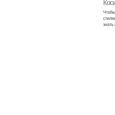
Кос
Чтобы
стили
знать