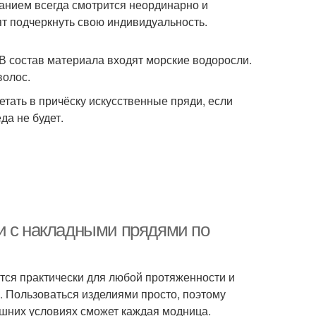
ванием всегда смотрится неординарно и
ят подчеркнуть свою индивидуальность.
В состав материала входят морские водоросли.
волос.
етать в причёску искусственные пряди, если
а не будет.
и с накладными прядями по
ятся практически для любой протяженности и
. Пользоваться изделиями просто, поэтому
шних условиях сможет каждая модница.