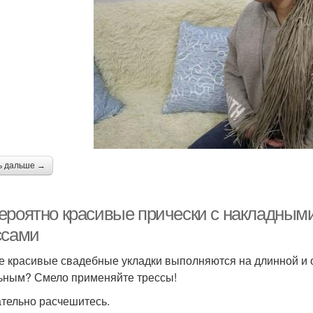
ь дальше →
ероятно красивые прически с накладными
ссами
 красивые свадебные укладки выполняются на длинной и о
ьным? Смело применяйте трессы!
ательно расчешитесь.