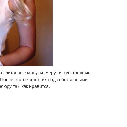
за считанные минуты. Берут искусственные
После этого крепят их под собственными
юру так, как нравится.