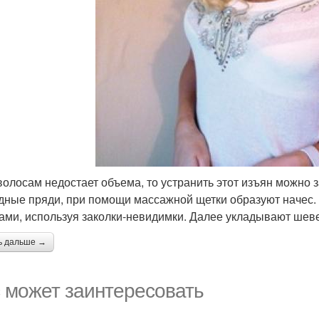
волосам недостает объема, то устранить этот изъян можно 
дные пряди, при помощи массажной щетки образуют начес. 
ами, используя заколки-невидимки. Далее укладывают шевел
ь дальше →
 может заинтересовать