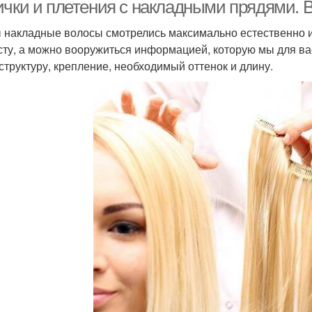
ички и плетения с накладными прядями. 
 накладные волосы смотрелись максимально естественно и
сту, а можно вооружиться информацией, которую мы для ва
 структуру, крепление, необходимый оттенок и длину.