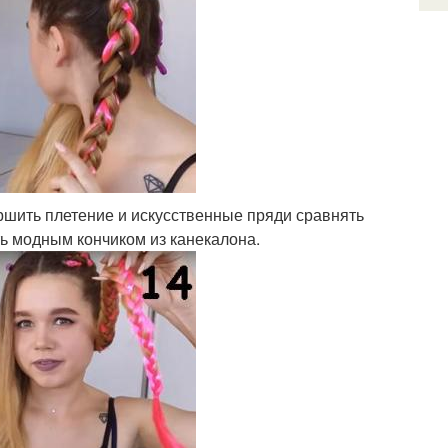
ершить плетение и искусственные пряди сравнять
ь модным кончиком из канекалона.