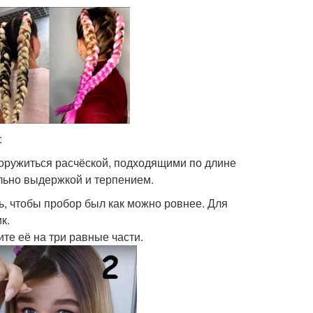
:
ооружиться расчёской, подходящими по длине
льно выдержкой и терпением.
, чтобы пробор был как можно ровнее. Для
к.
те её на три равные части.