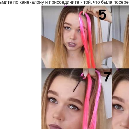
ьмите по канекалону и присоедините к той, что была посер