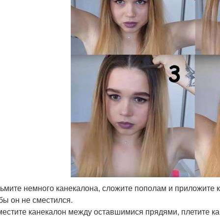
ьмите немного канекалона, сложите пополам и приложите к
бы он не сместился.
естите канекалон между оставшимися прядями, плетите ка