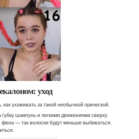
некалоном: уход
ь, как ухаживать за такой необычной прической.
а губку шампунь и легкими движениями сверху
я фена — так волоски будут меньше выбиваться.
иться.