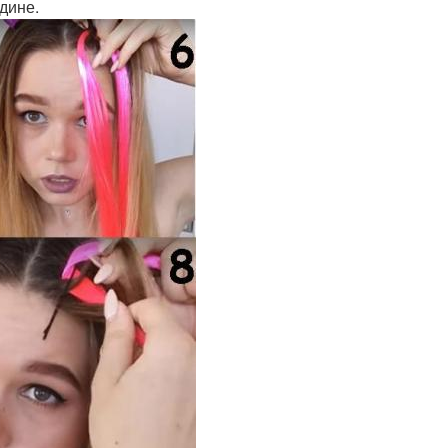
едине.