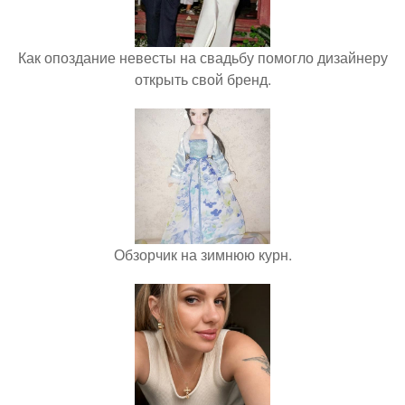
Как опоздание невесты на свадьбу помогло дизайнеру
открыть свой бренд.
Обзорчик на зимнюю курн.