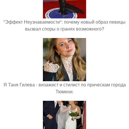
"Эффект Неузнаваемости": почему новый образ певицы
вызвал споры о гранях возможного?
Я Таня Гилева - визажист и стилист по прическам города
Тюмени.