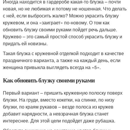
Иногда находится в гардеробе какая-то блузка – почти
новая, но не любимая и потому не ношенная. Что делать
с ней, если выбросить жалко? Можно украсить блузку
кружевом, и она «заиграет» по-новому. О том как
обновить блузку своими руками пойдет речь дальше.
Кружево – это самый простой способ украсить блузку и
придать ей новизны.
Такая блузка с кружевной отделкой подходит в качестве
праздничного варианта, а также на каждый день, если
женщина привыкла выглядеть всегда на «5».
Как обновить блузку своими руками
Первый вариант – пришить кружевную полоску поверх
блузки. На груди, вместо кокетки, на спинке, по низу
блузки, по краям рукавов – везде полоса из кружев
добавит нарядности, а невзрачная блузка станет
интереснее. Для этой цели подойдет даже рубашка.