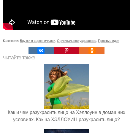
Категории:
Блузки с воротничками
,
Оригинальное украшение
,
Простые идеи
Читайте также
Как и чем разукрасить лицо на Хэллоуин в домашних
условиях. Как на ХЭЛЛОУИН разукрасить лицо?