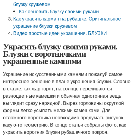
блузку кружевом
Как обновить блузку своими руками
Как украсить карман на рубашке. Оригинальное
украшение блузки кружевом
Видео простые идеи украшения. БЛУЗКИ
Украсить блузку своими руками.
Блузки с воротничками
украшенные камнями
Украшение искусственными камнями пожалуй самое
интересное решение в плане украшения блузки. Словно
в сказке, как жар горят, на солнце переливаются
разноцветные камешки и обычная однотонная вещь
выглядит сразу нарядной. Вырез горловины округлой
формы легко усыпать мелкими камешками. Для
отложного воротника необходимо продумать рисунок,
какую-то геометрию. В конце статьи собраны фото, как
украсить воротник блузки рубашечного покроя.