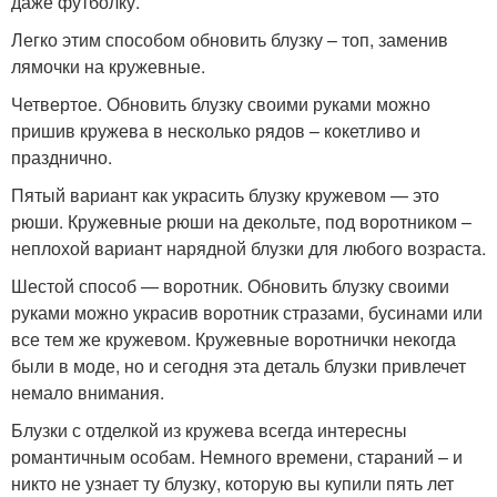
даже футболку.
Легко этим способом обновить блузку – топ, заменив
лямочки на кружевные.
Четвертое. Обновить блузку своими руками можно
пришив кружева в несколько рядов – кокетливо и
празднично.
Пятый вариант как украсить блузку кружевом — это
рюши. Кружевные рюши на декольте, под воротником –
неплохой вариант нарядной блузки для любого возраста.
Шестой способ — воротник. Обновить блузку своими
руками можно украсив воротник стразами, бусинами или
все тем же кружевом. Кружевные воротнички некогда
были в моде, но и сегодня эта деталь блузки привлечет
немало внимания.
Блузки с отделкой из кружева всегда интересны
романтичным особам. Немного времени, стараний – и
никто не узнает ту блузку, которую вы купили пять лет