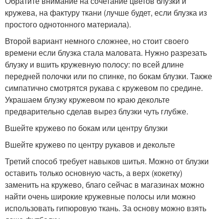
Обратите внимание на сочетание цветов блузки и
кружева, на фактуру ткани (лучше будет, если блузка из
простого однотонного материала).
Второй вариант немного сложнее, но стоит своего
времени если блузка стала маловата. Нужно разрезать
блузку и вшить кружевную полосу: по всей длине
передней полочки или по спинке, по бокам блузки. Также
симпатично смотрятся рукава с кружевом по средине.
Украшаем блузку кружевом по краю декольте
предварительно сделав вырез блузки чуть глубже.
Вшейте кружево по бокам или центру блузки
Вшейте кружево по центру рукавов и декольте
Третий способ требует навыков шитья. Можно от блузки
оставить только основную часть, а верх (кокетку)
заменить на кружево, благо сейчас в магазинах можно
найти очень широкие кружевные полосы или можно
использовать гипюровую ткань. За основу можно взять