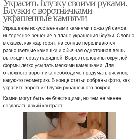
Украсить блузку своими руками.
Блузки с воротничками
украшенные камнями
Украшение искусственными камнями пожалуй самое
интересное решение в плане украшения блузки. Словно
в сказке, как жар горят, на солнце переливаются
разноцветные камешки и обычная однотонная вещь
выглядит сразу нарядной. Вырез горловины округлой
формы легко усыпать мелкими камешками. Для
отложного воротника необходимо продумать рисунок,
какую-то геометрию. В конце статьи собраны фото, как
украсить воротник блузки рубашечного покроя.
Камни могут быть не блестящими, но тем не менее
создавать яркий контраст.