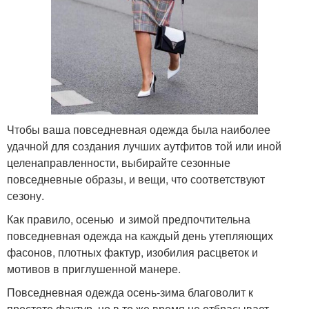
Чтобы ваша повседневная одежда была наиболее
удачной для создания лучших аутфитов той или иной
целенаправленности, выбирайте сезонные
повседневные образы, и вещи, что соответствуют
сезону.
Как правило, осенью и зимой предпочтительна
повседневная одежда на каждый день утепляющих
фасонов, плотных фактур, изобилия расцветок и
мотивов в приглушенной манере.
Повседневная одежда осень-зима благоволит к
простоте фактур, но в то же время не отбрасывает