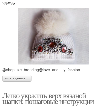
одежду.
@shopluxe_brending@love_and_lily_fashion
читать дальше →
Легко украсить верх вязаной
шапки: пошаговые инструкции