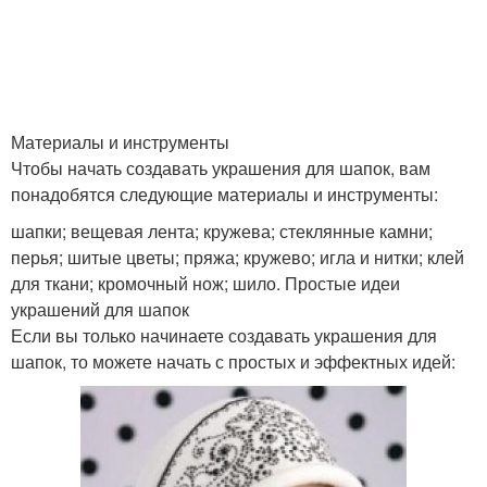
Материалы и инструменты
Чтобы начать создавать украшения для шапок, вам
понадобятся следующие материалы и инструменты:
шапки; вещевая лента; кружева; стеклянные камни;
перья; шитые цветы; пряжа; кружево; игла и нитки; клей
для ткани; кромочный нож; шило. Простые идеи
украшений для шапок
Если вы только начинаете создавать украшения для
шапок, то можете начать с простых и эффектных идей: