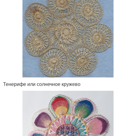
Тенерифе или солнечное кружево