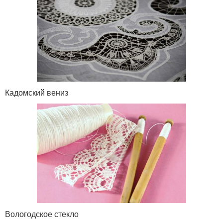
Кадомский вениз
Вологодское стекло