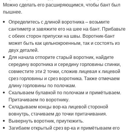
Можно сделать его расширяющимся, чтобы бант был
пышнее.
Определитесь с длиной воротника – возьмите
сантиметр и завяжите его на шее на бант. Прибавьте
с обеих сторон припуски на швы. Воротник-бант
может быть как цельнокроенным, так и состоять из
двух деталей.
Для начала отпорите старый воротник, найдите
середину воротника и середину горловины спинки,
совместите эти 2 точки, сложив лицевая к лицевой
срез горловины и срез воротника. Также отмечаем
длину горловины по полочкам.
Скалываем булавкой по полочкам и примётываем.
Притачиваем по воротнику.
Складываем концы вор-ка лицевой стороной
вовнутрь, стачиваем до точки притачивания.
Вывернуть воротник, приутюжить.
Загибаем открытый срез вр-ка и примётываем его