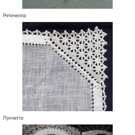
Ретичелла
Пунчетто