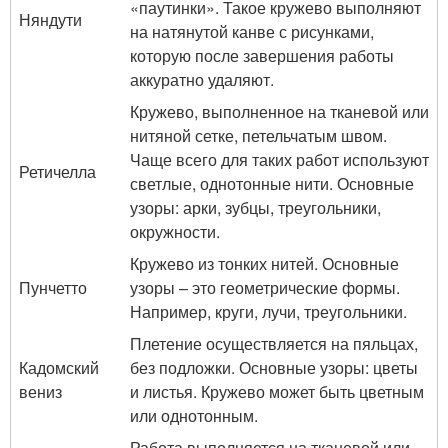
«паутинки». Такое кружево выполняют
Няндути
на натянутой канве с рисунками,
которую после завершения работы
аккуратно удаляют.
Кружево, выполненное на тканевой или
нитяной сетке, петельчатым швом.
Чаще всего для таких работ используют
Ретичелла
светлые, однотонные нити. Основные
узоры: арки, зубцы, треугольники,
окружности.
Кружево из тонких нитей. Основные
Пунчетто
узоры – это геометрические формы.
Например, круги, лучи, треугольники.
Плетение осуществляется на пяльцах,
Кадомский
без подложки. Основные узоры: цветы
вениз
и листья. Кружево может быть цветным
или однотонным.
Работа выполняется на тканевой или