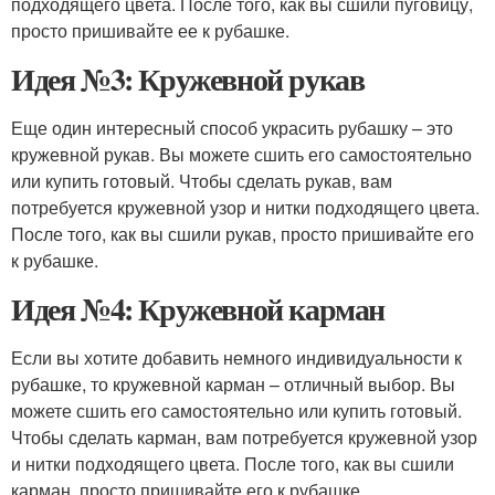
подходящего цвета. После того, как вы сшили пуговицу,
просто пришивайте ее к рубашке.
Идея №3: Кружевной рукав
Еще один интересный способ украсить рубашку – это
кружевной рукав. Вы можете сшить его самостоятельно
или купить готовый. Чтобы сделать рукав, вам
потребуется кружевной узор и нитки подходящего цвета.
После того, как вы сшили рукав, просто пришивайте его
к рубашке.
Идея №4: Кружевной карман
Если вы хотите добавить немного индивидуальности к
рубашке, то кружевной карман – отличный выбор. Вы
можете сшить его самостоятельно или купить готовый.
Чтобы сделать карман, вам потребуется кружевной узор
и нитки подходящего цвета. После того, как вы сшили
карман, просто пришивайте его к рубашке.