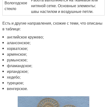
Вологодское
нитяной сетке. Основные элементы:
стекло
швы настилом и воздушные петли.
Есть и другие направления, схожие с теми, что описаны
в таблице:
английское кружево;
алансонское;
хорватское;
армянское;
румынское;
фламандское;
ирландское;
хедебо;
турецкое;
венгерское.