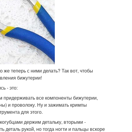
о же теперь с ними делать? Так вот, чтобы
овления бижутерии!
ь - это:
дем придерживать все компоненты бижутерии,
ины) и проволоку. Ну и зажимать кримпы
трумента для этого.
когубцами держим детальку, вторыми -
 деталь рукой, но тогда ногти и пальцы вскоре