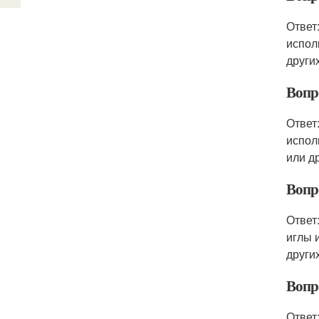
Ответ
испол
други
Вопр
Ответ
испол
или д
Вопр
Ответ
иглы 
други
Вопр
Ответ