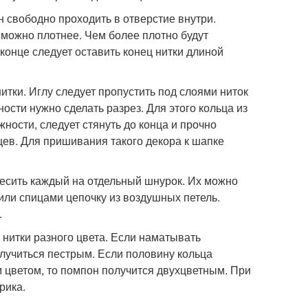
н свободно проходить в отверстие внутри.
 можно плотнее. Чем более плотно будут
конце следует оставить конец нитки длиной
нитки. Иглу следует пропустить под слоями ниток
ости нужно сделать разрез. Для этого кольца из
ности, следует стянуть до конца и прочно
цев. Для пришивания такого декора к шапке
весить каждый на отдельный шнурок. Их можно
 или спицами цепочку из воздушных петель.
.
нитки разного цвета. Если наматывать
олучиться пестрым. Если половину кольца
м цветом, то помпон получится двухцветным. При
рика.