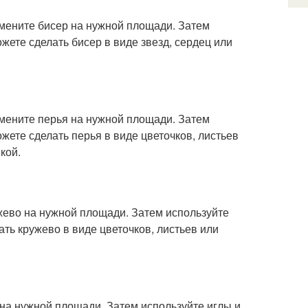
змените бисер на нужной площади. Затем
ожете сделать бисер в виде звезд, сердец или
змените перья на нужной площади. Затем
ожете сделать перья в виде цветочков, листьев
кой.
ужево на нужной площади. Затем используйте
ать кружево в виде цветочков, листьев или
 на нужной площади. Затем используйте иглы и