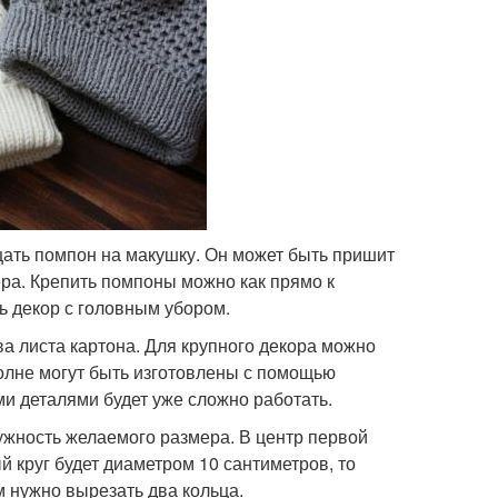
щать помпон на макушку. Он может быть пришит
ера. Крепить помпоны можно как прямо к
ь декор с головным убором.
ва листа картона. Для крупного декора можно
олне могут быть изготовлены с помощью
ми деталями будет уже сложно работать.
ружность желаемого размера. В центр первой
 круг будет диаметром 10 сантиметров, то
 нужно вырезать два кольца.