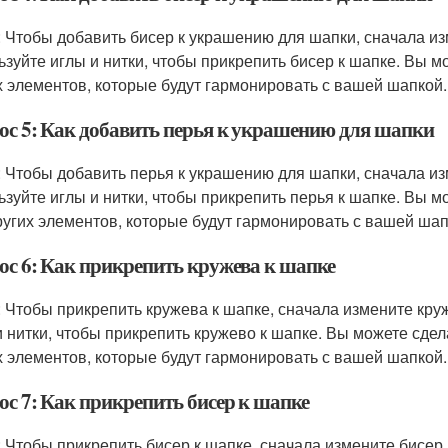
: Чтобы добавить бисер к украшению для шапки, сначала и
ьзуйте иглы и нитки, чтобы прикрепить бисер к шапке. Вы м
х элементов, которые будут гармонировать с вашей шапкой.
ос 5: Как добавить перья к украшению для шапки
: Чтобы добавить перья к украшению для шапки, сначала и
ьзуйте иглы и нитки, чтобы прикрепить перья к шапке. Вы м
ругих элементов, которые будут гармонировать с вашей шап
ос 6: Как прикрепить кружева к шапке
: Чтобы прикрепить кружева к шапке, сначала измените кр
и нитки, чтобы прикрепить кружево к шапке. Вы можете сдел
х элементов, которые будут гармонировать с вашей шапкой.
ос 7: Как прикрепить бисер к шапке
: Чтобы прикрепить бисер к шапке, сначала измените бисер