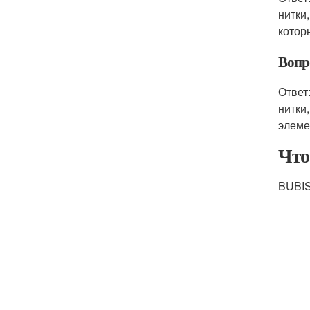
нитки
котор
Вопр
Ответ
нитки
элеме
Что
BUBIS