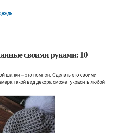
одежды
анные своими руками: 10
й шапки – это помпон. Сделать его своими
змера такой вид декора сможет украсить любой