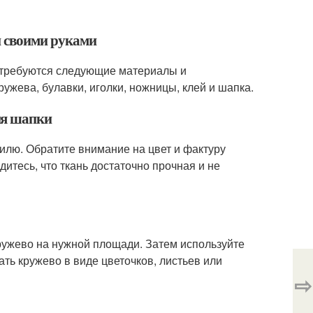
и своими руками
отребуются следующие материалы и
кружева, булавки, иголки, ножницы, клей и шапка.
ия шапки
тилю. Обратите внимание на цвет и фактуру
дитесь, что ткань достаточно прочная и не
кружево на нужной площади. Затем используйте
ать кружево в виде цветочков, листьев или
⇨