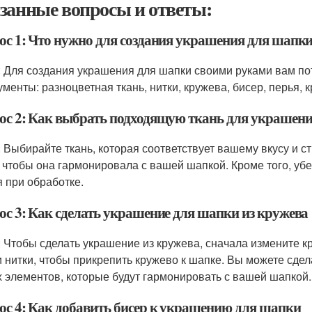
занные вопросы и ответы:
ос 1: Что нужно для создания украшения для шапк
: Для создания украшения для шапки своими руками вам п
ументы: разноцветная ткань, нитки, кружева, бисер, перья, 
ос 2: Как выбрать подходящую ткань для украшен
: Выбирайте ткань, которая соответствует вашему вкусу и с
, чтобы она гармонировала с вашей шапкой. Кроме того, убе
я при обработке.
ос 3: Как сделать украшение для шапки из кружева
: Чтобы сделать украшение из кружева, сначала измените 
и нитки, чтобы прикрепить кружево к шапке. Вы можете сдел
х элементов, которые будут гармонировать с вашей шапкой.
ос 4: Как добавить бисер к украшению для шапки