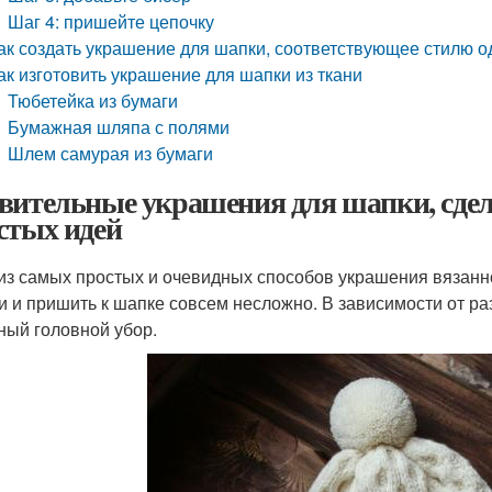
Шаг 4: пришейте цепочку
ак создать украшение для шапки, соответствующее стилю 
ак изготовить украшение для шапки из ткани
Тюбетейка из бумаги
Бумажная шляпа с полями
Шлем самурая из бумаги
вительные украшения для шапки, сдел
стых идей
из самых простых и очевидных способов украшения вязанно
и и пришить к шапке совсем несложно. В зависимости от ра
ный головной убор.