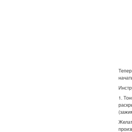
Тепер
начат
Инстр
1. То
раскр
(зажи
Желат
произ