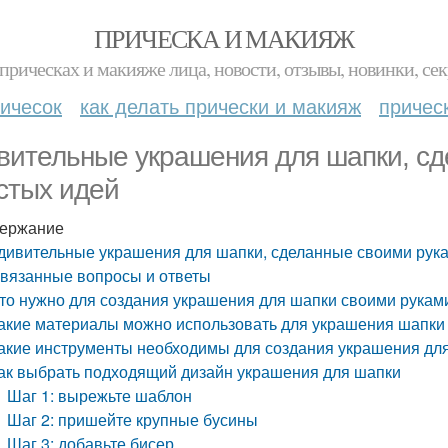
ПРИЧЕСКА И МАКИЯЖ
прическах и макияже лица, новости, отзывы, новинки, сек
ичесок
как делать прически и макияж
причес
вительные украшения для шапки, сд
стых идей
ержание
дивительные украшения для шапки, сделанные своими рука
вязанные вопросы и ответы
то нужно для создания украшения для шапки своими рукам
акие материалы можно использовать для украшения шапки
акие инструменты необходимы для создания украшения дл
ак выбрать подходящий дизайн украшения для шапки
Шаг 1: вырежьте шаблон
Шаг 2: пришейте крупные бусины
Шаг 3: добавьте бисер