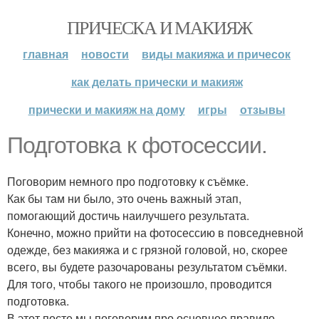
ПРИЧЕСКА И МАКИЯЖ
главная
новости
виды макияжа и причесок
как делать прически и макияж
прически и макияж на дому
игры
отзывы
Подготовка к фотосессии.
Поговорим немного про подготовку к съёмке.
Как бы там ни было, это очень важный этап,
помогающий достичь наилучшего результата.
Конечно, можно прийти на фотосессию в повседневной
одежде, без макияжа и с грязной головой, но, скорее
всего, вы будете разочарованы результатом съёмки.
Для того, чтобы такого не произошло, проводится
подготовка.
В этот посте мы поговорим про основное правило