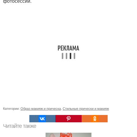
фотосессии.
Категории:
Образ макияж и прическа
,
Стильные прически и макияж
Читайте также