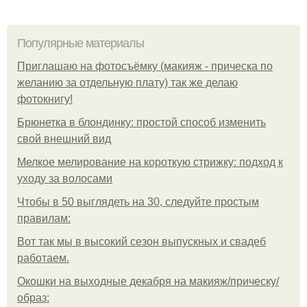
Популярные материалы
Приглашаю на фотосъёмку (макияж - прическа по
желанию за отдельную плату) так же делаю
фотокнигу!
Брюнетка в блондинку: простой способ изменить
свой внешний вид
Мелкое мелирование на короткую стрижку: подход к
уходу за волосами
Чтобы в 50 выглядеть на 30, следуйте простым
правилам:
Вот так мы в высокий сезон выпускных и свадеб
работаем.
Окошки на выходные декабря на макияж/прическу/
образ: