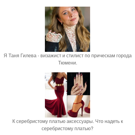
Я Таня Гилева - визажист и стилист по прическам города
Тюмени.
К серебристому платью аксессуары. Что надеть к
серебристому платью?