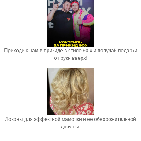
Приходи к нам в прикиде в стиле 90 х и получай подарки
от руки вверх!
Локоны для эффектной мамочки и её обворожительной
дочурки.