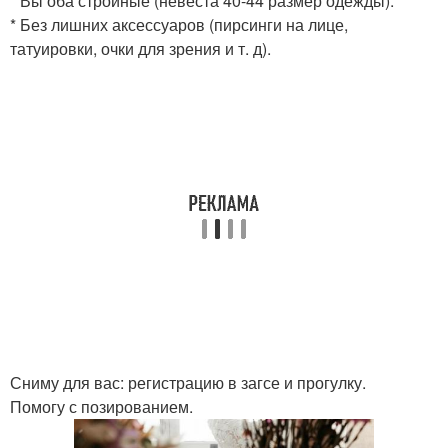
* Вы оба стройные (невеста 40-44 размер одежды).
* Без лишних аксессуаров (пирсинги на лице,
татуировки, очки для зрения и т. д).
Сниму для вас: регистрацию в загсе и прогулку.
Помогу с позированием.