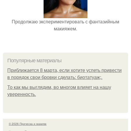
Продолжаю экспериментировать с фантазийным
макияжем.
Популярные материалы
Приближается 8 марта, если хотите успеть привести
в порядок свои бровки сделать: биотатуаж;.
То как мы выглядим, во многом влияет на нашу
уверенность.
© 2026 Прическа и макияж