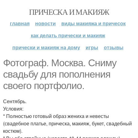
ПРИЧЕСКА И МАКИЯЖ
главная
новости
виды макияжа и причесок
как делать прически и макияж
прически и макияж на дому
игры
отзывы
Фотограф. Москва. Сниму
свадьбу для пополнения
своего портфолио.
Сентябрь.
Условия:
* Полностью готовый образ жениха и невесты
(свадебное платье, прическа, макияж, букет, свадебный
костюм).