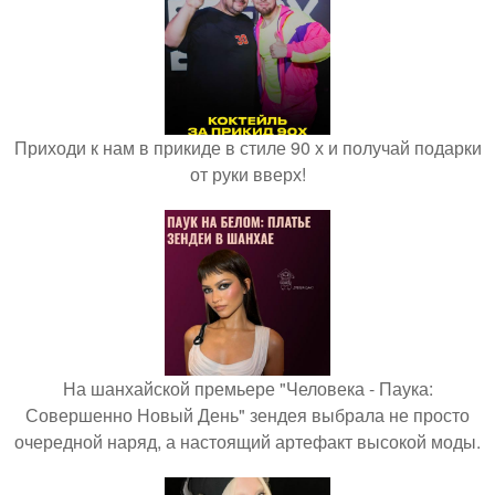
Приходи к нам в прикиде в стиле 90 х и получай подарки
от руки вверх!
На шанхайской премьере "Человека - Паука:
Совершенно Новый День" зендея выбрала не просто
очередной наряд, а настоящий артефакт высокой моды.