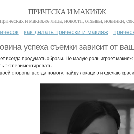
ПРИЧЕСКА И МАКИЯЖ
прическах и макияже лица, новости, отзывы, новинки, сек
ичесок
как делать прически и макияж
причес
овина успеха съемки зависит от ваш
ет всегда продумать образы. Не малую роль играет макияж 
сь экспериментировать!
своей стороны всегда помогу, найду локацию и сделаю краси