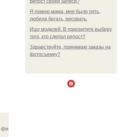
репост своей записи?
Я помню мама, мне было пять,
любила бегать, рисовать.
Ищу моделей. В приоритете выберу
того, кто сделал репост?
Здравствуйте, принимаю заказы на
фотосъемку?
⇦