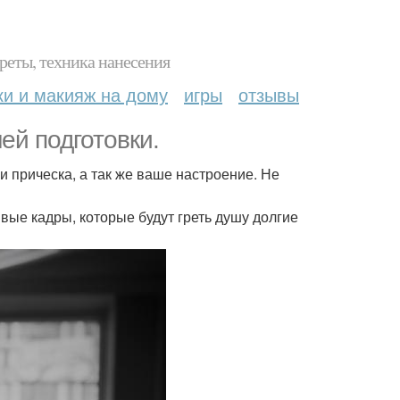
реты, техника нанесения
ки и макияж на дому
игры
отзывы
ей подготовки.
и прическа, а так же ваше настроение. Не
вые кадры, которые будут греть душу долгие