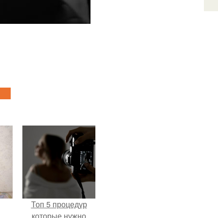
Топ 5 процедур
.
которые нужно