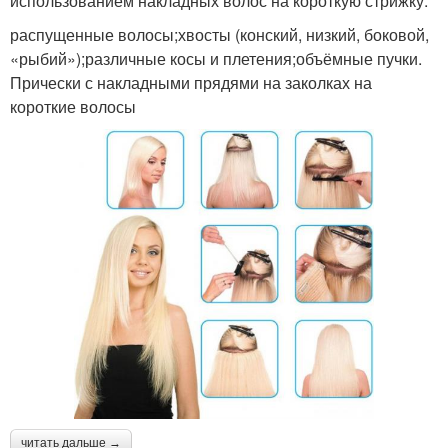
использованием накладных волос на короткую стрижку:
распущенные волосы;хвосты (конский, низкий, боковой,
«рыбий»);различные косы и плетения;объёмные пучки.
Прически с накладными прядями на заколках на
короткие волосы
читать дальше →