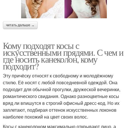
читать дальше →
Кому подходят косы с
искусственными прядями. С чем и
где носить канеколон, кому
подходит?
Эту причёску относят к свободному и молодёжному
стилю. Её носят с любой повседневной одеждой. Она
подходит для обычной прогулки, дружеской вечеринки,
романтического свидания. Однако разноцветные косы
вряд ли впишутся в строгий офисный дресс-код. Но их
заплетают, подбирая оттенок искусственных локонов
наиболее похожий на цвет своих волос.
Косы с канеколоном максимально открывают лицо, а