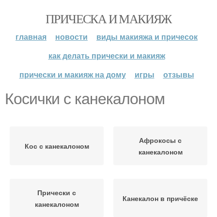
ПРИЧЕСКА И МАКИЯЖ
главная
новости
виды макияжа и причесок
как делать прически и макияж
прически и макияж на дому
игры
отзывы
Косички с канекалоном
Афрокосы с
Кос с канекалоном
канекалоном
Прически с
Канекалон в причёске
канекалоном