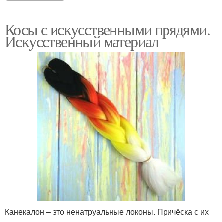
Косы с искусственными прядями.
Искусственный материал
Канекалон – это ненатруальные локоны. Причёска с их