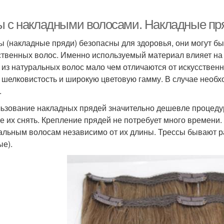
ы с накладными волосами. Накладные пря
ы (накладные пряди) безопасны для здоровья, они могут б
ственных волос. Именно используемый материал влияет на 
 из натуральных волос мало чем отличаются от искусственн
, шелковистость и широкую цветовую гамму. В случае необ
.
ьзование накладных прядей значительно дешевле процеду
е их снять. Крепление прядей не потребует много времени.
альным волосам независимо от их длины. Трессы бывают ра
ые).