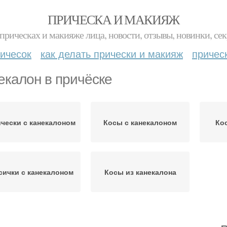
ПРИЧЕСКА И МАКИЯЖ
прическах и макияже лица, новости, отзывы, новинки, сек
ичесок
как делать прически и макияж
причес
екалон в причёске
чески с канекалоном
Косы с канекалоном
Ко
сички с канекалоном
Косы из канекалона