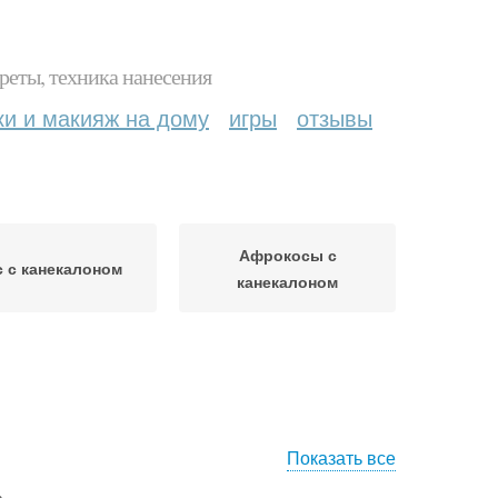
реты, техника нанесения
ки и макияж на дому
игры
отзывы
Афрокосы с
с с канекалоном
канекалоном
Показать все