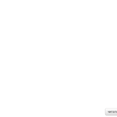
читат