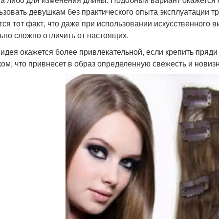
ьзовать девушкам без практического опыта эксплуатации 
тся тот факт, что даже при использовании искусственного 
ьно сложно отличить от настоящих.
 идея окажется более привлекательной, если крепить пряди
ком, что привнесет в образ определенную свежесть и новизн