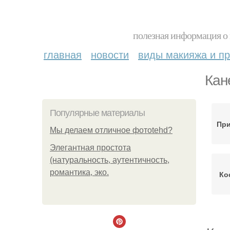
полезная информация о 
главная
новости
виды макияжа и пр
Кан
Популярные материалы
При
Мы делаем отличное фотоtehd?
Элегантная простота
(натуральность, аутентичность,
романтика, эко.
Ко