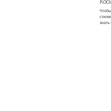
Кос
Чтобы
стили
знать