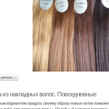
ь дальше →
а из накладных волос. Повседневные
ым вариантом придать своему образу новые нотки поможе
а либо для изменения длины. Подобный вариант окажется 