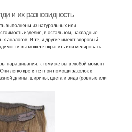
ди и их разновидность
ыть выполнены из натуральных или
стоимость изделия, в остальном, накладные
ых аналогов. И те, и другие имеют здоровый
ходимости вы можете окрасить или мелировать
ры наращивания, к тому же вы в любой момент
 Они легко крепятся при помощи заколок к
зной длины, ширины, цвета и вида (ровные или