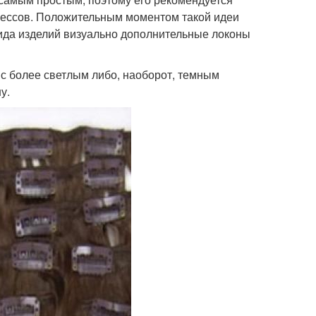
трессов. Положительным моментом такой идеи
вида изделий визуально дополнительные локоны
 с более светлым либо, наоборот, темным
у.