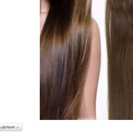
ь дальше →