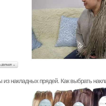
ь дальше →
ы из накладных прядей. Как выбрать нак