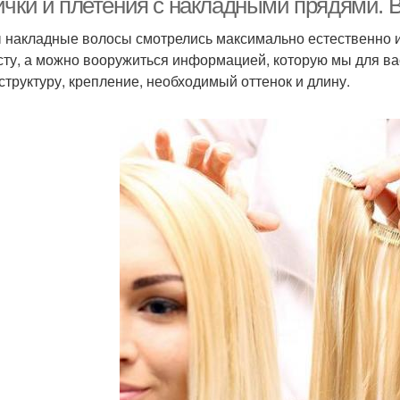
ички и плетения с накладными прядями. 
 накладные волосы смотрелись максимально естественно и
сту, а можно вооружиться информацией, которую мы для ва
 структуру, крепление, необходимый оттенок и длину.