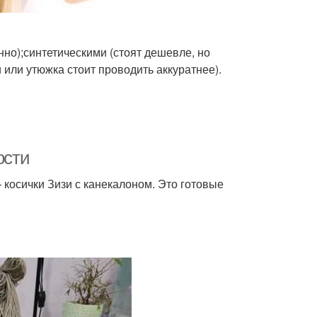
но);синтетическими (стоят дешевле, но
 или утюжка стоит проводить аккуратнее).
ости
 косички Зизи с канекалоном. Это готовые