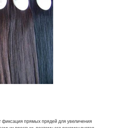
т фиксация прямых прядей для увеличения
самым простым, поэтому его рекомендуется