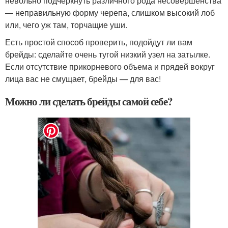
невольно подчеркнуть различного рода несовершенства
— неправильную форму черепа, слишком высокий лоб
или, чего уж там, торчащие уши.
Есть простой способ проверить, подойдут ли вам
брейды: сделайте очень тугой низкий узел на затылке.
Если отсутствие прикорневого объема и прядей вокруг
лица вас не смущает, брейды — для вас!
Можно ли сделать брейды самой себе?