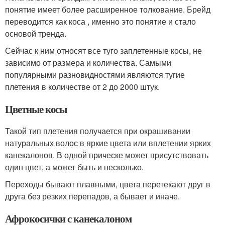
понятие имеет более расширенное толкование. Брейд
переводится как коса , именно это понятие и стало
основой тренда.
Сейчас к ним относят все туго заплетенные косы, не
зависимо от размера и количества. Самыми
популярными разновидностями являются тугие
плетения в количестве от 2 до 2000 штук.
Цветные косы
Такой тип плетения получается при окрашивании
натуральных волос в яркие цвета или вплетении ярких
канекалонов. В одной прическе может присутствовать
один цвет, а может быть и несколько.
Переходы бывают плавными, цвета перетекают друг в
друга без резких перепадов, а бывает и иначе.
Афрокосички с канекалоном