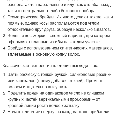
располагаются параллельно и идут как ото лба назад,
так и от центрального либо бокового пробора.
Геометрические брейды. Их часто делают так же, как и
прямые, однако косы располагаются под углом
относительно друг друга, образуя несколько зигзагов.
Волны и восьмерки – сложный вариант, при котором
оформляют плавные изгибы на каждом участке.
Брейды с использованием синтетических материалов,
вплетаемые в основную копну волос.
Классическая технология плетения выглядит так:
Взять расческу с тонкой ручкой, силиконовые резинки
или канекалон (к нему добавляют клей). Промыть
волосы и тщательно высушить.
Поделить пряди на одинаковое число не слишком
крупных частей вертикальными проборами – от
краевой линии роста волос к затылку.
Начать плетение сверху, на каждом этапе прибавляя