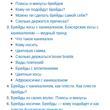
Плюсы и минусы брейдов
Кому не подойдут брейды?
Можно ли сделать брейды самой себе?
Сколько держится прическа?
Брейды косы с канекалоном. Боксерские косы с
канекалоном — модный тренд
Что такое канекалон
Кому носить
Цветовая гамма
Сколько держаться boxer braids
Виды плетений
Брейды с вплетениями
Цветные косы
Афрокосички с канекалоном
Брейды с канекалоном, как плести. Как плести
брейды?
Брейды из своих волос. Плюсы и минусы
Брейды косички. Брейды — кому подойдет и как
плести бунтарскую прическу