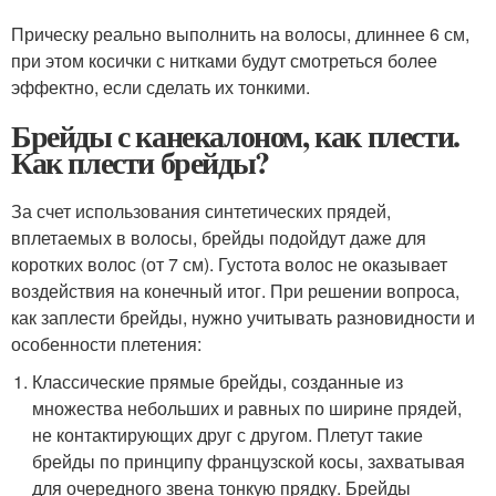
Прическу реально выполнить на волосы, длиннее 6 см,
при этом косички с нитками будут смотреться более
эффектно, если сделать их тонкими.
Брейды с канекалоном, как плести.
Как плести брейды?
За счет использования синтетических прядей,
вплетаемых в волосы, брейды подойдут даже для
коротких волос (от 7 см). Густота волос не оказывает
воздействия на конечный итог. При решении вопроса,
как заплести брейды, нужно учитывать разновидности и
особенности плетения:
Классические прямые брейды, созданные из
множества небольших и равных по ширине прядей,
не контактирующих друг с другом. Плетут такие
брейды по принципу французской косы, захватывая
для очередного звена тонкую прядку. Брейды