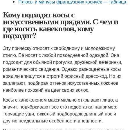
Плюсы и минусы французских косичек — таблица
Кому подходят косы с
искусственными прядями. С чем и
где носить канеколон, кому
подходит?
Эту причёску относят к свободному и молодёжному
стилю. Её носят с любой повседневной одеждой. Она
подходит для обычной прогулки, дружеской вечеринки,
романтического свидания. Однако разноцветные косы
вряд ли впишутся в строгий офисный дресс-код. Но их
заплетают, подбирая оттенок искусственных локонов
наиболее похожий на цвет своих волос.
Косы с канеколоном максимально открывают лицо, а
значит, подчёркивают все его недостатки, например:
торчащие уши, тяжёлый подбородок, длинный нос и
другие неидеальные особенности внешности.