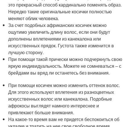
это прекрасный способ кардинально поменять образ.
Нередко такие оригинальные косички полностью
меняют облик человека.
За счет подобных африканских косичек можно
ощутимо увеличить длину волос, если они будут
дополнены вплетениями из канекалона или
искусственных прядок. Густота также изменится в
лучшую сторону.
При помощи такой прически можно подчеркнуть свою
яркую индивидуальность. Можете не сомневаться – с
брейдами вы вряд ли останетесь без внимания.
При помощи косичек можно изменить оттенок волос.
Для этого используют вплетения из разноцветных
искусственных волос или канекалона. Подобные
афрокосы выглядят намного интереснее и
привлекают больше внимания.
На какое-то время вам не придется беспокоиться об
укладке и тратить на нее свое свободное время.