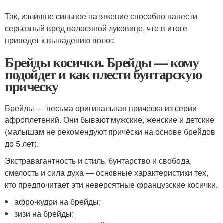
Так, излишне сильное натяжение способно нанести
серьезный вред волосяной луковице, что в итоге
приведет к выпадению волос.
Брейды косички. Брейды — кому
подойдет и как плести бунтарскую
прическу
Брейды — весьма оригинальная причёска из серии
афроплетений. Они бывают мужские, женские и детские
(малышам не рекомендуют причёски на основе брейдов
до 5 лет).
Экстравагантность и стиль, бунтарство и свобода,
смелость и сила духа — основные характеристики тех,
кто предпочитает эти невероятные французские косички.
афро-кудри на брейды;
зизи на брейды;