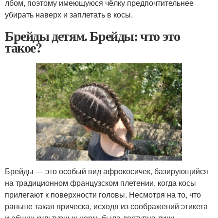
лбом, поэтому имеющуюся чёлку предпочтительнее
убирать наверх и заплетать в косы.
Брейды детям. Брейды: что это
такое?
Брейды — это особый вид афрокосичек, базирующийся
на традиционном французском плетении, когда косы
прилегают к поверхности головы. Несмотря на то, что
раньше такая прическа, исходя из соображений этикета
и общих культурных норм, была доступна лишь