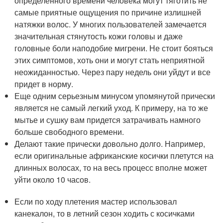
определенного времени человека могут тяготить не
самые приятные ощущения по причине излишней
натяжки волос. У многих пользователей замечается
значительная стянутость кожи головы и даже
головные боли наподобие мигрени. Не стоит бояться
этих симптомов, хоть они и могут стать неприятной
неожиданностью. Через пару недель они уйдут и все
придет в норму.
Еще одним серьезным минусом упомянутой прически
является не самый легкий уход. К примеру, на то же
мытье и сушку вам придется затрачивать намного
больше свободного времени.
Делают такие прически довольно долго. Например,
если оригинальные африканские косички плетутся на
длинных волосах, то на весь процесс вполне может
уйти около 10 часов.
Если по ходу плетения мастер использовал
канекалон, то в летний сезон ходить с косичками