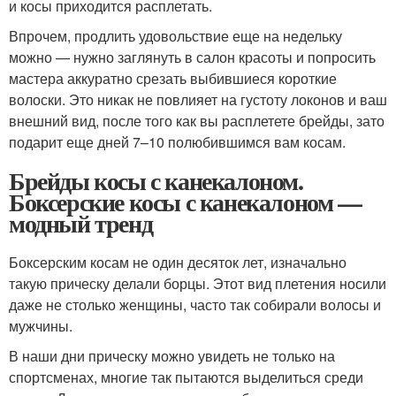
и косы приходится расплетать.
Впрочем, продлить удовольствие еще на недельку
можно — нужно заглянуть в салон красоты и попросить
мастера аккуратно срезать выбившиеся короткие
волоски. Это никак не повлияет на густоту локонов и ваш
внешний вид, после того как вы расплетете брейды, зато
подарит еще дней 7–10 полюбившимся вам косам.
Брейды косы с канекалоном.
Боксерские косы с канекалоном —
модный тренд
Боксерским косам не один десяток лет, изначально
такую прическу делали борцы. Этот вид плетения носили
даже не столько женщины, часто так собирали волосы и
мужчины.
В наши дни прическу можно увидеть не только на
спортсменах, многие так пытаются выделиться среди