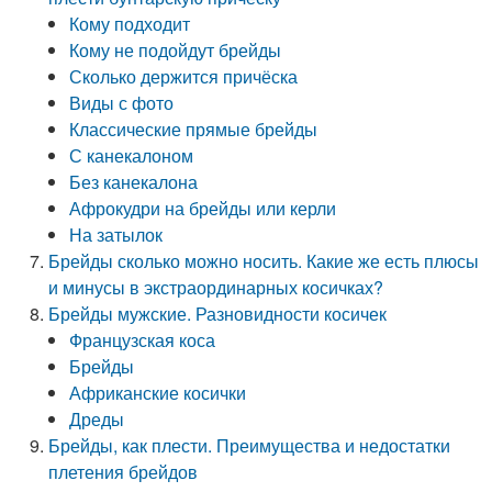
Кому подходит
Кому не подойдут брейды
Сколько держится причёска
Виды с фото
Классические прямые брейды
С канекалоном
Без канекалона
Афрокудри на брейды или керли
На затылок
Брейды сколько можно носить. Какие же есть плюсы
и минусы в экстраординарных косичках?
Брейды мужские. Разновидности косичек
Французская коса
Брейды
Африканские косички
Дреды
Брейды, как плести. Преимущества и недостатки
плетения брейдов