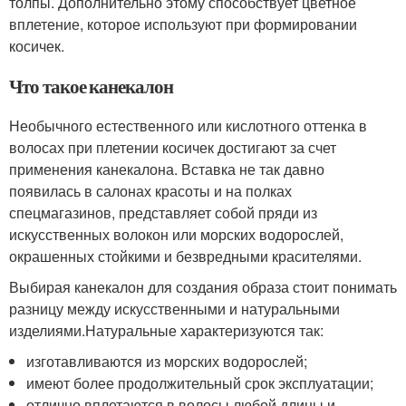
толпы. Дополнительно этому способствует цветное
вплетение, которое используют при формировании
косичек.
Что такое канекалон
Необычного естественного или кислотного оттенка в
волосах при плетении косичек достигают за счет
применения канекалона. Вставка не так давно
появилась в салонах красоты и на полках
спецмагазинов, представляет собой пряди из
искусственных волокон или морских водорослей,
окрашенных стойкими и безвредными красителями.
Выбирая канекалон для создания образа стоит понимать
разницу между искусственными и натуральными
изделиями.Натуральные характеризуются так:
изготавливаются из морских водорослей;
имеют более продолжительный срок эксплуатации;
отлично вплетаются в волосы любой длины и