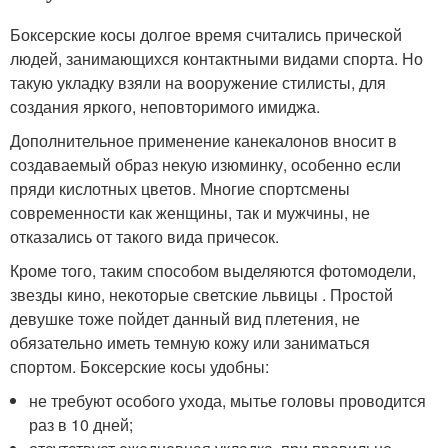
Боксерские косы долгое время считались прической
людей, занимающихся контактными видами спорта. Но
такую укладку взяли на вооружение стилисты, для
создания яркого, неповторимого имиджа.
Дополнительное применение канекалонов вносит в
создаваемый образ некую изюминку, особенно если
пряди кислотных цветов. Многие спортсмены
современности как женщины, так и мужчины, не
отказались от такого вида причесок.
Кроме того, таким способом выделяются фотомодели,
звезды кино, некоторые светские львицы . Простой
девушке тоже пойдет данный вид плетения, не
обязательно иметь темную кожу или заниматься
спортом. Боксерские косы удобны:
не требуют особого ухода, мытье головы проводится
раз в 10 дней;