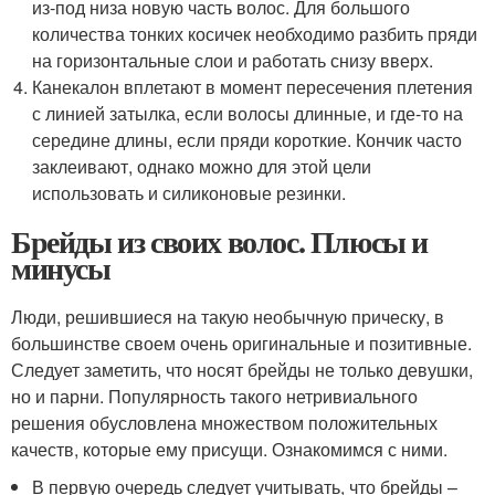
из-под низа новую часть волос. Для большого
количества тонких косичек необходимо разбить пряди
на горизонтальные слои и работать снизу вверх.
Канекалон вплетают в момент пересечения плетения
с линией затылка, если волосы длинные, и где-то на
середине длины, если пряди короткие. Кончик часто
заклеивают, однако можно для этой цели
использовать и силиконовые резинки.
Брейды из своих волос. Плюсы и
минусы
Люди, решившиеся на такую необычную прическу, в
большинстве своем очень оригинальные и позитивные.
Следует заметить, что носят брейды не только девушки,
но и парни. Популярность такого нетривиального
решения обусловлена множеством положительных
качеств, которые ему присущи. Ознакомимся с ними.
В первую очередь следует учитывать, что брейды –