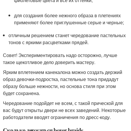
фиолетовые цвета и все их оттенки;
для создания более нежного образа в плетениях
применяют более приглушенные серые и черные;
отличным решением станет чередование пастельных
тонов с яркими расцветками прядей.
Совет! Экспериментировать надо осторожно, лучше
такое щекотливое дело доверить мастеру.
Ярким вплетением канекалона можно создать дерзкий
образ девочки-подростка, пастельные тона придадут
образу больше нежности, но основа стиля при этом
будет сохранена.
Чередование подойдет не всем, с такой прической для
вас будут открыты двери не всех заведений. Некоторые
работодатели вводят ограничения по дресс-коду.
Сколько держаться boxer braids