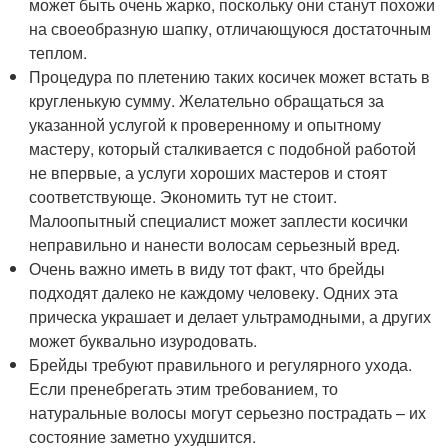
может быть очень жарко, поскольку они станут похожи
на своеобразную шапку, отличающуюся достаточным
теплом.
Процедура по плетению таких косичек может встать в
кругленькую сумму. Желательно обращаться за
указанной услугой к проверенному и опытному
мастеру, который сталкивается с подобной работой
не впервые, а услуги хороших мастеров и стоят
соответствующе. Экономить тут не стоит.
Малоопытный специалист может заплести косички
неправильно и нанести волосам серьезный вред.
Очень важно иметь в виду тот факт, что брейды
подходят далеко не каждому человеку. Одних эта
прическа украшает и делает ультрамодными, а других
может буквально изуродовать.
Брейды требуют правильного и регулярного ухода.
Если пренебрегать этим требованием, то
натуральные волосы могут серьезно пострадать – их
состояние заметно ухудшится.