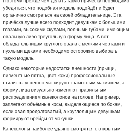
Поэтому прежде чем делать такую причёску необходимо
убедиться, что подобная модель подойдёт и будет
органично смотреться на своей обладательнице. Эта
причёска лучше всего подходит девушкам с большими
глазами, высокими скулами, полными губами, имеющим
овальную либо треугольную форму лица. А вот
обладательницам круглого овала с мелкими чертами и
пухлыми щеками необходимо осторожно выбирать
такую модель.
Однако некоторые недостатки внешности (прыщи,
пигментные пятна, цвет кожи) профессиональные
стилисты успешно маскируют грамотным макияжем, а
форму лица визуально изменяют правильным
распределением канеколонов на голове. Например,
заплетают объёмные косы, выделяющиеся по бокам,
если овал продолговатый, а круглолицым девушкам
формируют брейды от макушки.
Канеколоны наиболее удачно смотрятся с открытым