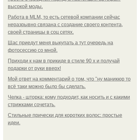
высокой моды.
Работа в MLM, то есть сетевой компании сейчас
неразрывно связана с создание своего контента,
своей страницы в соц сетях.
Щас приедут меня выкупать а тут очередь на
фотосессию со мной.
Приходи к нам в прикиде в стиле 90 х и получай
подарки от руки вверх!
Мой ответ на комментарий о том, что "ну маникюр то
всё таки можно было бы сделать.
Челка - шторка: кому подходит, как носить и с какими
стрижками сочетать.
Стильные прически для коротких волос: простые
идеи.