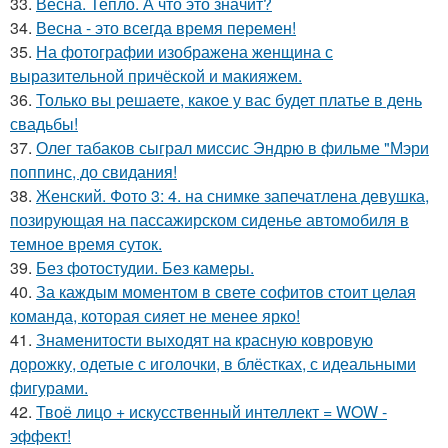
33.
Весна. Тепло. А что это значит?
34.
Весна - это всегда время перемен!
35.
На фотографии изображена женщина с
выразительной причёской и макияжем.
36.
Только вы решаете, какое у вас будет платье в день
свадьбы!
37.
Олег табаков сыграл миссис Эндрю в фильме "Мэри
поппинс, до свидания!
38.
Женский. Фото 3: 4. на снимке запечатлена девушка,
позирующая на пассажирском сиденье автомобиля в
темное время суток.
39.
Без фотостудии. Без камеры.
40.
За каждым моментом в свете софитов стоит целая
команда, которая сияет не менее ярко!
41.
Знаменитости выходят на красную ковровую
дорожку, одетые с иголочки, в блёстках, с идеальными
фигурами.
42.
Твоё лицо + искусственный интеллект = WOW -
эффект!