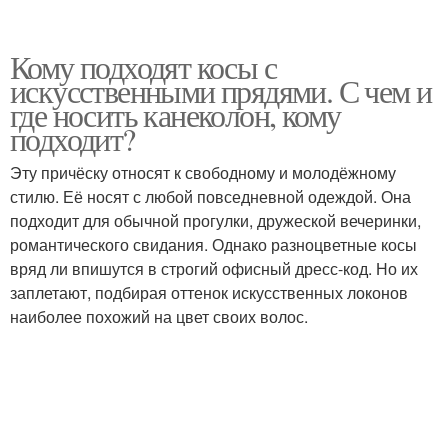
Кому подходят косы с
искусственными прядями. С чем и
где носить канеколон, кому
подходит?
Эту причёску относят к свободному и молодёжному
стилю. Её носят с любой повседневной одеждой. Она
подходит для обычной прогулки, дружеской вечеринки,
романтического свидания. Однако разноцветные косы
вряд ли впишутся в строгий офисный дресс-код. Но их
заплетают, подбирая оттенок искусственных локонов
наиболее похожий на цвет своих волос.