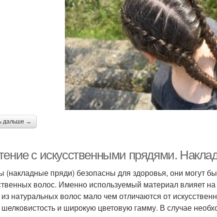
ь дальше →
тение с искусственными прядями. Наклад
ы (накладные пряди) безопасны для здоровья, они могут б
ственных волос. Именно используемый материал влияет на 
 из натуральных волос мало чем отличаются от искусственн
, шелковистость и широкую цветовую гамму. В случае необ