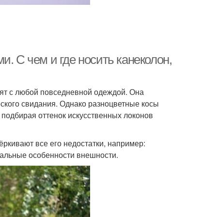
. С чем и где носить канеколон,
сят с любой повседневной одеждой. Она
еского свидания. Однако разноцветные косы
, подбирая оттенок искусственных локонов
ёркивают все его недостатки, например:
еальные особенности внешности.