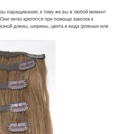
ры наращивания, к тому же вы в любой момент
 Они легко крепятся при помощи заколок к
зной длины, ширины, цвета и вида (ровные или