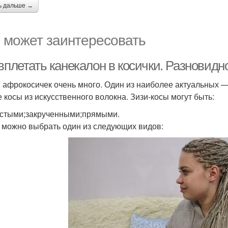
ь дальше →
 может заинтересовать
вплетать канекалон в косички. Разновидн
 афрокосичек очень много. Один из наиболее актуальных —
е косы из искусственного волокна. Зизи-косы могут быть:
стыми;закрученными;прямыми.
 можно выбрать один из следующих видов: