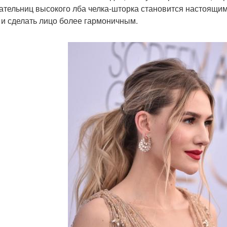
ательниц высокого лба челка-шторка становится настоящим
 и сделать лицо более гармоничным.