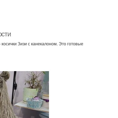
ости
 косички Зизи с канекалоном. Это готовые