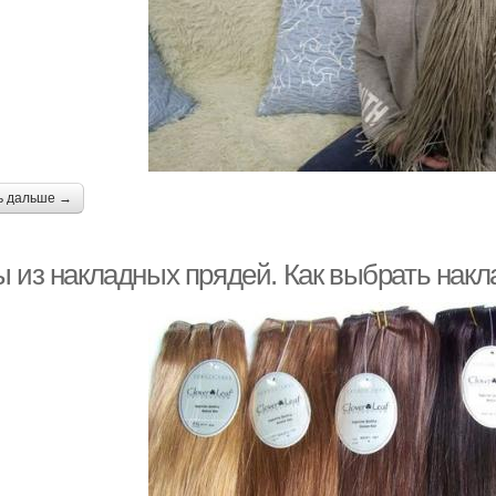
ь дальше →
ы из накладных прядей. Как выбрать нак