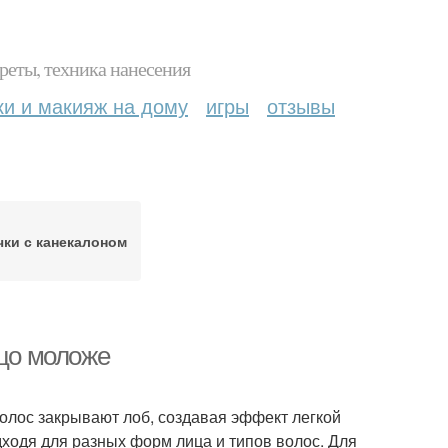
реты, техника нанесения
ки и макияж на дому
игры
отзывы
чки с канекалоном
ицо моложе
волос закрывают лоб, создавая эффект легкой
одходя для разных форм лица и типов волос. Для