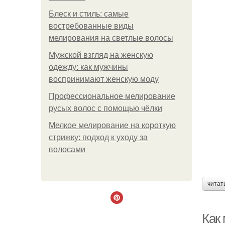
Блеск и стиль: самые
востребованные виды
мелирования на светлые волосы
Мужской взгляд на женскую
одежду: как мужчины
воспринимают женскую моду
Профессиональное мелирование
русых волос с помощью чёлки
Мелкое мелирование на короткую
стрижку: подход к уходу за
волосами
читат
Как