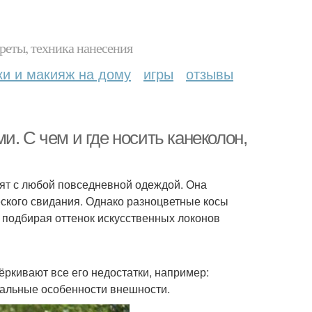
реты, техника нанесения
ки и макияж на дому
игры
отзывы
. С чем и где носить канеколон,
сят с любой повседневной одеждой. Она
еского свидания. Однако разноцветные косы
, подбирая оттенок искусственных локонов
ёркивают все его недостатки, например:
еальные особенности внешности.