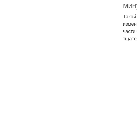
мин
Такой
измен
части
тщате