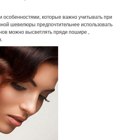
и особенностями, которые важно учитывать при
емной шевелюры предпочтительнее использовать
онов можно высветлять пряди пошире ,
.