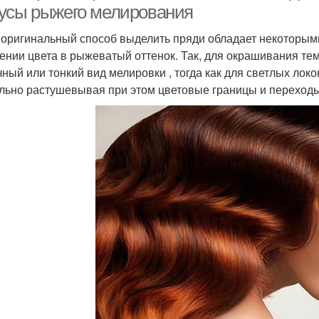
усы рыжего мелирования
 оригинальный способ выделить пряди обладает некоторым
ении цвета в рыжеватый оттенок. Так, для окрашивания т
чный или тонкий вид мелировки , тогда как для светлых лок
льно растушевывая при этом цветовые границы и переходы