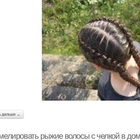
ь дальше →
 мелировать рыжие волосы с челкой в до