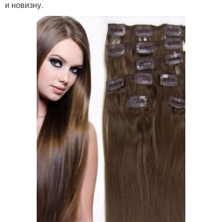
и новизну.