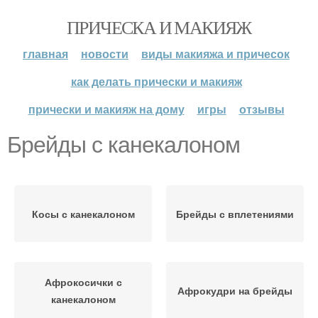
ПРИЧЕСКА И МАКИЯЖ
главная
новости
виды макияжа и причесок
как делать прически и макияж
прически и макияж на дому
игры
отзывы
Брейды с канекалоном
Косы с канекалоном
Брейды с вплетениями
Афрокосички с
Афрокудри на брейды
канекалоном