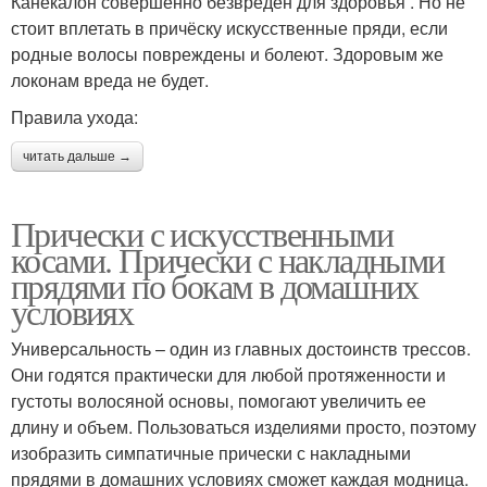
Канекалон совершенно безвреден для здоровья . Но не
стоит вплетать в причёску искусственные пряди, если
родные волосы повреждены и болеют. Здоровым же
локонам вреда не будет.
Правила ухода:
читать дальше →
Прически с искусственными
косами. Прически с накладными
прядями по бокам в домашних
условиях
Универсальность – один из главных достоинств трессов.
Они годятся практически для любой протяженности и
густоты волосяной основы, помогают увеличить ее
длину и объем. Пользоваться изделиями просто, поэтому
изобразить симпатичные прически с накладными
прядями в домашних условиях сможет каждая модница.