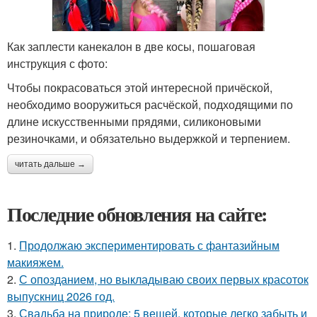
Как заплести канекалон в две косы, пошаговая
инструкция с фото:
Чтобы покрасоваться этой интересной причёской,
необходимо вооружиться расчёской, подходящими по
длине искусственными прядями, силиконовыми
резиночками, и обязательно выдержкой и терпением.
читать дальше →
Последние обновления на сайте:
1.
Продолжаю экспериментировать с фантазийным
макияжем.
2.
С опозданием, но выкладываю своих первых красоток
выпускниц 2026 год.
3.
Свадьба на природе: 5 вещей, которые легко забыть и