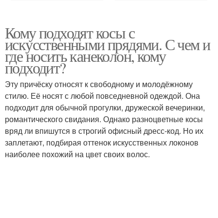
Кому подходят косы с
искусственными прядями. С чем и
где носить канеколон, кому
подходит?
Эту причёску относят к свободному и молодёжному
стилю. Её носят с любой повседневной одеждой. Она
подходит для обычной прогулки, дружеской вечеринки,
романтического свидания. Однако разноцветные косы
вряд ли впишутся в строгий офисный дресс-код. Но их
заплетают, подбирая оттенок искусственных локонов
наиболее похожий на цвет своих волос.