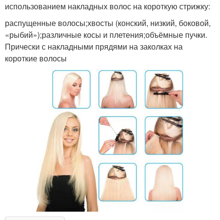
использованием накладных волос на короткую стрижку:
распущенные волосы;хвосты (конский, низкий, боковой,
«рыбий»);различные косы и плетения;объёмные пучки.
Прически с накладными прядями на заколках на
короткие волосы