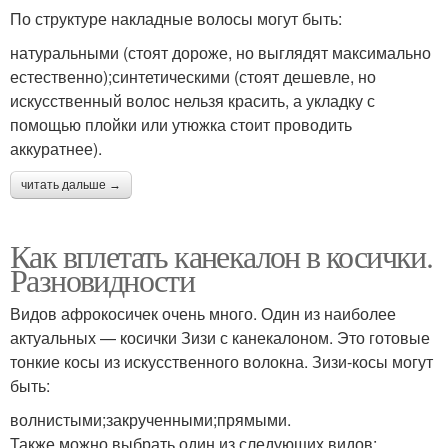
По структуре накладные волосы могут быть:
натуральными (стоят дороже, но выглядят максимально
естественно);синтетическими (стоят дешевле, но
искусственный волос нельзя красить, а укладку с
помощью плойки или утюжка стоит проводить
аккуратнее).
читать дальше →
Как вплетать канекалон в косички.
Разновидности
Видов афрокосичек очень много. Один из наиболее
актуальных — косички Зизи с канекалоном. Это готовые
тонкие косы из искусственного волокна. Зизи-косы могут
быть:
волнистыми;закрученными;прямыми.
Также можно выбрать один из следующих видов: