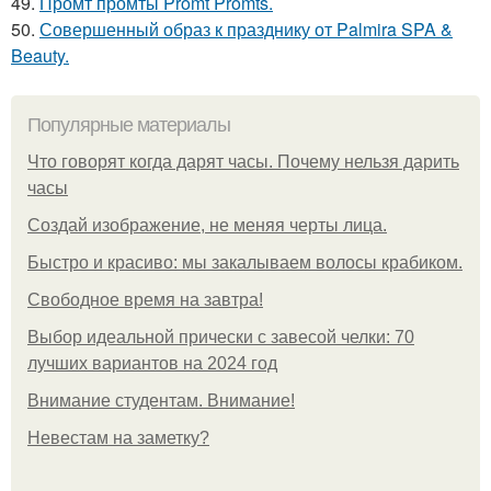
49.
Промт промты Promt Promts.
50.
Совершенный образ к празднику от Palmira SPA &
Beauty.
Популярные материалы
Что говорят когда дарят часы. Почему нельзя дарить
часы
Создай изображение, не меняя черты лица.
Быстро и красиво: мы закалываем волосы крабиком.
Свободное время на завтра!
Выбор идеальной прически с завесой челки: 70
лучших вариантов на 2024 год
Внимание студентам. Внимание!
Невестам на заметку?