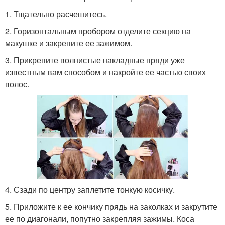
1. Тщательно расчешитесь.
2. Горизонтальным пробором отделите секцию на
макушке и закрепите ее зажимом.
3. Прикрепите волнистые накладные пряди уже
известным вам способом и накройте ее частью своих
волос.
4. Сзади по центру заплетите тонкую косичку.
5. Приложите к ее кончику прядь на заколках и закрутите
ее по диагонали, попутно закрепляя зажимы. Коса