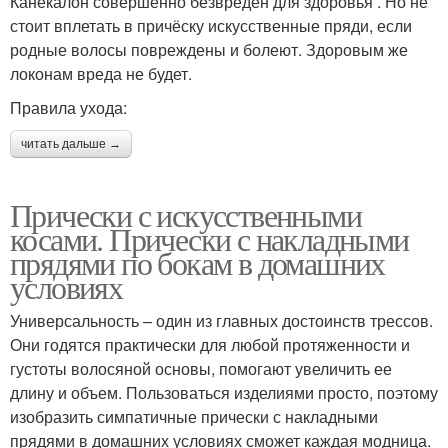
Канекалон совершенно безвреден для здоровья . Но не
стоит вплетать в причёску искусственные пряди, если
родные волосы повреждены и болеют. Здоровым же
локонам вреда не будет.
Правила ухода:
читать дальше →
Прически с искусственными
косами. Прически с накладными
прядями по бокам в домашних
условиях
Универсальность – один из главных достоинств трессов.
Они годятся практически для любой протяженности и
густоты волосяной основы, помогают увеличить ее
длину и объем. Пользоваться изделиями просто, поэтому
изобразить симпатичные прически с накладными
прядями в домашних условиях сможет каждая модница.