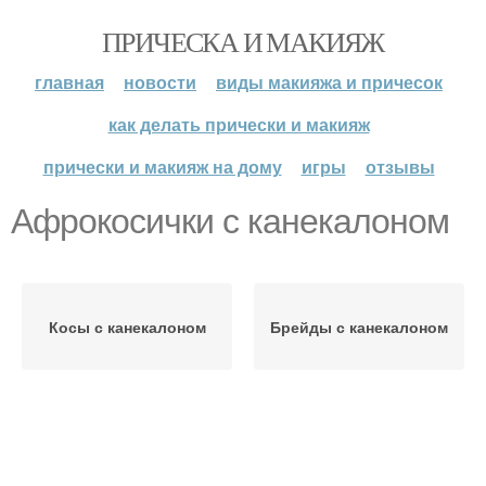
ПРИЧЕСКА И МАКИЯЖ
главная
новости
виды макияжа и причесок
как делать прически и макияж
прически и макияж на дому
игры
отзывы
Афрокосички с канекалоном
Косы с канекалоном
Брейды с канекалоном