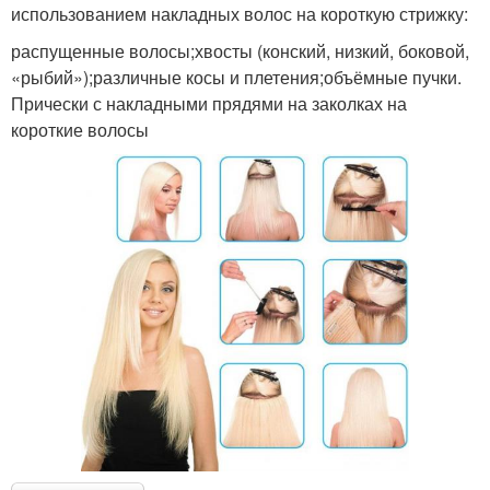
использованием накладных волос на короткую стрижку:
распущенные волосы;хвосты (конский, низкий, боковой,
«рыбий»);различные косы и плетения;объёмные пучки.
Прически с накладными прядями на заколках на
короткие волосы