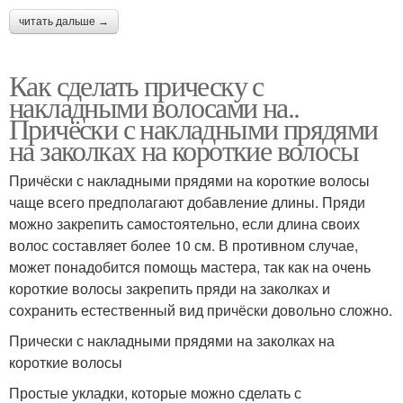
читать дальше →
Как сделать прическу с
накладными волосами на..
Причёски с накладными прядями
на заколках на короткие волосы
Причёски с накладными прядями на короткие волосы
чаще всего предполагают добавление длины. Пряди
можно закрепить самостоятельно, если длина своих
волос составляет более 10 см. В противном случае,
может понадобится помощь мастера, так как на очень
короткие волосы закрепить пряди на заколках и
сохранить естественный вид причёски довольно сложно.
Прически с накладными прядями на заколках на
короткие волосы
Простые укладки, которые можно сделать с