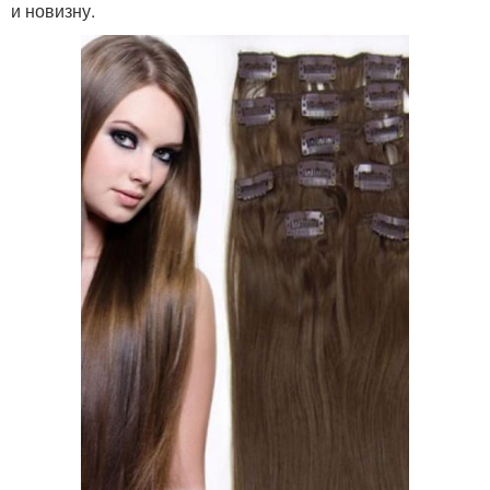
и новизну.