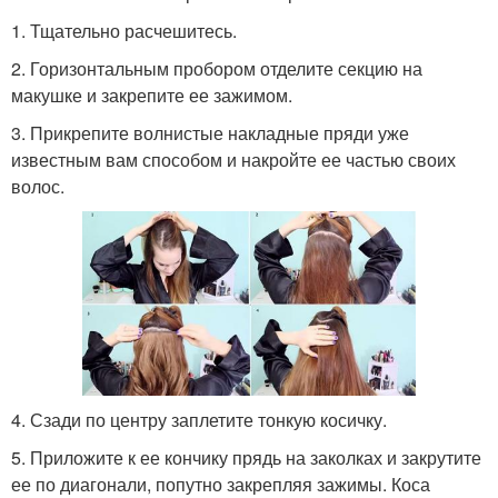
1. Тщательно расчешитесь.
2. Горизонтальным пробором отделите секцию на
макушке и закрепите ее зажимом.
3. Прикрепите волнистые накладные пряди уже
известным вам способом и накройте ее частью своих
волос.
4. Сзади по центру заплетите тонкую косичку.
5. Приложите к ее кончику прядь на заколках и закрутите
ее по диагонали, попутно закрепляя зажимы. Коса