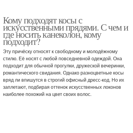
Кому подходят косы с
искусственными прядями. С чем и
где носить канеколон, кому
подходит?
Эту причёску относят к свободному и молодёжному
стилю. Её носят с любой повседневной одеждой. Она
подходит для обычной прогулки, дружеской вечеринки,
романтического свидания. Однако разноцветные косы
вряд ли впишутся в строгий офисный дресс-код. Но их
заплетают, подбирая оттенок искусственных локонов
наиболее похожий на цвет своих волос.