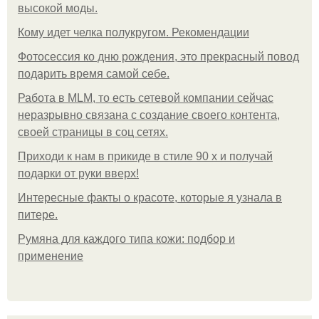
высокой моды.
Кому идет челка полукругом. Рекомендации
Фотосессия ко дню рождения, это прекрасный повод
подарить время самой себе.
Работа в MLM, то есть сетевой компании сейчас
неразрывно связана с создание своего контента,
своей страницы в соц сетях.
Приходи к нам в прикиде в стиле 90 х и получай
подарки от руки вверх!
Интересные факты о красоте, которые я узнала в
питере.
Румяна для каждого типа кожи: подбор и
применение