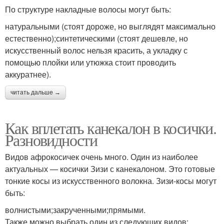
По структуре накладные волосы могут быть:
натуральными (стоят дороже, но выглядят максимально
естественно);синтетическими (стоят дешевле, но
искусственный волос нельзя красить, а укладку с
помощью плойки или утюжка стоит проводить
аккуратнее).
читать дальше →
Как вплетать канекалон в косички.
Разновидности
Видов афрокосичек очень много. Один из наиболее
актуальных — косички Зизи с канекалоном. Это готовые
тонкие косы из искусственного волокна. Зизи-косы могут
быть:
волнистыми;закрученными;прямыми.
Также можно выбрать один из следующих видов: