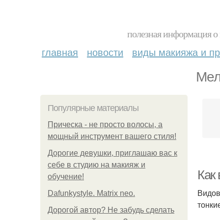
полезная информация о 
главная
новости
виды макияжа и пр
Мел
Популярные материалы
Прическа - не просто волосы, а
мощный инструмент вашего стиля!
Дорогие девушки, приглашаю вас к
себе в студию на макияж и
Как 
обучение!
Видов
Dafunkystyle. Matrix neo.
тонки
Дорогой автор? Не забудь сделать