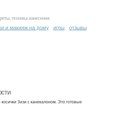
реты, техника нанесения
ки и макияж на дому
игры
отзывы
ости
 косички Зизи с канекалоном. Это готовые