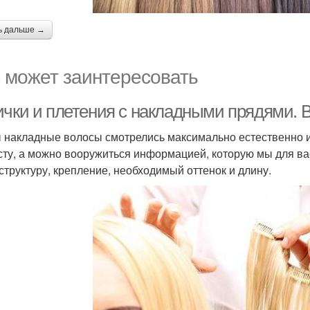
ь дальше →
 может заинтересовать
ички и плетения с накладными прядями. 
 накладные волосы смотрелись максимально естественно и
сту, а можно вооружиться информацией, которую мы для ва
 структуру, крепление, необходимый оттенок и длину.