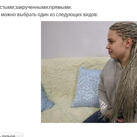
стыми;закрученными;прямыми.
 можно выбрать один из следующих видов:
ь дальше →