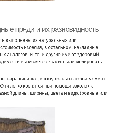
ные пряди и их разновидность
ыть выполнены из натуральных или
стоимость изделия, в остальном, накладные
ых аналогов. И те, и другие имеют здоровый
ходимости вы можете окрасить или мелировать
ры наращивания, к тому же вы в любой момент
 Они легко крепятся при помощи заколок к
зной длины, ширины, цвета и вида (ровные или