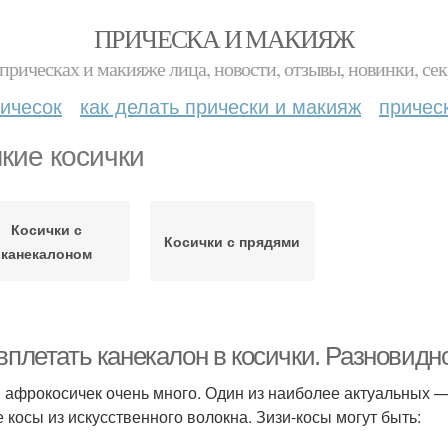
ПРИЧЕСКА И МАКИЯЖ
прическах и макияже лица, новости, отзывы, новинки, сек
ичесок
как делать прически и макияж
причес
кие косички
Косички с
Косички с прядями
канекалоном
вплетать канекалон в косички. Разновидн
 афрокосичек очень много. Один из наиболее актуальных —
е косы из искусственного волокна. Зизи-косы могут быть: