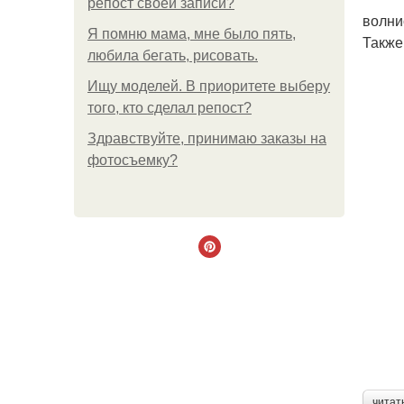
репост своей записи?
волни
Я помню мама, мне было пять,
Также
любила бегать, рисовать.
Ищу моделей. В приоритете выберу
того, кто сделал репост?
Здравствуйте, принимаю заказы на
фотосъемку?
читат