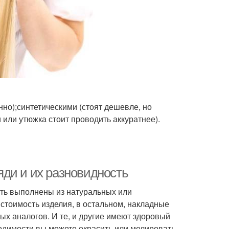
но);синтетическими (стоят дешевле, но
 или утюжка стоит проводить аккуратнее).
ди и их разновидность
ыть выполнены из натуральных или
стоимость изделия, в остальном, накладные
ых аналогов. И те, и другие имеют здоровый
ходимости вы можете окрасить или мелировать